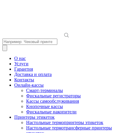
Поиск
товаров
О нас
Услуги
Гарантия
Доставка и оплата
Контакты
Онлайн-кассы
Смарт-терминалы
Фискальные регистраторы
Кассы самообслуживания
Кнопочные кассы
Фискальные накопители
Принтеры этикеток
Настольные термопринтеры этикеток
Настольные термотрансферные принтеры