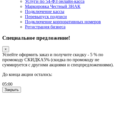
Услуги по 54-ФЗ онлайн-касса
Маркировка Честный ЗНАК
Подключение кассы
Перевыпуск подписи
Подключение корпоративных номеров
Регистрация бизнеса
Специальное предложение!
×
Успейте оформить заказ и получите скидку - 5 % по
промокоду СКИДКА5% (скидка по промокоду не
суммируется с другими акциями и спецпредложениями).
До конца акции осталось:
05
:
00
Закрыть