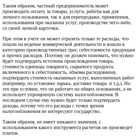
Таким образом, частный предприниматель может
производить оплату за товары, услуги, работы как для
личного пользования, так и для перепродажи, применения,
использования при оказании услуг, производстве чего-либо,
со своей личной карточки.
При этом в учете он может отразить только те расходы, что
пошли на ведение коммерческой деятельности и вошли в
категорию производственных трат, себестоимости продукции
и прочих расходов. Поэтому он должен понимать, что нужно
будет подтвердить источник происхождения товара,
стоимость единицы товарного, сырьевого продукта,
включенного в себестоимость, объемы расходования,
подтвердить стоимость оказанных услуг, выполненных работ
(например, по установке ларька, доставке товара и т.д.). Но
это при условии, что он работает на общих основаниях, а не
использует упрощенную систему налогообложения. В
последнем случае ему нужно будет только подтвердить
доходы, потому что его расходы с точки зрения
налогообложения не интересуют государство.
Таким образом, не имеет никакого значения, с
использованием какого инструмента расчетов он произведет
платеж.