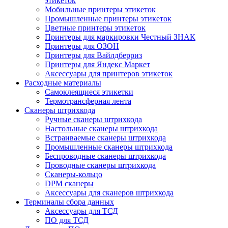
этикеток
Мобильные принтеры этикеток
Промышленные принтеры этикеток
Цветные принтеры этикеток
Принтеры для маркировки Честный ЗНАК
Принтеры для ОЗОН
Принтеры для Вайлдберриз
Принтеры для Яндекс Маркет
Аксессуары для принтеров этикеток
Расходные материалы
Самоклеящиеся этикетки
Термотрансферная лента
Сканеры штрихкода
Ручные сканеры штрихкода
Настольные сканеры штрихкода
Встраиваемые сканеры штрихкода
Промышленные сканеры штрихкода
Беспроводные сканеры штрихкода
Проводные сканеры штрихкода
Сканеры-кольцо
DPM сканеры
Аксессуары для сканеров штрихкода
Терминалы сбора данных
Аксессуары для ТСД
ПО для ТСД