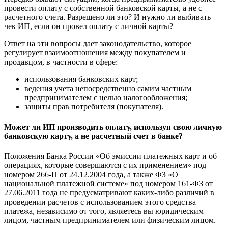
провести оплату с собственной банковской карты, а не с
расчетного счета. Разрешено ли это? И нужно ли выбивать
чек ИП, если он провел оплату с личной карты?
Ответ на эти вопросы дает законодательство, которое
регулирует взаимоотношения между покупателем и
продавцом, в частности в сфере:
использования банковских карт;
ведения учета непосредственно самим частным
предпринимателем с целью налогообложения;
защиты прав потребителя (покупателя).
Может ли ИП производить оплату, используя свою личную
банковскую карту, а не расчетный счет в банке?
Положения Банка России «Об эмиссии платежных карт и об
операциях, которые совершаются с их применением» под
номером 266-П от 24.12.2004 года, а также ФЗ «О
национальной платежной системе» под номером 161-ФЗ от
27.06.2011 года не предусматривают каких-либо различий в
проведении расчетов с использованием этого средства
платежа, независимо от того, являетесь вы юридическим
лицом, частным предпринимателем или физическим лицом.