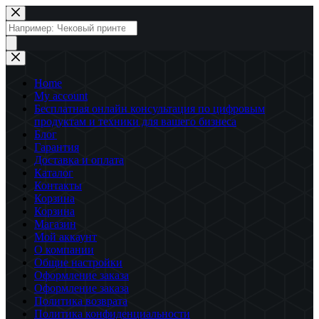
Перейти
к
Поиск
сути
товаров
Home
My account
Бесплатная онлайн консультация по цифровым
продуктам и техники для вашего бизнеса
Блог
Гарантия
Доставка и оплата
Каталог
Контакты
Корзина
Корзина
Магазин
Мой аккаунт
О компании
Общие настройки
Оформление заказа
Оформление заказа
Политика возврата
Политика конфиденциальности