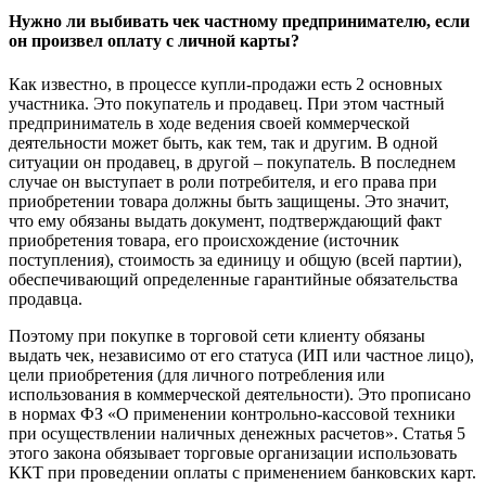
Нужно ли выбивать чек частному предпринимателю, если
он произвел оплату с личной карты?
Как известно, в процессе купли-продажи есть 2 основных
участника. Это покупатель и продавец. При этом частный
предприниматель в ходе ведения своей коммерческой
деятельности может быть, как тем, так и другим. В одной
ситуации он продавец, в другой – покупатель. В последнем
случае он выступает в роли потребителя, и его права при
приобретении товара должны быть защищены. Это значит,
что ему обязаны выдать документ, подтверждающий факт
приобретения товара, его происхождение (источник
поступления), стоимость за единицу и общую (всей партии),
обеспечивающий определенные гарантийные обязательства
продавца.
Поэтому при покупке в торговой сети клиенту обязаны
выдать чек, независимо от его статуса (ИП или частное лицо),
цели приобретения (для личного потребления или
использования в коммерческой деятельности). Это прописано
в нормах ФЗ «О применении контрольно-кассовой техники
при осуществлении наличных денежных расчетов». Статья 5
этого закона обязывает торговые организации использовать
ККТ при проведении оплаты с применением банковских карт.