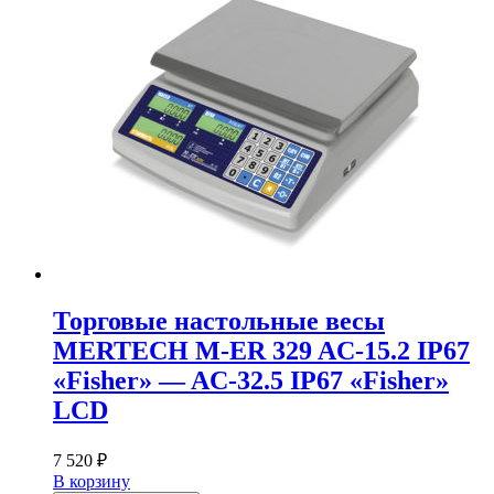
Торговые настольные весы
MERTECH M-ER 329 AC-15.2 IP67
«Fisher» — AC-32.5 IP67 «Fisher»
LСD
7 520
₽
В корзину