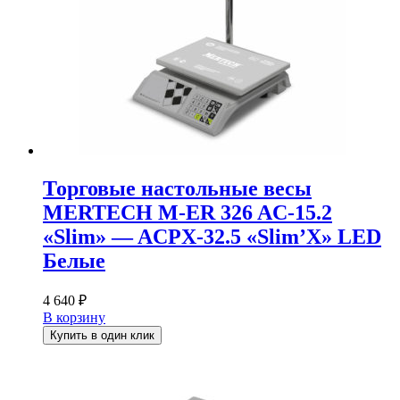
Торговые настольные весы
MERTECH M-ER 326 AC-15.2
«Slim» — ACPX-32.5 «Slim’X» LED
Белые
4 640
₽
В корзину
Купить в один клик