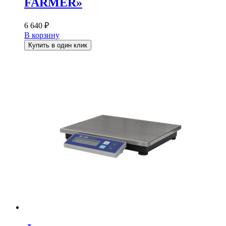
FARMER»
6 640
₽
В корзину
Купить в один клик