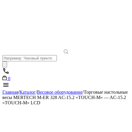
Поиск
товаров
0
Главная
/
Каталог
/
Весовое оборудование
/
Торговые настольные
весы MERTECH M-ER 328 AC-15.2 «TOUCH-M» — AC-15.2
«TOUCH-M» LCD