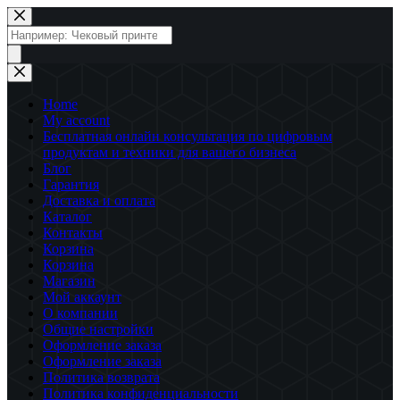
Перейти
к
Поиск
сути
товаров
Home
My account
Бесплатная онлайн консультация по цифровым
продуктам и техники для вашего бизнеса
Блог
Гарантия
Доставка и оплата
Каталог
Контакты
Корзина
Корзина
Магазин
Мой аккаунт
О компании
Общие настройки
Оформление заказа
Оформление заказа
Политика возврата
Политика конфиденциальности