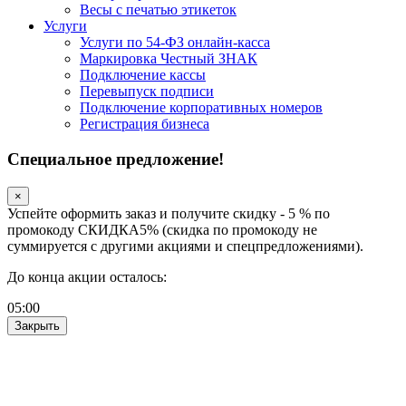
Весы с печатью этикеток
Услуги
Услуги по 54-ФЗ онлайн-касса
Маркировка Честный ЗНАК
Подключение кассы
Перевыпуск подписи
Подключение корпоративных номеров
Регистрация бизнеса
Специальное предложение!
×
Успейте оформить заказ и получите скидку - 5 % по
промокоду СКИДКА5% (скидка по промокоду не
суммируется с другими акциями и спецпредложениями).
До конца акции осталось:
05
:
00
Закрыть