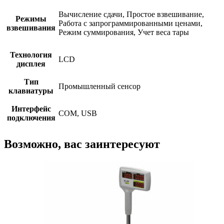
M"
LCD
Вычисление сдачи, Простое взвешивание,
Режимы
Работа с запрограммированными ценами,
взвешивания
Режим суммирования, Учет веса тары
Технология
LCD
дисплея
Тип
Промышленный сенсор
клавиатуры
Интерфейс
COM, USB
подключения
Возможно, вас заинтересуют