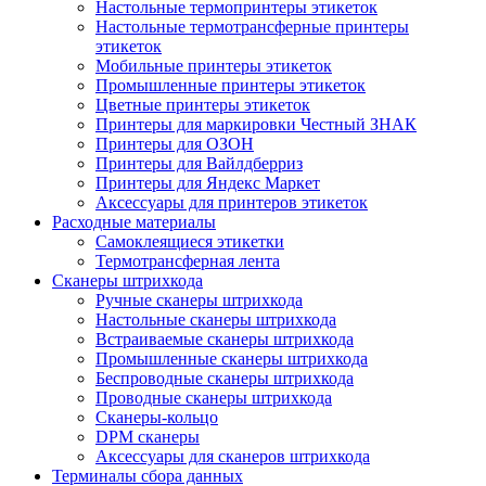
Настольные термопринтеры этикеток
Настольные термотрансферные принтеры
этикеток
Мобильные принтеры этикеток
Промышленные принтеры этикеток
Цветные принтеры этикеток
Принтеры для маркировки Честный ЗНАК
Принтеры для ОЗОН
Принтеры для Вайлдберриз
Принтеры для Яндекс Маркет
Аксессуары для принтеров этикеток
Расходные материалы
Самоклеящиеся этикетки
Термотрансферная лента
Сканеры штрихкода
Ручные сканеры штрихкода
Настольные сканеры штрихкода
Встраиваемые сканеры штрихкода
Промышленные сканеры штрихкода
Беспроводные сканеры штрихкода
Проводные сканеры штрихкода
Сканеры-кольцо
DPM сканеры
Аксессуары для сканеров штрихкода
Терминалы сбора данных