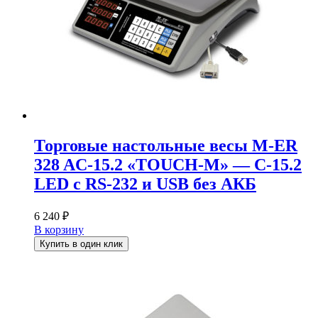
Торговые настольные весы M-ER
328 AC-15.2 «TOUCH-M» — C-15.2
LED с RS-232 и USB без АКБ
6 240
₽
В корзину
Купить в один клик