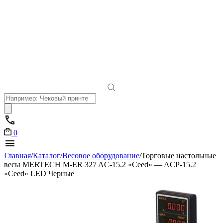
Поиск
товаров
0
Главная
/
Каталог
/
Весовое оборудование
/
Торговые настольные
весы MERTECH M-ER 327 AC-15.2 «Ceed» — ACP-15.2
«Ceed» LED Черные