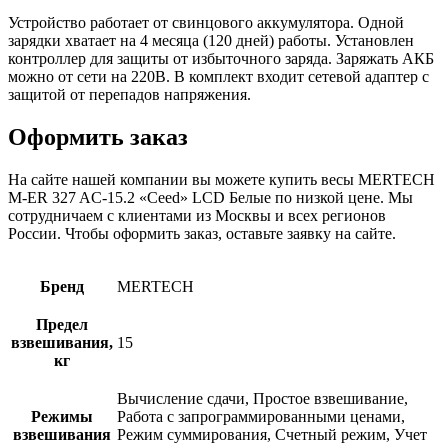
Устройство работает от свинцового аккумулятора. Одной
зарядки хватает на 4 месяца (120 дней) работы. Установлен
контроллер для защиты от избыточного заряда. Заряжать АКБ
можно от сети на 220В. В комплект входит сетевой адаптер с
защитой от перепадов напряжения.
Оформить заказ
На сайте нашей компании вы можете купить весы MERTECH
M-ER 327 AC-15.2 «Ceed» LCD Белые по низкой цене. Мы
сотрудничаем с клиентами из Москвы и всех регионов
России. Чтобы оформить заказ, оставьте заявку на сайте.
Бренд
MERTECH
Предел
взвешивания,
15
кг
Вычисление сдачи, Простое взвешивание,
Режимы
Работа с запрограммированными ценами,
взвешивания
Режим суммирования, Счетный режим, Учет