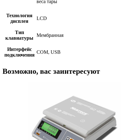
веса тары
Технология
LCD
дисплея
Тип
Мембранная
клавиатуры
Интерфейс
COM, USB
подключения
Возможно, вас заинтересуют