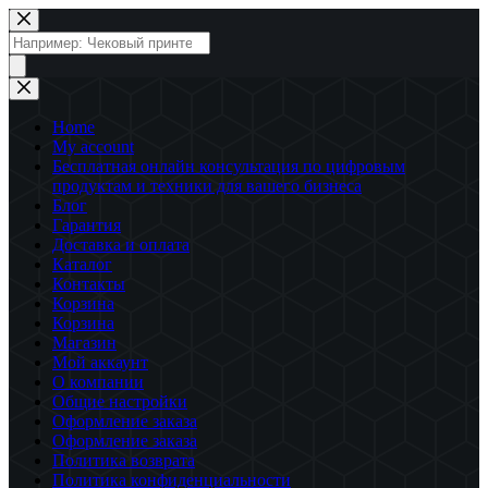
Перейти
к
Поиск
сути
товаров
Home
My account
Бесплатная онлайн консультация по цифровым
продуктам и техники для вашего бизнеса
Блог
Гарантия
Доставка и оплата
Каталог
Контакты
Корзина
Корзина
Магазин
Мой аккаунт
О компании
Общие настройки
Оформление заказа
Оформление заказа
Политика возврата
Политика конфиденциальности