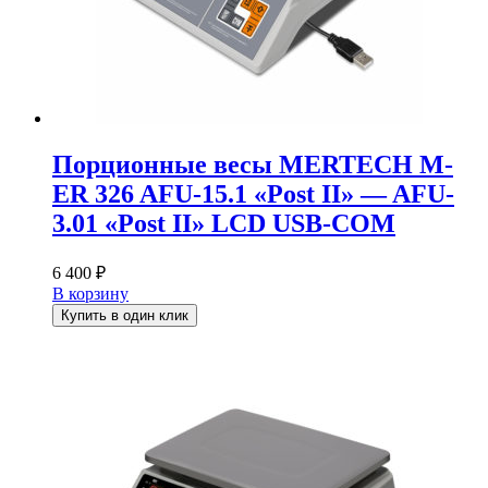
Порционные весы MERTECH M-
ER 326 AFU-15.1 «Post II» — AFU-
3.01 «Post II» LCD USB-COM
6 400
₽
В корзину
Купить в один клик