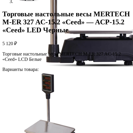
Торговые настольные весы MERTECH
M-ER 327 AC-15.2 «Ceed» — ACP-15.2
«Ceed» LED Черные
5 120
₽
Торговые настольные весы MERTECH M-ER 327 AC-15.2
«Ceed» LCD Белые
Варианты товара: