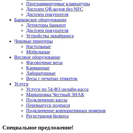
Программируемые клавиатуры
Дисплеи QR-кодов без NFC
Дисплеи покупателя
Банковское оборудование
Детекторы банкнот
Дисплеи покупателя
Устройства эквайринга
Чековые принтеры
Настольные
Мобильные
Весовое оборудование
Фасовочные весы
Карманные
Лабораторные
Весы с печатью этикеток
Услуги
Услуги по 54-ФЗ онлайн-касса
Маркировка Честный ЗНАК
Подключение кассы
Перевыпуск подписи
Подключение корпоративных номеров
Регистрация бизнеса
Специальное предложение!