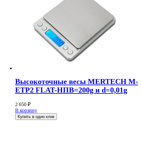
Высокоточные весы MERTECH M-
ETP2 FLAT-НПВ=200g и d=0,01g
2 650
₽
В корзину
Купить в один клик