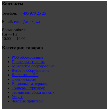
Контакты
Телефон:
+7 495 970-25-25
E-mail:
enter@astrixpw.ru
Время работы:
Пн — Пт
10:00 — 19:00
Категории товаров
POS оборудование
Принтеры этикеток
Банковское оборудование
Весовое оборудование
Лицензии и ПО
Онлайн-кассы
Расходные материалы
Сканеры штрихкода
Терминалы сбора данных
Услуги
Чековые принтеры