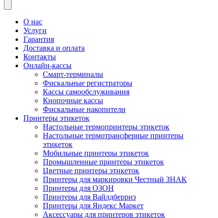
товаров
О нас
Услуги
Гарантия
Доставка и оплата
Контакты
Онлайн-кассы
Смарт-терминалы
Фискальные регистраторы
Кассы самообслуживания
Кнопочные кассы
Фискальные накопители
Принтеры этикеток
Настольные термопринтеры этикеток
Настольные термотрансферные принтеры
этикеток
Мобильные принтеры этикеток
Промышленные принтеры этикеток
Цветные принтеры этикеток
Принтеры для маркировки Честный ЗНАК
Принтеры для ОЗОН
Принтеры для Вайлдберриз
Принтеры для Яндекс Маркет
Аксессуары для принтеров этикеток