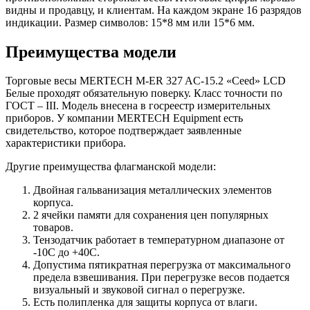
видны и продавцу, и клиентам. На каждом экране 16 разрядов
индикации. Размер символов: 15*8 мм или 15*6 мм.
Преимущества модели
Торговые весы MERTECH M-ER 327 AC-15.2 «Ceed» LCD
Белые проходят обязательную поверку. Класс точности по
ГОСТ – III. Модель внесена в госреестр измерительных
приборов. У компании MERTECH Equipment есть
свидетельство, которое подтверждает заявленные
характеристики прибора.
Другие преимущества флагманской модели:
Двойная гальванизация металлических элементов
корпуса.
2 ячейки памяти для сохранения цен популярных
товаров.
Тензодатчик работает в температурном диапазоне от
-10С до +40С.
Допустима пятикратная перегрузка от максимального
предела взвешивания. При перегрузке весов подается
визуальный и звуковой сигнал о перегрузке.
Есть полипленка для защиты корпуса от влаги.