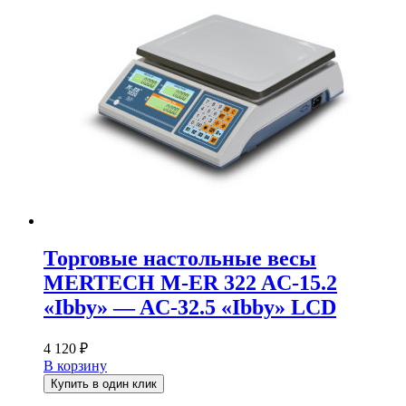
Торговые настольные весы
MERTECH M-ER 322 AC-15.2
«Ibby» — AC-32.5 «Ibby» LCD
4 120
₽
В корзину
Купить в один клик