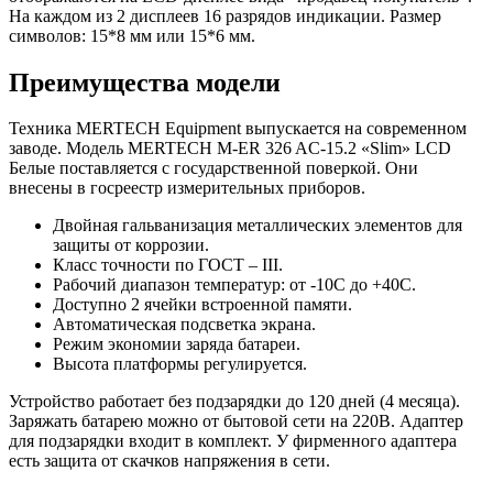
На каждом из 2 дисплеев 16 разрядов индикации. Размер
символов: 15*8 мм или 15*6 мм.
Преимущества модели
Техника MERTECH Equipment выпускается на современном
заводе. Модель MERTECH M-ER 326 AC-15.2 «Slim» LCD
Белые поставляется с государственной поверкой. Они
внесены в госреестр измерительных приборов.
Двойная гальванизация металлических элементов для
защиты от коррозии.
Класс точности по ГОСТ – III.
Рабочий диапазон температур: от -10С до +40С.
Доступно 2 ячейки встроенной памяти.
Автоматическая подсветка экрана.
Режим экономии заряда батареи.
Высота платформы регулируется.
Устройство работает без подзарядки до 120 дней (4 месяца).
Заряжать батарею можно от бытовой сети на 220В. Адаптер
для подзарядки входит в комплект. У фирменного адаптера
есть защита от скачков напряжения в сети.