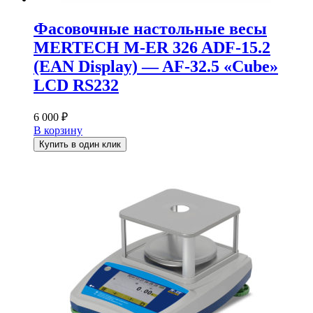
Фасовочные настольные весы
MERTECH M-ER 326 ADF-15.2
(EAN Display) — AF-32.5 «Cube»
LCD RS232
6 000
₽
В корзину
Купить в один клик