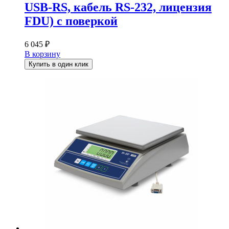
USB-RS, кабель RS-232, лицензия
FDU) с поверкой
6 045
₽
В корзину
Купить в один клик