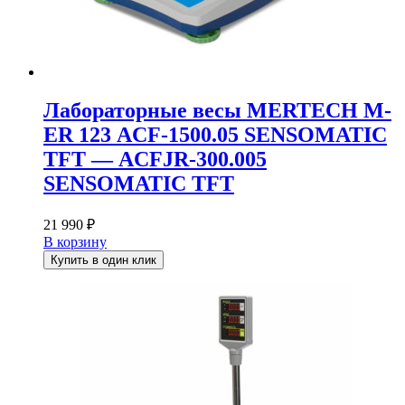
Лабораторные весы MERTECH M-
ER 123 АCF-1500.05 SENSOMATIC
TFT — АCFJR-300.005
SENSOMATIC TFT
21 990
₽
В корзину
Купить в один клик