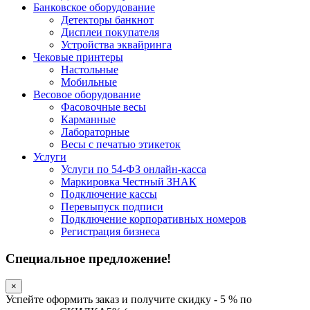
Банковское оборудование
Детекторы банкнот
Дисплеи покупателя
Устройства эквайринга
Чековые принтеры
Настольные
Мобильные
Весовое оборудование
Фасовочные весы
Карманные
Лабораторные
Весы с печатью этикеток
Услуги
Услуги по 54-ФЗ онлайн-касса
Маркировка Честный ЗНАК
Подключение кассы
Перевыпуск подписи
Подключение корпоративных номеров
Регистрация бизнеса
Специальное предложение!
×
Успейте оформить заказ и получите скидку - 5 % по