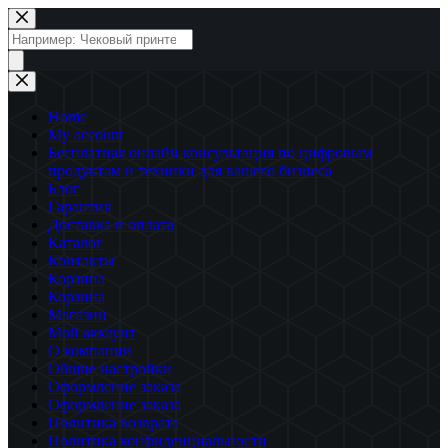
Перейти
к
Поиск
сути
товаров
Home
My account
Бесплатная онлайн консультация по цифровым
продуктам и техники для вашего бизнеса
Блог
Гарантия
Доставка и оплата
Каталог
Контакты
Корзина
Корзина
Магазин
Мой аккаунт
О компании
Общие настройки
Оформление заказа
Оформление заказа
Политика возврата
Политика конфиденциальности