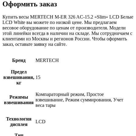
Оформить заказ
Купить весы MERTECH M-ER 326 AC-15.2 «Slim» LCD Белые
LCD White вы можете по низкой цене. Мы предлагаем
весовое оборудование по ценам от производителя. Модели
этой линейки всегда в наличии на складе. Мы сотрудничаем с
клиентами из Москвы и регионов России. Чтобы оформить
заказ, оставьте заявку на сайте.
Бренд
MERTECH
Предел
взвешивания,
15
кг
Компараторный режим, Простое
Режимы
взвешивание, Режим суммирования, Учет
взвешивания
веса тары
Технология
LCD
дисплея
Тип