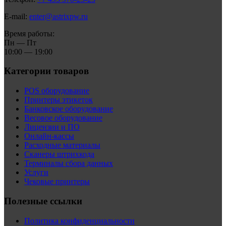
E-mail:
enter@astrixpw.ru
Время работы:
Пн — Пт
10:00 — 19:00
Категории товаров
POS оборудование
Принтеры этикеток
Банковское оборудование
Весовое оборудование
Лицензии и ПО
Онлайн-кассы
Расходные материалы
Сканеры штрихкода
Терминалы сбора данных
Услуги
Чековые принтеры
Полезные ссылки
Политика конфиденциальности