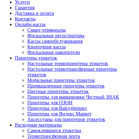
Услуги
Гарантия
Доставка и оплата
Контакты
Онлайн-кассы
Смарт-терминалы
Фискальные регистраторы
Кассы самообслуживания
Кнопочные кассы
Фискальные накопители
Принтеры этикеток
Настольные термопринтеры этикеток
Настольные термотрансферные принтеры
этикеток
Мобильные принтеры этикеток
Промышленные принтеры этикеток
Цветные принтеры этикеток
Принтеры для маркировки Честный ЗНАК
Принтеры для ОЗОН
Принтеры для Вайлдберриз
Принтеры для Яндекс Маркет
Аксессуары для принтеров этикеток
Расходные материалы
Самоклеящиеся этикетки
Термотрансферная лента