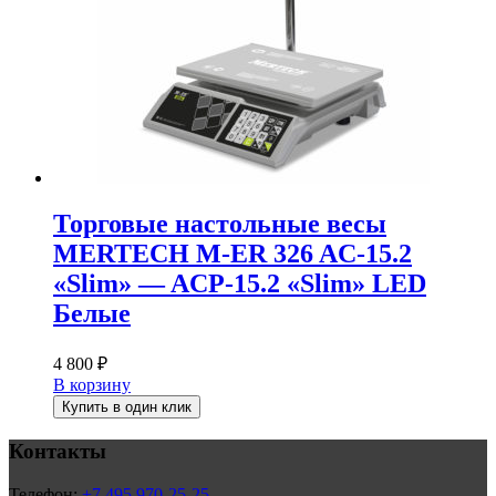
Торговые настольные весы
MERTECH M-ER 326 AC-15.2
«Slim» — ACP-15.2 «Slim» LED
Белые
4 800
₽
В корзину
Купить в один клик
Контакты
Телефон:
+7 495 970-25-25