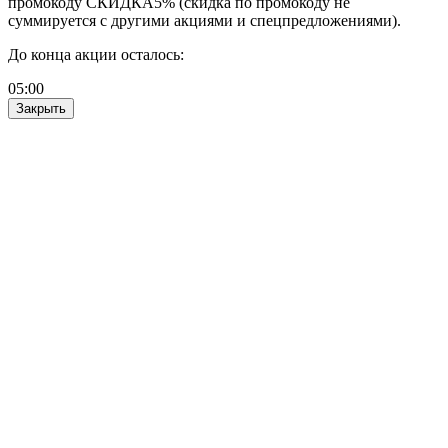
промокоду СКИДКА5% (скидка по промокоду не
суммируется с другими акциями и спецпредложениями).
До конца акции осталось:
05
:
00
Закрыть