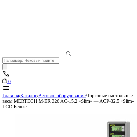
Поиск
товаров
0
Главная
/
Каталог
/
Весовое оборудование
/
Торговые настольные
весы MERTECH M-ER 326 AC-15.2 «Slim» — ACP-32.5 «Slim»
LCD Белые