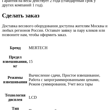
Гарантия на весы действует 2 года (стандартный срок у
других компаний 1 год).
Сделать заказ
Доставка весового оборудования доступна жителям Москвы и
любых регионов России. Оставьте заявку за пару кликов или
позвоните нам, чтобы оформить заказ.
Бренд
MERTECH
Предел
взвешивания,
15
кг
Вычисление сдачи, Простое взвешивание,
Режимы
Работа с запрограммированными ценами,
взвешивания
Режим суммирования, Учет веса тары
Технология
LCD
дисплея
Тип