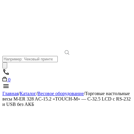
Поиск
товаров
0
Главная
/
Каталог
/
Весовое оборудование
/
Торговые настольные
весы M-ER 328 AC-15.2 «TOUCH-M» — C-32.5 LCD с RS-232
и USB без АКБ