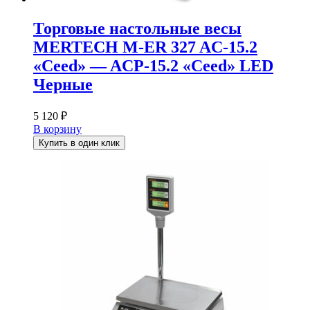
Торговые настольные весы
MERTECH M-ER 327 AC-15.2
«Ceed» — ACP-15.2 «Ceed» LED
Черные
5 120
₽
В корзину
Купить в один клик