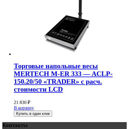
Торговые напольные весы
MERTECH M-ER 333 — ACLP-
150.20/50 «TRADER» с расч.
стоимости LCD
21 830
₽
В корзину
Купить в один клик
Контакты