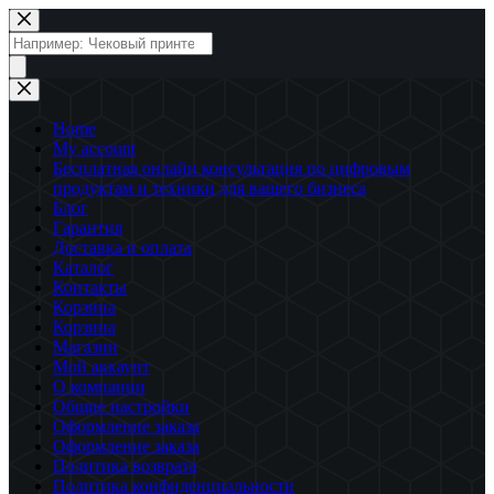
Перейти
к
Поиск
сути
товаров
Home
My account
Бесплатная онлайн консультация по цифровым
продуктам и техники для вашего бизнеса
Блог
Гарантия
Доставка и оплата
Каталог
Контакты
Корзина
Корзина
Магазин
Мой аккаунт
О компании
Общие настройки
Оформление заказа
Оформление заказа
Политика возврата
Политика конфиденциальности