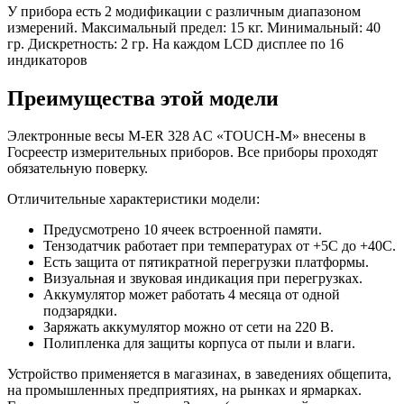
У прибора есть 2 модификации с различным диапазоном
измерений. Максимальный предел: 15 кг. Минимальный: 40
гр. Дискретность: 2 гр. На каждом LCD дисплее по 16
индикаторов
Преимущества этой модели
Электронные весы M-ER 328 AC «TOUCH-M» внесены в
Госреестр измерительных приборов. Все приборы проходят
обязательную поверку.
Отличительные характеристики модели:
Предусмотрено 10 ячеек встроенной памяти.
Тензодатчик работает при температурах от +5С до +40С.
Есть защита от пятикратной перегрузки платформы.
Визуальная и звуковая индикация при перегрузках.
Аккумулятор может работать 4 месяца от одной
подзарядки.
Заряжать аккумулятор можно от сети на 220 В.
Полипленка для защиты корпуса от пыли и влаги.
Устройство применяется в магазинах, в заведениях общепита,
на промышленных предприятиях, на рынках и ярмарках.