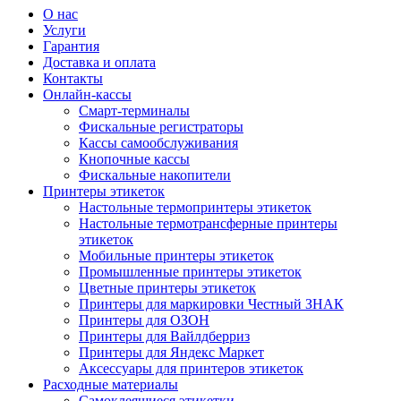
О нас
Услуги
Гарантия
Доставка и оплата
Контакты
Онлайн-кассы
Смарт-терминалы
Фискальные регистраторы
Кассы самообслуживания
Кнопочные кассы
Фискальные накопители
Принтеры этикеток
Настольные термопринтеры этикеток
Настольные термотрансферные принтеры
этикеток
Мобильные принтеры этикеток
Промышленные принтеры этикеток
Цветные принтеры этикеток
Принтеры для маркировки Честный ЗНАК
Принтеры для ОЗОН
Принтеры для Вайлдберриз
Принтеры для Яндекс Маркет
Аксессуары для принтеров этикеток
Расходные материалы
Самоклеящиеся этикетки