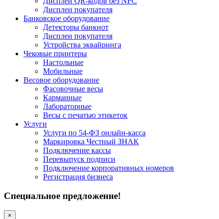
Дисплеи QR-кодов без NFC
Дисплеи покупателя
Банковское оборудование
Детекторы банкнот
Дисплеи покупателя
Устройства эквайринга
Чековые принтеры
Настольные
Мобильные
Весовое оборудование
Фасовочные весы
Карманные
Лабораторные
Весы с печатью этикеток
Услуги
Услуги по 54-ФЗ онлайн-касса
Маркировка Честный ЗНАК
Подключение кассы
Перевыпуск подписи
Подключение корпоративных номеров
Регистрация бизнеса
Специальное предложение!
×