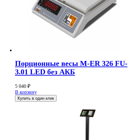
Порционные весы M-ER 326 FU-
3.01 LED без АКБ
5 040
₽
В корзину
Купить в один клик