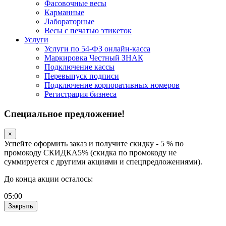
Фасовочные весы
Карманные
Лабораторные
Весы с печатью этикеток
Услуги
Услуги по 54-ФЗ онлайн-касса
Маркировка Честный ЗНАК
Подключение кассы
Перевыпуск подписи
Подключение корпоративных номеров
Регистрация бизнеса
Специальное предложение!
×
Успейте оформить заказ и получите скидку - 5 % по
промокоду СКИДКА5% (скидка по промокоду не
суммируется с другими акциями и спецпредложениями).
До конца акции осталось:
05
:
00
Закрыть