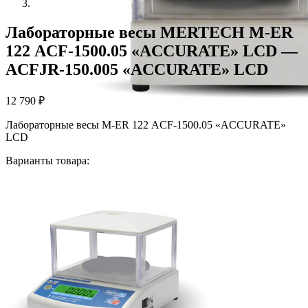
Лабораторные весы MERTECH M-ER
122 АCF-1500.05 «ACCURATE» LСD —
АCFJR-150.005 «ACCURATE» LСD
12 790
₽
Лабораторные весы M-ER 122 АCF-1500.05 «ACCURATE»
LСD
Варианты товара: