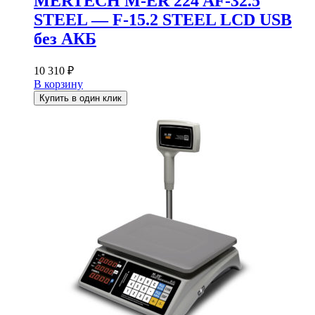
MERTECH M-ER 224 AF-32.5
STEEL — F-15.2 STEEL LCD USB
без АКБ
10 310
₽
В корзину
Купить в один клик