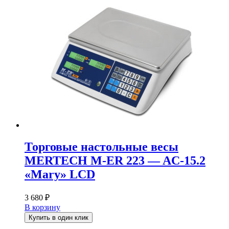
Торговые настольные весы
MERTECH M-ER 223 — AC-15.2
«Mary» LCD
3 680
₽
В корзину
Купить в один клик