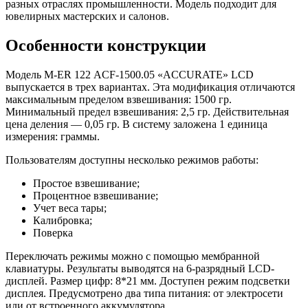
разных отраслях промышленности. Модель подходит для
ювелирных мастерских и салонов.
Особенности конструкции
Модель M-ER 122 АCF-1500.05 «ACCURATE» LСD
выпускается в трех вариантах. Эта модификация отличаются
максимальным пределом взвешивания: 1500 гр.
Минимальный предел взвешивания: 2,5 гр. Действительная
цена деления — 0,05 гр. В систему заложена 1 единица
измерения: граммы.
Пользователям доступны несколько режимов работы:
Простое взвешивание;
Процентное взвешивание;
Учет веса тары;
Калибровка;
Поверка
Переключать режимы можно с помощью мембранной
клавиатуры. Результаты выводятся на 6-разрядный LCD-
дисплей. Размер цифр: 8*21 мм. Доступен режим подсветки
дисплея. Предусмотрено два типа питания: от электросети
или от встроенного аккумулятора.