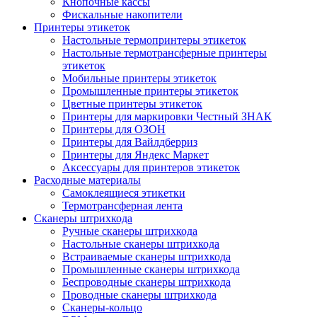
Кнопочные кассы
Фискальные накопители
Принтеры этикеток
Настольные термопринтеры этикеток
Настольные термотрансферные принтеры
этикеток
Мобильные принтеры этикеток
Промышленные принтеры этикеток
Цветные принтеры этикеток
Принтеры для маркировки Честный ЗНАК
Принтеры для ОЗОН
Принтеры для Вайлдберриз
Принтеры для Яндекс Маркет
Аксессуары для принтеров этикеток
Расходные материалы
Самоклеящиеся этикетки
Термотрансферная лента
Сканеры штрихкода
Ручные сканеры штрихкода
Настольные сканеры штрихкода
Встраиваемые сканеры штрихкода
Промышленные сканеры штрихкода
Беспроводные сканеры штрихкода
Проводные сканеры штрихкода
Сканеры-кольцо