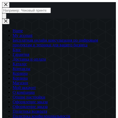
Перейти
к
Поиск
сути
товаров
Home
My account
Бесплатная онлайн консультация по цифровым
продуктам и техники для вашего бизнеса
Блог
Гарантия
Доставка и оплата
Каталог
Контакты
Корзина
Корзина
Магазин
Мой аккаунт
О компании
Общие настройки
Оформление заказа
Оформление заказа
Политика возврата
Политика конфиденциальности