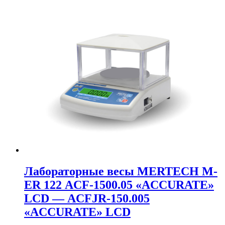
Лабораторные весы MERTECH M-
ER 122 АCF-1500.05 «ACCURATE»
LСD — АCFJR-150.005
«ACCURATE» LСD