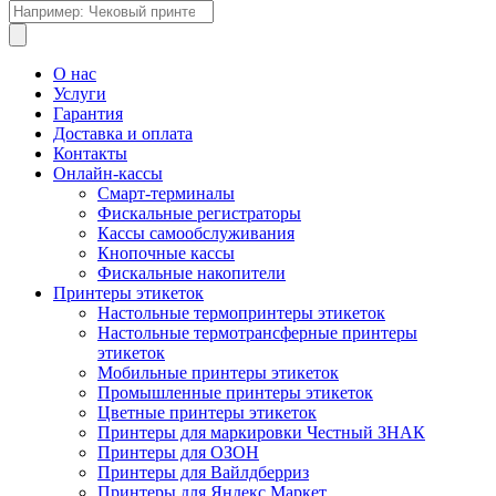
Поиск
товаров
О нас
Услуги
Гарантия
Доставка и оплата
Контакты
Онлайн-кассы
Смарт-терминалы
Фискальные регистраторы
Кассы самообслуживания
Кнопочные кассы
Фискальные накопители
Принтеры этикеток
Настольные термопринтеры этикеток
Настольные термотрансферные принтеры
этикеток
Мобильные принтеры этикеток
Промышленные принтеры этикеток
Цветные принтеры этикеток
Принтеры для маркировки Честный ЗНАК
Принтеры для ОЗОН
Принтеры для Вайлдберриз
Принтеры для Яндекс Маркет