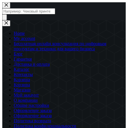
Перейти
к
Поиск
сути
товаров
Home
My account
Бесплатная онлайн консультация по цифровым
продуктам и техники для вашего бизнеса
Блог
Гарантия
Доставка и оплата
Каталог
Контакты
Корзина
Корзина
Магазин
Мой аккаунт
О компании
Общие настройки
Оформление заказа
Оформление заказа
Политика возврата
Политика конфиденциальности