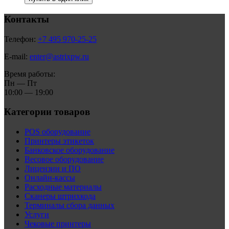
Контакты
Телефон:
+7 495 970-25-25
E-mail:
enter@astrixpw.ru
Время работы:
Пн — Пт
10:00 — 19:00
Категории товаров
POS оборудование
Принтеры этикеток
Банковское оборудование
Весовое оборудование
Лицензии и ПО
Онлайн-кассы
Расходные материалы
Сканеры штрихкода
Терминалы сбора данных
Услуги
Чековые принтеры