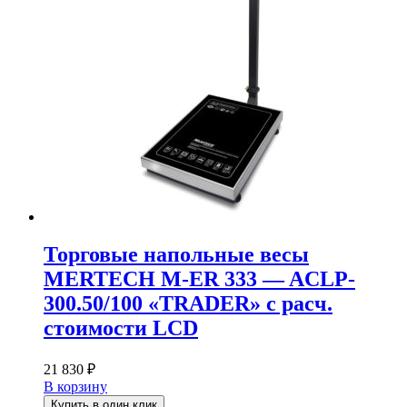
Торговые напольные весы
MERTECH M-ER 333 — ACLP-
300.50/100 «TRADER» с расч.
стоимости LCD
21 830
₽
В корзину
Купить в один клик