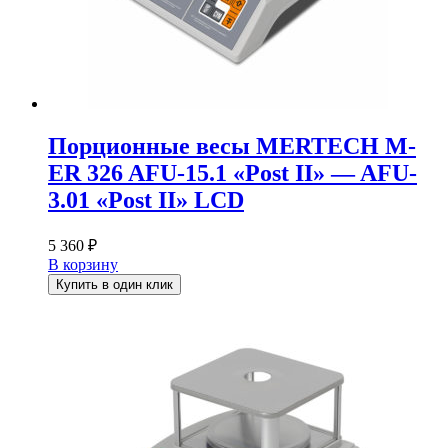
Порционные весы MERTECH M-
ER 326 AFU-15.1 «Post II» — AFU-
3.01 «Post II» LCD
5 360
₽
В корзину
Купить в один клик