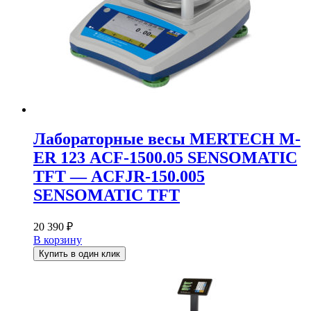
Лабораторные весы MERTECH M-
ER 123 АCF-1500.05 SENSOMATIC
TFT — АCFJR-150.005
SENSOMATIC TFT
20 390
₽
В корзину
Купить в один клик