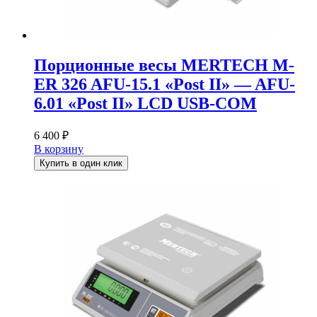
Порционные весы MERTECH M-
ER 326 AFU-15.1 «Post II» — AFU-
6.01 «Post II» LCD USB-COM
6 400
₽
В корзину
Купить в один клик