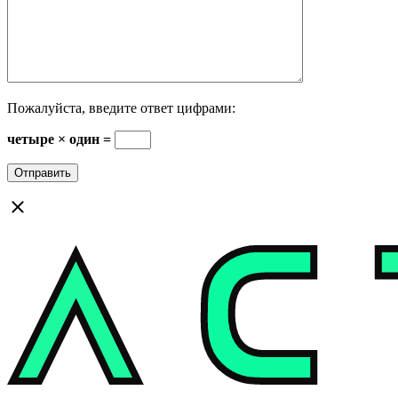
Пожалуйста, введите ответ цифрами:
четыре × один =