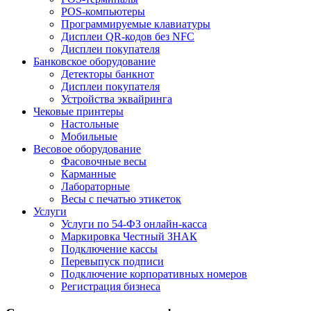
POS-компьютеры
Программируемые клавиатуры
Дисплеи QR-кодов без NFC
Дисплеи покупателя
Банковское оборудование
Детекторы банкнот
Дисплеи покупателя
Устройства эквайринга
Чековые принтеры
Настольные
Мобильные
Весовое оборудование
Фасовочные весы
Карманные
Лабораторные
Весы с печатью этикеток
Услуги
Услуги по 54-ФЗ онлайн-касса
Маркировка Честный ЗНАК
Подключение кассы
Перевыпуск подписи
Подключение корпоративных номеров
Регистрация бизнеса