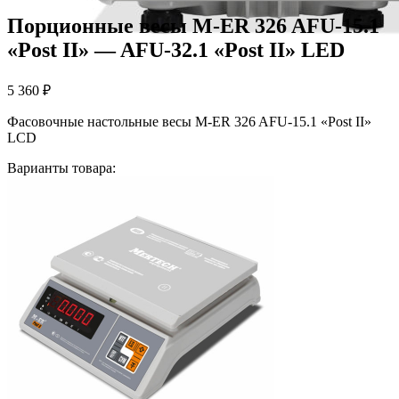
Порционные весы M-ER 326 AFU-15.1
«Post II» — AFU-32.1 «Post II» LED
5 360
₽
Фасовочные настольные весы M-ER 326 AFU-15.1 «Post II»
LCD
Варианты товара: