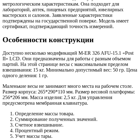
метрологическим характеристикам. Она подходит для
лабораторий, аптек, пищевых предприятий, ювелирных
мастерских и салонов. Заявленные характеристики
подтверждены на государственной поверке. Модель имеет
сертификат, подтверждающий точность измерений.
Особенности конструкции
Доступно несколько модификаций M-ER 326 AFU-15.1 «Post
II» LCD. Они предназначены для работы с разным объемом
партий. На этой странице весы с максимальным пределом
взвешивания: 15 кг. Минимально допустимый вес: 50 гр. Цена
одного деления: 1 гр.
Маленькие весы не занимают много места на рабочем столе.
Размер корпуса: 265*290*110 мм. Размер весовой платформы:
256*206 мм. Масса изделия: 2,5 кг. Для управления
предусмотрена мембранная клавиатура.
Определение массы товара.
Суммирование полученных значений.
Счетное взвешивание.
Процентный режим.
Учет массы тары.