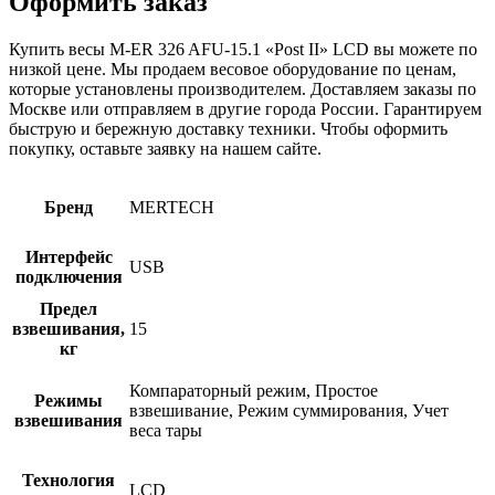
Оформить заказ
Купить весы M-ER 326 AFU-15.1 «Post II» LCD вы можете по
низкой цене. Мы продаем весовое оборудование по ценам,
которые установлены производителем. Доставляем заказы по
Москве или отправляем в другие города России. Гарантируем
быструю и бережную доставку техники. Чтобы оформить
покупку, оставьте заявку на нашем сайте.
Бренд
MERTECH
Интерфейс
USB
подключения
Предел
взвешивания,
15
кг
Компараторный режим, Простое
Режимы
взвешивание, Режим суммирования, Учет
взвешивания
веса тары
Технология
LCD