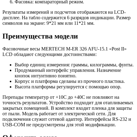
Фасовка: компараторный режим.
Результаты измерений и подсчетов отображаются на LCD-
дисплее. На табло содержится 6 разрядов индикации. Размер
символов на экране: 9*21 мм или 11*21 мм.
Преимущества модели
Фасовочные весы MERTECH M-ER 326 AFU-15.1 «Post II»
LCD обладают следующими достоинствами:
Выбор единиц измерения: граммы, килограммы, фунты.
Продуманный интерфейс управления. Назначение
кнопок интуитивно понятно.
Корпус и платформа сделаны из прочного пластика.
Высота платформы регулируется с помощью опор.
Перепады температур от +10С до +40С не повлияют на
точность результатов. Устройство подходит для отапливаемых
закрытых помещений. В комплект входит пленка для защиты
от пыли. Модель работает от электрической сети. Для
подключения служит сетевой адаптер. Интерфейсы RS-232 и
USB-COM не предусмотрены для этой модификации.