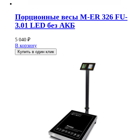
Порционные весы M-ER 326 FU-
3.01 LED без АКБ
5 040
₽
В корзину
Купить в один клик