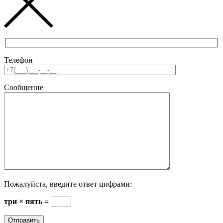
Телефон
Сообщение
Пожалуйста, введите ответ цифрами:
три × пять =