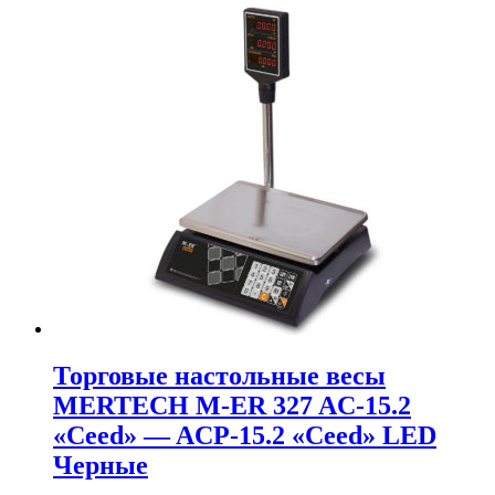
Торговые настольные весы
MERTECH M-ER 327 AC-15.2
«Ceed» — ACP-15.2 «Ceed» LED
Черные