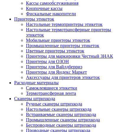
Кассы самообслуживания
Кнопочные кассы
Фискальные накопители
Принтеры этикеток
Настольные термопринтеры этикеток
Настольные термотрансферные принтеры
этикеток
Мобильные принтеры этикеток
Промышленные принтеры этикеток
Цветные принтеры этикеток
Принтеры для маркировки Честный ЗНАК
Принтеры для ОЗОН
Принтеры для Вайлдберриз
Принтеры для Яндекс Маркет
Аксессуары для принтеров этикеток
Расходные материалы
Самоклеящиеся этикетки
Термотрансферная лента
Сканеры штрихкода
Ручные сканеры штрихкода
Настольные сканеры штрихкода
Встраиваемые сканеры штрихкода
Промышленные сканеры штрихкода
Беспроводные сканеры штрихкода
Проводные сканеры штрихкода