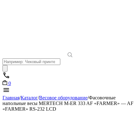
Поиск
товаров
0
Главная
/
Каталог
/
Весовое оборудование
/
Фасовочные
напольные весы MERTECH M-ER 333 AF «FARMER» — AF
«FARMER» RS-232 LCD