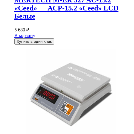
«Ceed» — ACP-15.2 «Ceed» LCD
Белые
5 680
₽
В корзину
Купить в один клик