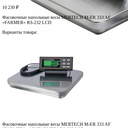
10 230
₽
Фасовочные напольные весы MERTECH M-ER 333 AF
«FARMER» RS-232 LCD
Варианты товара:
Фасовочные напольные весы MERTECH M-ER 333 AF