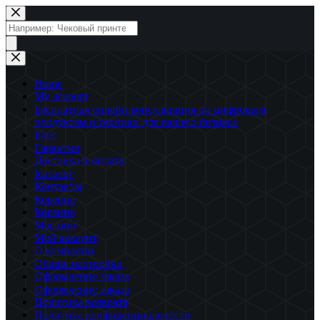
Перейти
к
Поиск
сути
товаров
Home
My account
Бесплатная онлайн консультация по цифровым
продуктам и техники для вашего бизнеса
Блог
Гарантия
Доставка и оплата
Каталог
Контакты
Корзина
Корзина
Магазин
Мой аккаунт
О компании
Общие настройки
Оформление заказа
Оформление заказа
Политика возврата
Политика конфиденциальности