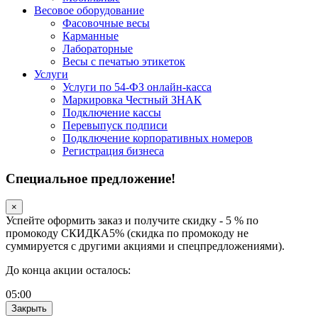
Весовое оборудование
Фасовочные весы
Карманные
Лабораторные
Весы с печатью этикеток
Услуги
Услуги по 54-ФЗ онлайн-касса
Маркировка Честный ЗНАК
Подключение кассы
Перевыпуск подписи
Подключение корпоративных номеров
Регистрация бизнеса
Специальное предложение!
×
Успейте оформить заказ и получите скидку - 5 % по
промокоду СКИДКА5% (скидка по промокоду не
суммируется с другими акциями и спецпредложениями).
До конца акции осталось:
05
:
00
Закрыть