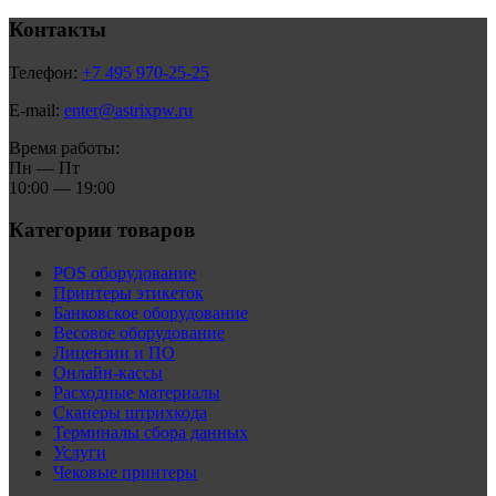
Контакты
Телефон:
+7 495 970-25-25
E-mail:
enter@astrixpw.ru
Время работы:
Пн — Пт
10:00 — 19:00
Категории товаров
POS оборудование
Принтеры этикеток
Банковское оборудование
Весовое оборудование
Лицензии и ПО
Онлайн-кассы
Расходные материалы
Сканеры штрихкода
Терминалы сбора данных
Услуги
Чековые принтеры