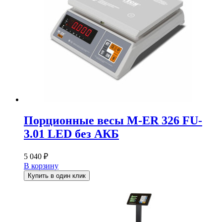
Порционные весы M-ER 326 FU-
3.01 LED без АКБ
5 040
₽
В корзину
Купить в один клик