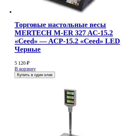
Торговые настольные весы
MERTECH M-ER 327 AC-15.2
«Ceed» — ACP-15.2 «Ceed» LED
Черные
5 120
₽
В корзину
Купить в один клик