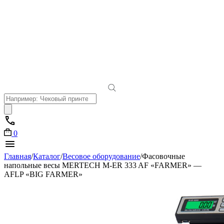
Поиск
товаров
0
Главная
/
Каталог
/
Весовое оборудование
/
Фасовочные
напольные весы MERTECH M-ER 333 AF «FARMER» —
AFLP «BIG FARMER»