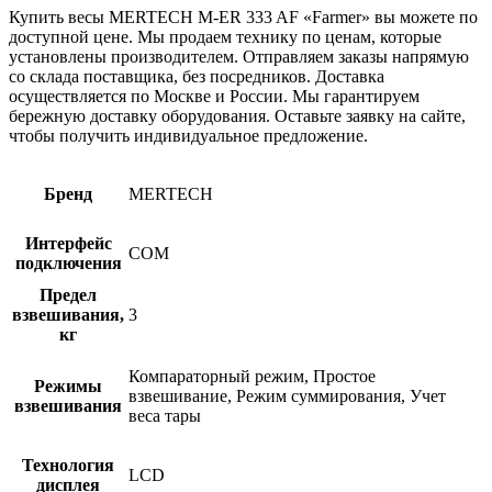
Купить весы MERTECH M-ER 333 AF «Farmer» вы можете по
доступной цене. Мы продаем технику по ценам, которые
установлены производителем. Отправляем заказы напрямую
со склада поставщика, без посредников. Доставка
осуществляется по Москве и России. Мы гарантируем
бережную доставку оборудования. Оставьте заявку на сайте,
чтобы получить индивидуальное предложение.
Бренд
MERTECH
Интерфейс
COM
подключения
Предел
взвешивания,
3
кг
Компараторный режим, Простое
Режимы
взвешивание, Режим суммирования, Учет
взвешивания
веса тары
Технология
LCD
дисплея