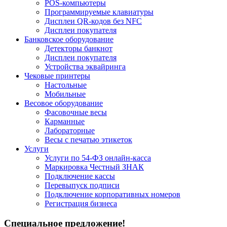
POS-компьютеры
Программируемые клавиатуры
Дисплеи QR-кодов без NFC
Дисплеи покупателя
Банковское оборудование
Детекторы банкнот
Дисплеи покупателя
Устройства эквайринга
Чековые принтеры
Настольные
Мобильные
Весовое оборудование
Фасовочные весы
Карманные
Лабораторные
Весы с печатью этикеток
Услуги
Услуги по 54-ФЗ онлайн-касса
Маркировка Честный ЗНАК
Подключение кассы
Перевыпуск подписи
Подключение корпоративных номеров
Регистрация бизнеса
Специальное предложение!