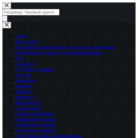
Перейти
к
Поиск
сути
товаров
Home
My account
Бесплатная онлайн консультация по цифровым
продуктам и техники для вашего бизнеса
Блог
Гарантия
Доставка и оплата
Каталог
Контакты
Корзина
Корзина
Магазин
Мой аккаунт
О компании
Общие настройки
Оформление заказа
Оформление заказа
Политика возврата
Политика конфиденциальности