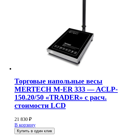
Торговые напольные весы
MERTECH M-ER 333 — ACLP-
150.20/50 «TRADER» с расч.
стоимости LCD
21 830
₽
В корзину
Купить в один клик