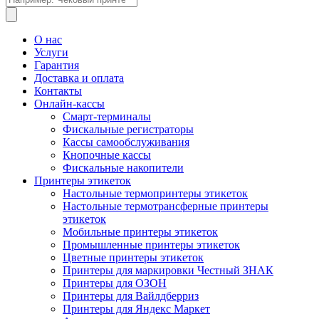
товаров
О нас
Услуги
Гарантия
Доставка и оплата
Контакты
Онлайн-кассы
Смарт-терминалы
Фискальные регистраторы
Кассы самообслуживания
Кнопочные кассы
Фискальные накопители
Принтеры этикеток
Настольные термопринтеры этикеток
Настольные термотрансферные принтеры
этикеток
Мобильные принтеры этикеток
Промышленные принтеры этикеток
Цветные принтеры этикеток
Принтеры для маркировки Честный ЗНАК
Принтеры для ОЗОН
Принтеры для Вайлдберриз
Принтеры для Яндекс Маркет