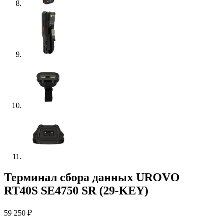
Терминал сбора данных UROVO
RT40S SE4750 SR (29-KEY)
59 250
₽