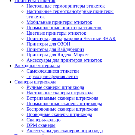
Принтеры этикеток
Настольные термопринтеры этикеток
Настольные термотрансферные принтеры
этикеток
Мобильные принтеры этикеток
Промышленные принтеры этикеток
Цветные принтеры этикеток
Принтеры для маркировки Честный ЗНАК
Принтеры для ОЗОН
Принтеры для Вайлдберриз
Принтеры для Яндекс Маркет
Аксессуары для принтеров этикеток
Расходные материалы
Самоклеящиеся этикетки
Термотрансферная лента
Сканеры штрихкода
Ручные сканеры штрихкода
Настольные сканеры штрихкода
Встраиваемые сканеры штрихкода
Промышленные сканеры штрихкода
Беспроводные сканеры штрихкода
Проводные сканеры штрихкода
Сканеры-кольцо
DPM сканеры
Аксессуары для сканеров штрихкода