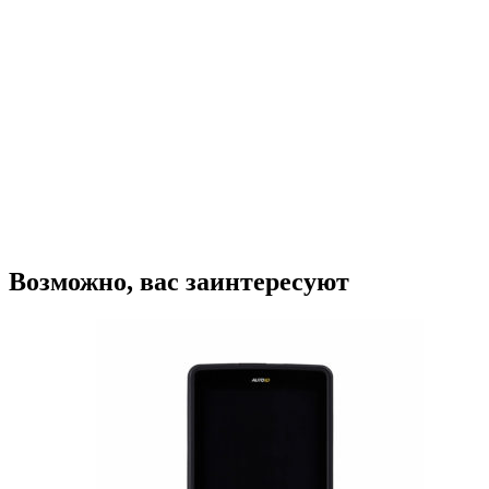
Терминал сбора данных UROVO
RT40S SE5800 LR (29-KEY)
101 250
₽
В корзину
Купить в один клик
Возможно, вас заинтересуют