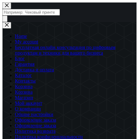
Перейти
к
Поиск
сути
товаров
Home
My account
Бесплатная онлайн консультация по цифровым
продуктам и техники для вашего бизнеса
Блог
Гарантия
Доставка и оплата
Каталог
Контакты
Корзина
Корзина
Магазин
Мой аккаунт
О компании
Общие настройки
Оформление заказа
Оформление заказа
Политика возврата
Политика конфиденциальности