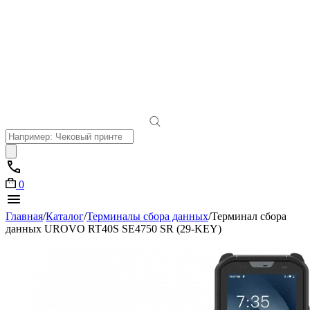
Поиск
товаров
0
Главная
/
Каталог
/
Терминалы сбора данных
/
Терминал сбора
данных UROVO RT40S SE4750 SR (29-KEY)