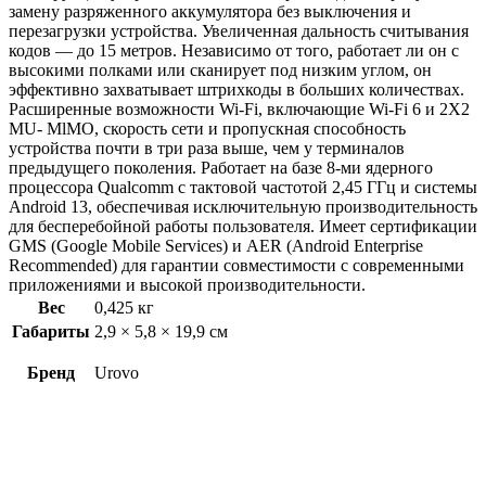
замену разряженного аккумулятора без выключения и
перезагрузки устройства. Увеличенная дальность считывания
кодов — до 15 метров. Независимо от того, работает ли он с
высокими полками или сканирует под низким углом, он
эффективно захватывает штрихкоды в больших количествах.
Расширенные возможности Wi-Fi, включающие Wi-Fi 6 и 2X2
MU- MlMO, скорость сети и пропускная способность
устройства почти в три раза выше, чем у терминалов
предыдущего поколения. Работает на базе 8-ми ядерного
процессора Qualcomm с тактовой частотой 2,45 ГГц и системы
Android 13, обеспечивая исключительную производительность
для бесперебойной работы пользователя. Имеет сертификации
GMS (Google Mobile Services) и AER (Android Enterprise
Recommended) для гарантии совместимости с современными
приложениями и высокой производительности.
Вес
0,425 кг
Габариты
2,9 × 5,8 × 19,9 см
Бренд
Urovo