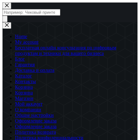
Перейти
к
Поиск
сути
товаров
Home
My account
Бесплатная онлайн консультация по цифровым
продуктам и техники для вашего бизнеса
Блог
Гарантия
Доставка и оплата
Каталог
Контакты
Корзина
Корзина
Магазин
Мой аккаунт
О компании
Общие настройки
Оформление заказа
Оформление заказа
Политика возврата
Политика конфиденциальности