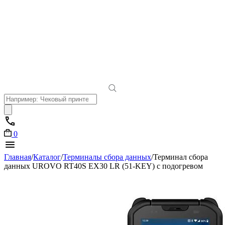
Поиск
товаров
0
Главная
/
Каталог
/
Терминалы сбора данных
/
Терминал сбора
данных UROVO RT40S EX30 LR (51-KEY) с подогревом