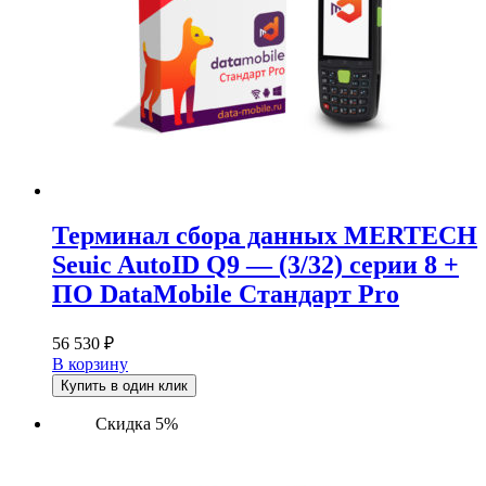
Терминал сбора данных MERTECH
Seuic AutoID Q9 — (3/32) серии 8 +
ПО DataMobile Стандарт Pro
56 530
₽
В корзину
Купить в один клик
Скидка 5%