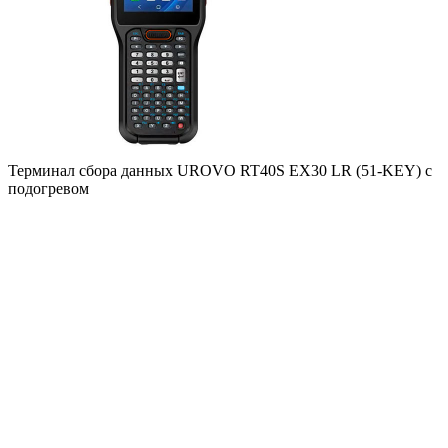
Терминал сбора данных UROVO RT40S EX30 LR (51-KEY) с
подогревом