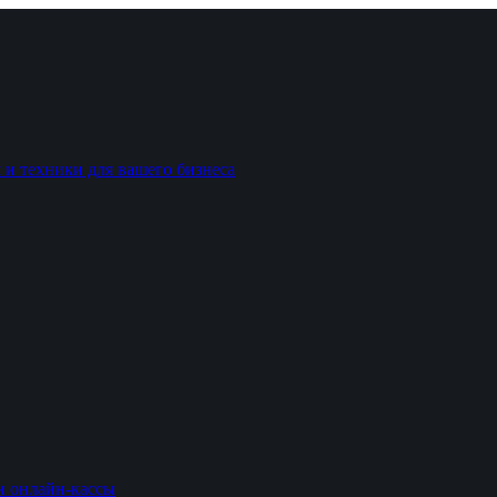
 и техники для вашего бизнеса
и онлайн-кассы