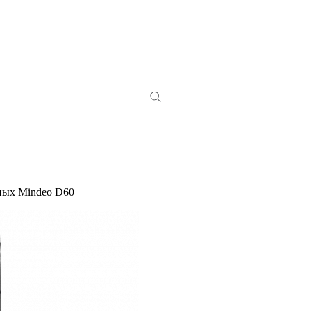
ных Mindeo D60