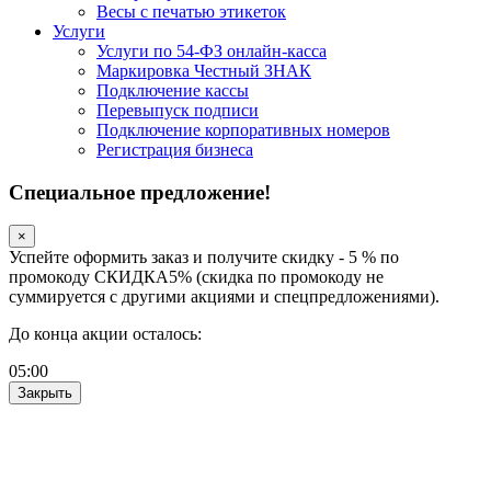
Весы с печатью этикеток
Услуги
Услуги по 54-ФЗ онлайн-касса
Маркировка Честный ЗНАК
Подключение кассы
Перевыпуск подписи
Подключение корпоративных номеров
Регистрация бизнеса
Специальное предложение!
×
Успейте оформить заказ и получите скидку - 5 % по
промокоду СКИДКА5% (скидка по промокоду не
суммируется с другими акциями и спецпредложениями).
До конца акции осталось:
05
:
00
Закрыть