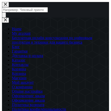
Перейти
к
Поиск
сути
товаров
Home
My account
Бесплатная онлайн консультация по цифровым
продуктам и техники для вашего бизнеса
Блог
Гарантия
Доставка и оплата
Каталог
Контакты
Корзина
Корзина
Магазин
Мой аккаунт
О компании
Общие настройки
Оформление заказа
Оформление заказа
Политика возврата
Политика конфиденциальности