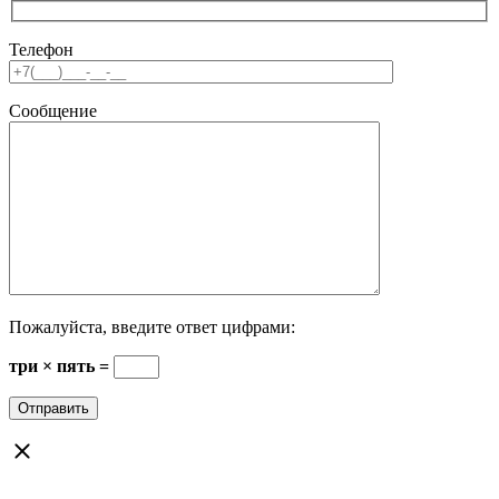
Телефон
Сообщение
Пожалуйста, введите ответ цифрами:
три × пять =