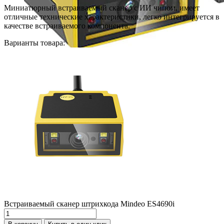
Миниатюрный встраиваемый сканер с ИИ чипом, имеет
отличные технические характеристики, легко интегрируется в
качестве встраиваемого компонента.
Варианты товара:
Встраиваемый сканер штрихкода Mindeo ES4690i
Количество
товара