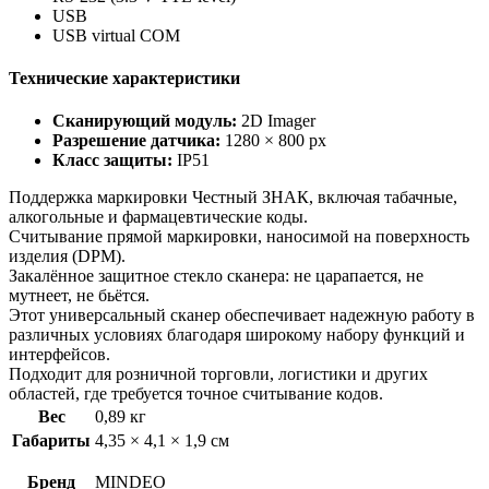
USB
USB virtual COM
Технические характеристики
Сканирующий модуль:
2D Imager
Разрешение датчика:
1280 × 800 px
Класс защиты:
IP51
Поддержка маркировки Честный ЗНАК, включая табачные,
алкогольные и фармацевтические коды.
Считывание прямой маркировки, наносимой на поверхность
изделия (DPM).
Закалённое защитное стекло сканера: не царапается, не
мутнеет, не бьётся.
Этот универсальный сканер обеспечивает надежную работу в
различных условиях благодаря широкому набору функций и
интерфейсов.
Подходит для розничной торговли, логистики и других
областей, где требуется точное считывание кодов.
Вес
0,89 кг
Габариты
4,35 × 4,1 × 1,9 см
Бренд
MINDEO