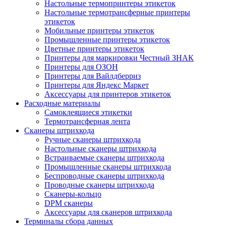
Настольные термопринтеры этикеток
Настольные термотрансферные принтеры
этикеток
Мобильные принтеры этикеток
Промышленные принтеры этикеток
Цветные принтеры этикеток
Принтеры для маркировки Честный ЗНАК
Принтеры для ОЗОН
Принтеры для Вайлдберриз
Принтеры для Яндекс Маркет
Аксессуары для принтеров этикеток
Расходные материалы
Самоклеящиеся этикетки
Термотрансферная лента
Сканеры штрихкода
Ручные сканеры штрихкода
Настольные сканеры штрихкода
Встраиваемые сканеры штрихкода
Промышленные сканеры штрихкода
Беспроводные сканеры штрихкода
Проводные сканеры штрихкода
Сканеры-кольцо
DPM сканеры
Аксессуары для сканеров штрихкода
Терминалы сбора данных