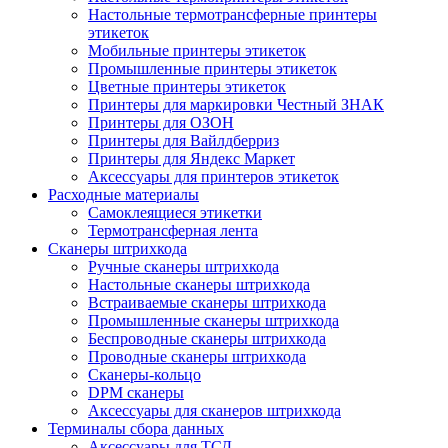
Настольные термотрансферные принтеры
этикеток
Мобильные принтеры этикеток
Промышленные принтеры этикеток
Цветные принтеры этикеток
Принтеры для маркировки Честный ЗНАК
Принтеры для ОЗОН
Принтеры для Вайлдберриз
Принтеры для Яндекс Маркет
Аксессуары для принтеров этикеток
Расходные материалы
Самоклеящиеся этикетки
Термотрансферная лента
Сканеры штрихкода
Ручные сканеры штрихкода
Настольные сканеры штрихкода
Встраиваемые сканеры штрихкода
Промышленные сканеры штрихкода
Беспроводные сканеры штрихкода
Проводные сканеры штрихкода
Сканеры-кольцо
DPM сканеры
Аксессуары для сканеров штрихкода
Терминалы сбора данных
Аксессуары для ТСД