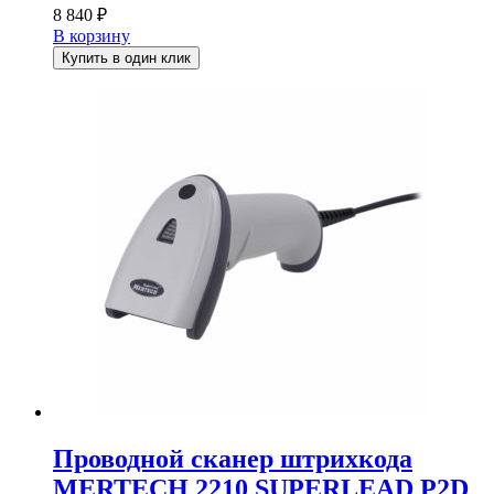
8 840
₽
В корзину
Купить в один клик
Проводной сканер штрихкода
MERTECH 2210 SUPERLEAD P2D