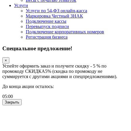
Весы с печатью этикеток
Услуги
Услуги по 54-ФЗ онлайн-касса
Маркировка Честный ЗНАК
Подключение кассы
Перевыпуск подписи
Подключение корпоративных номеров
Регистрация бизнеса
Специальное предложение!
×
Успейте оформить заказ и получите скидку - 5 % по
промокоду СКИДКА5% (скидка по промокоду не
суммируется с другими акциями и спецпредложениями).
До конца акции осталось:
05
:
00
Закрыть