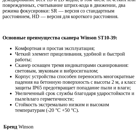
поврежденных, считывание штрих-кода в движении, два
режима фокусировки: SR — версия со стандартным
расстоянием, HD — версия для короткого расстояния.
Основные преимущества сканера
Winson ST10-39:
Комфортная и простая эксплуатация;
Четкий элемент прицеливания, удобной и быстрой
работы;
Сканер оснащен тремя индикаторами сканирования:
световым, звуковым и вибросигналом;
Корпус устройства способен переносить многократные
падения на бетонную поверхность с высоты 2 м, а класс
защиты IP65 предотвращает попадание пыли и влаги;
Увеличенный срок службы благодаря ударостойкости и
пыле/влаго герметичности;
Стойкость экстремально низким и высоким
температурам (-20 °C +50 °C).
Бренд
Winson