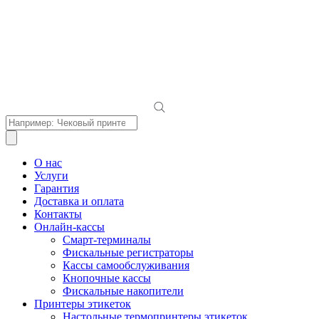
Поиск
товаров
О нас
Услуги
Гарантия
Доставка и оплата
Контакты
Онлайн-кассы
Смарт-терминалы
Фискальные регистраторы
Кассы самообслуживания
Кнопочные кассы
Фискальные накопители
Принтеры этикеток
Настольные термопринтеры этикеток