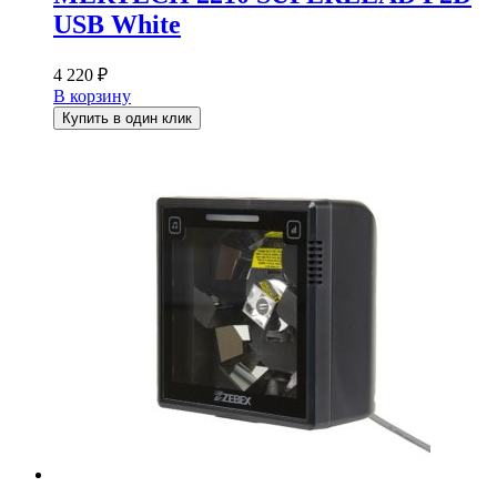
USB White
4 220
₽
В корзину
Купить в один клик