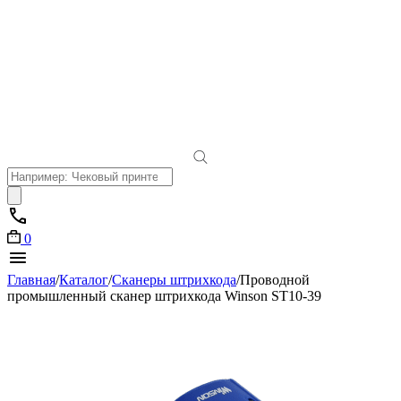
Поиск
товаров
0
Главная
/
Каталог
/
Сканеры штрихкода
/
Проводной
промышленный сканер штрихкода Winson ST10-39