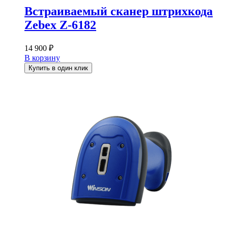
Встраиваемый сканер штрихкода
Zebex Z-6182
14 900
₽
В корзину
Купить в один клик