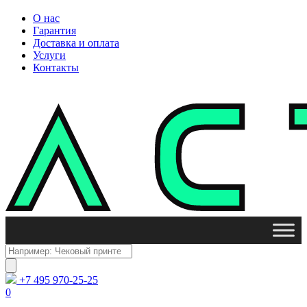
О нас
Гарантия
Доставка и оплата
Услуги
Контакты
Поиск
товаров
+7 495 970-25-25
0