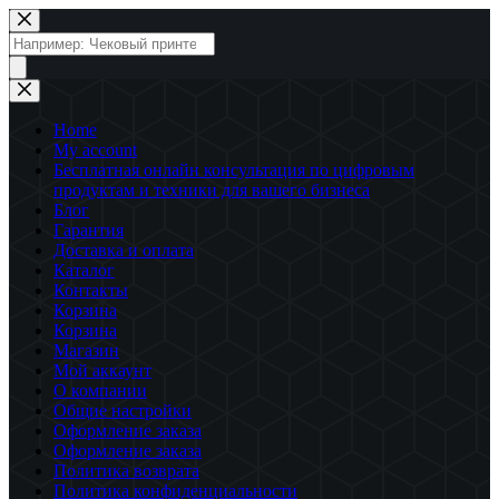
Перейти
к
Поиск
сути
товаров
Home
My account
Бесплатная онлайн консультация по цифровым
продуктам и техники для вашего бизнеса
Блог
Гарантия
Доставка и оплата
Каталог
Контакты
Корзина
Корзина
Магазин
Мой аккаунт
О компании
Общие настройки
Оформление заказа
Оформление заказа
Политика возврата
Политика конфиденциальности