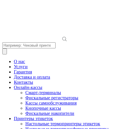
Поиск
товаров
О нас
Услуги
Гарантия
Доставка и оплата
Контакты
Онлайн-кассы
Смарт-терминалы
Фискальные регистраторы
Кассы самообслуживания
Кнопочные кассы
Фискальные накопители
Принтеры этикеток
Настольные термопринтеры этикеток
Настольные термотрансферные принтеры