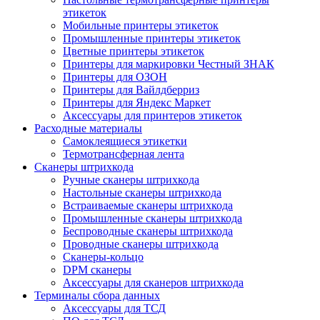
этикеток
Мобильные принтеры этикеток
Промышленные принтеры этикеток
Цветные принтеры этикеток
Принтеры для маркировки Честный ЗНАК
Принтеры для ОЗОН
Принтеры для Вайлдберриз
Принтеры для Яндекс Маркет
Аксессуары для принтеров этикеток
Расходные материалы
Самоклеящиеся этикетки
Термотрансферная лента
Сканеры штрихкода
Ручные сканеры штрихкода
Настольные сканеры штрихкода
Встраиваемые сканеры штрихкода
Промышленные сканеры штрихкода
Беспроводные сканеры штрихкода
Проводные сканеры штрихкода
Сканеры-кольцо
DPM сканеры
Аксессуары для сканеров штрихкода
Терминалы сбора данных
Аксессуары для ТСД