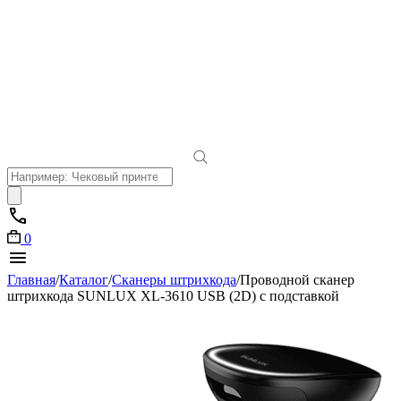
Поиск
товаров
0
Главная
/
Каталог
/
Сканеры штрихкода
/
Проводной сканер
штрихкода SUNLUX XL-3610 USB (2D) с подставкой