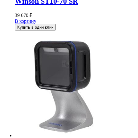
Winson ST10-70 SR
39 670
₽
В корзину
Купить в один клик