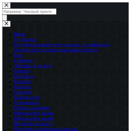
Перейти
к
Поиск
сути
товаров
Home
My account
Бесплатная онлайн консультация по цифровым
продуктам и техники для вашего бизнеса
Блог
Гарантия
Доставка и оплата
Каталог
Контакты
Корзина
Корзина
Магазин
Мой аккаунт
О компании
Общие настройки
Оформление заказа
Оформление заказа
Политика возврата
Политика конфиденциальности