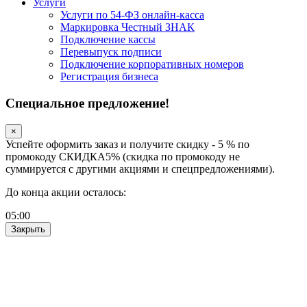
Услуги
Услуги по 54-ФЗ онлайн-касса
Маркировка Честный ЗНАК
Подключение кассы
Перевыпуск подписи
Подключение корпоративных номеров
Регистрация бизнеса
Специальное предложение!
×
Успейте оформить заказ и получите скидку - 5 % по
промокоду СКИДКА5% (скидка по промокоду не
суммируется с другими акциями и спецпредложениями).
До конца акции осталось:
05
:
00
Закрыть