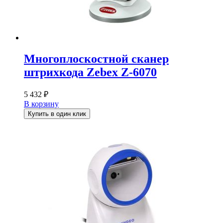
Многоплоскостной сканер
штрихкода Zebex Z-6070
5 432
₽
В корзину
Купить в один клик