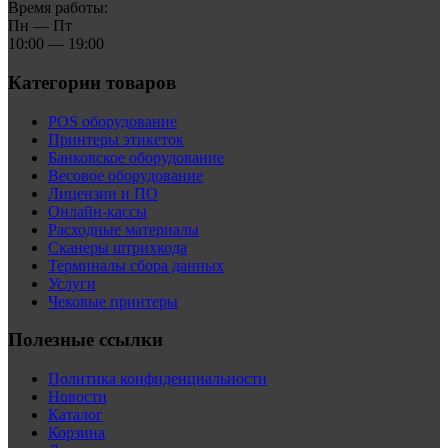
Время работы:
Пн — Пт
10:00 — 19:00
Категории товаров
POS оборудование
Принтеры этикеток
Банковское оборудование
Весовое оборудование
Лицензии и ПО
Онлайн-кассы
Расходные материалы
Сканеры штрихкода
Терминалы сбора данных
Услуги
Чековые принтеры
Полезные ссылки
Политика конфиденциальности
Новости
Каталог
Корзина