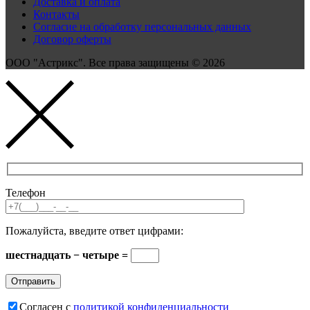
Доставка и оплата
Контакты
Согласие на обработку персональных данных
Договор оферты
ООО "Астрикс". Все права защищены © 2026
Телефон
Пожалуйста, введите ответ цифрами:
шестнадцать − четыре =
Согласен с
политикой конфиденциальности