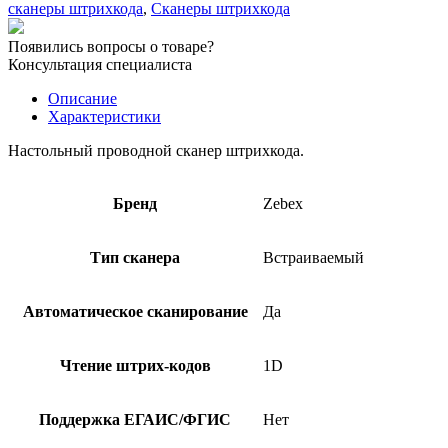
штрихкода
сканеры штрихкода
,
Сканеры штрихкода
Zebex
Z-
Появились вопросы о товаре?
6181
Консультация специалиста
Описание
Характеристики
Настольный проводной сканер штрихкода.
Бренд
Zebex
Тип сканера
Встраиваемый
Автоматическое сканирование
Да
Чтение штрих-кодов
1D
Поддержка ЕГАИС/ФГИС
Нет