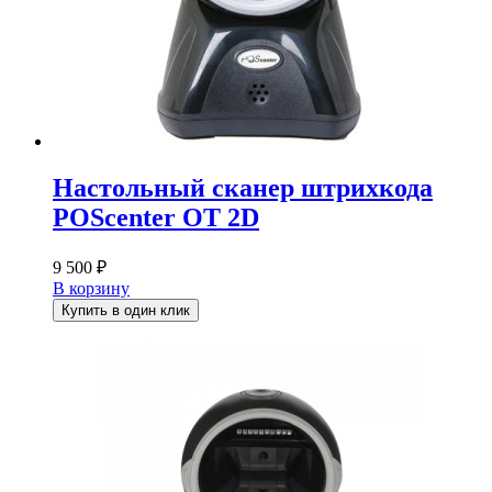
Настольный сканер штрихкода
POScenter OT 2D
9 500
₽
В корзину
Купить в один клик