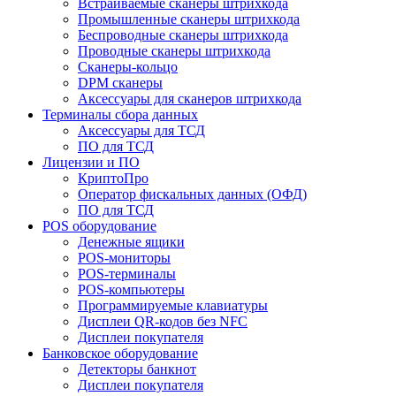
Встраиваемые сканеры штрихкода
Промышленные сканеры штрихкода
Беспроводные сканеры штрихкода
Проводные сканеры штрихкода
Сканеры-кольцо
DPM сканеры
Аксессуары для сканеров штрихкода
Терминалы сбора данных
Аксессуары для ТСД
ПО для ТСД
Лицензии и ПО
КриптоПро
Оператор фискальных данных (ОФД)
ПО для ТСД
POS оборудование
Денежные ящики
POS-мониторы
POS-терминалы
POS-компьютеры
Программируемые клавиатуры
Дисплеи QR-кодов без NFC
Дисплеи покупателя
Банковское оборудование
Детекторы банкнот
Дисплеи покупателя