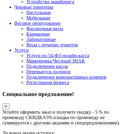
Устройства эквайринга
Чековые принтеры
Настольные
Мобильные
Весовое оборудование
Фасовочные весы
Карманные
Лабораторные
Весы с печатью этикеток
Услуги
Услуги по 54-ФЗ онлайн-касса
Маркировка Честный ЗНАК
Подключение кассы
Перевыпуск подписи
Подключение корпоративных номеров
Регистрация бизнеса
Специальное предложение!
×
Успейте оформить заказ и получите скидку - 5 % по
промокоду СКИДКА5% (скидка по промокоду не
суммируется с другими акциями и спецпредложениями).
До конца акции осталось: