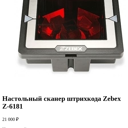
Настольный сканер штрихкода Zebex
Z-6181
21 000
₽