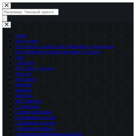
Перейти
к
Поиск
сути
товаров
Home
My account
Бесплатная онлайн консультация по цифровым
продуктам и техники для вашего бизнеса
Блог
Гарантия
Доставка и оплата
Каталог
Контакты
Корзина
Корзина
Магазин
Мой аккаунт
О компании
Общие настройки
Оформление заказа
Оформление заказа
Политика возврата
Политика конфиденциальности