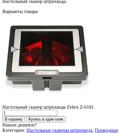
Настольный сканер штрихкода.
Варианты товара:
Настольный сканер штрихкода Zebex Z-6181
Количество
товара
В корзину
Купить в один клик
Настольный
Нашли дешевле?
сканер
Категории:
Настольные сканеры штрихкода
,
Проводные