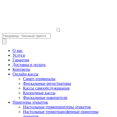
Поиск
товаров
О нас
Услуги
Гарантия
Доставка и оплата
Контакты
Онлайн-кассы
Смарт-терминалы
Фискальные регистраторы
Кассы самообслуживания
Кнопочные кассы
Фискальные накопители
Принтеры этикеток
Настольные термопринтеры этикеток
Настольные термотрансферные принтеры
этикеток