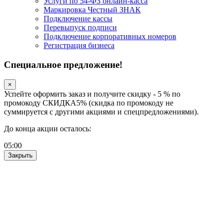
Услуги по 54-ФЗ онлайн-касса
Маркировка Честный ЗНАК
Подключение кассы
Перевыпуск подписи
Подключение корпоративных номеров
Регистрация бизнеса
Специальное предложение!
×
Успейте оформить заказ и получите скидку - 5 % по
промокоду СКИДКА5% (скидка по промокоду не
суммируется с другими акциями и спецпредложениями).
До конца акции осталось:
05
:
00
Закрыть