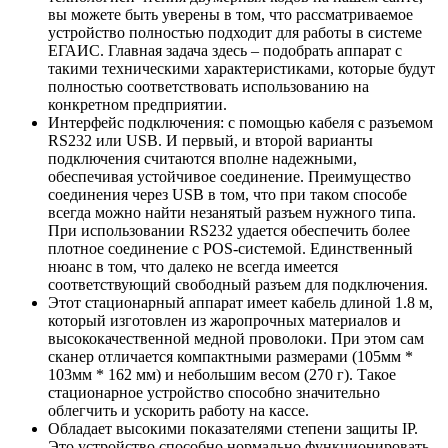
вы можете быть уверены в том, что рассматриваемое
устройство полностью подходит для работы в системе
ЕГАИС. Главная задача здесь – подобрать аппарат с
такими техническими характеристиками, которые будут
полностью соответствовать использованию на
конкретном предприятии.
Интерфейс подключения: с помощью кабеля с разъемом
RS232 или USB. И первый, и второй варианты
подключения считаются вполне надежными,
обеспечивая устойчивое соединение. Преимущество
соединения через USB в том, что при таком способе
всегда можно найти незанятый разъем нужного типа.
При использовании RS232 удается обеспечить более
плотное соединение с POS-системой. Единственный
нюанс в том, что далеко не всегда имеется
соответствующий свободный разъем для подключения.
Этот стационарный аппарат имеет кабель длиной 1.8 м,
который изготовлен из жаропрочных материалов и
высококачественной медной проволоки. При этом сам
сканер отличается компактными размерами (105мм *
103мм * 162 мм) и небольшим весом (270 г). Такое
стационарное устройство способно значительно
облегчить и ускорить работу на кассе.
Обладает высокими показателями степени защиты IP.
Это устройство способно нормально функционировать