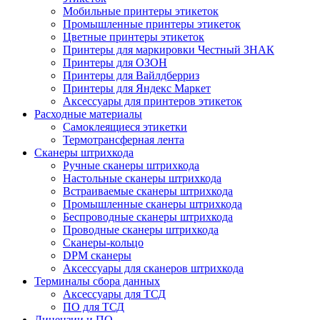
Мобильные принтеры этикеток
Промышленные принтеры этикеток
Цветные принтеры этикеток
Принтеры для маркировки Честный ЗНАК
Принтеры для ОЗОН
Принтеры для Вайлдберриз
Принтеры для Яндекс Маркет
Аксессуары для принтеров этикеток
Расходные материалы
Самоклеящиеся этикетки
Термотрансферная лента
Сканеры штрихкода
Ручные сканеры штрихкода
Настольные сканеры штрихкода
Встраиваемые сканеры штрихкода
Промышленные сканеры штрихкода
Беспроводные сканеры штрихкода
Проводные сканеры штрихкода
Сканеры-кольцо
DPM сканеры
Аксессуары для сканеров штрихкода
Терминалы сбора данных
Аксессуары для ТСД
ПО для ТСД
Лицензии и ПО