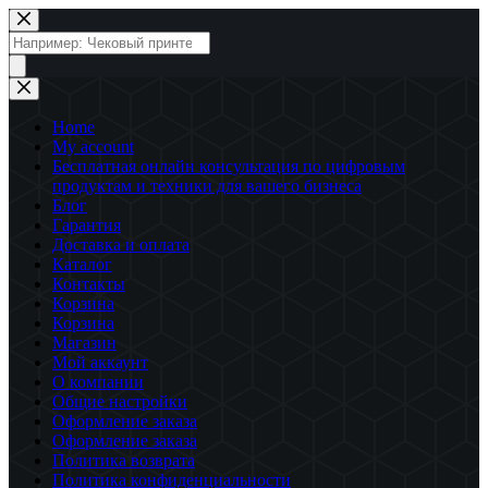
Перейти
к
Поиск
сути
товаров
Home
My account
Бесплатная онлайн консультация по цифровым
продуктам и техники для вашего бизнеса
Блог
Гарантия
Доставка и оплата
Каталог
Контакты
Корзина
Корзина
Магазин
Мой аккаунт
О компании
Общие настройки
Оформление заказа
Оформление заказа
Политика возврата
Политика конфиденциальности