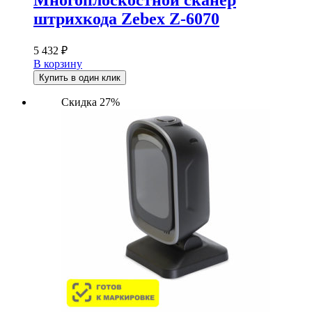
штрихкода Zebex Z-6070
5 432
₽
В корзину
Купить в один клик
Скидка 27%