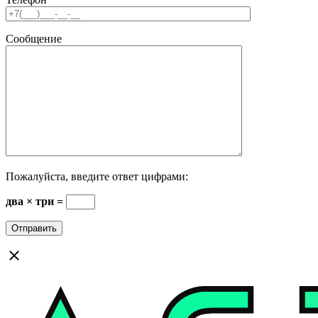
Сообщение
Пожалуйста, введите ответ цифрами:
два × три =