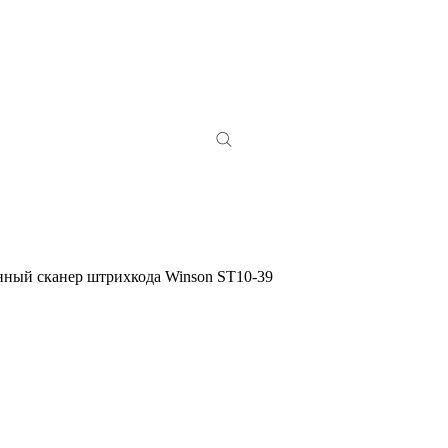
ный сканер штрихкода Winson ST10-39