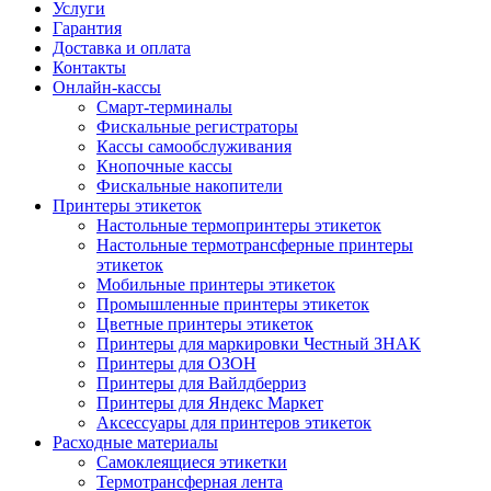
Услуги
Гарантия
Доставка и оплата
Контакты
Онлайн-кассы
Смарт-терминалы
Фискальные регистраторы
Кассы самообслуживания
Кнопочные кассы
Фискальные накопители
Принтеры этикеток
Настольные термопринтеры этикеток
Настольные термотрансферные принтеры
этикеток
Мобильные принтеры этикеток
Промышленные принтеры этикеток
Цветные принтеры этикеток
Принтеры для маркировки Честный ЗНАК
Принтеры для ОЗОН
Принтеры для Вайлдберриз
Принтеры для Яндекс Маркет
Аксессуары для принтеров этикеток
Расходные материалы
Самоклеящиеся этикетки
Термотрансферная лента