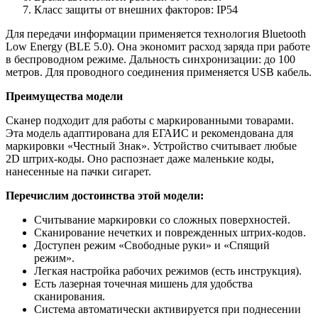
Класс защиты от внешних факторов: IP54
Для передачи информации применяется технология Bluetooth
Low Energy (BLE 5.0). Она экономит расход заряда при работе
в беспроводном режиме. Дальность синхронизации: до 100
метров. Для проводного соединения применяется USB кабель.
Преимущества модели
Сканер подходит для работы с маркированными товарами.
Эта модель адаптирована для ЕГАИС и рекомендована для
маркировки «Честный Знак». Устройство считывает любые
2D штрих-коды. Оно распознает даже маленькие коды,
нанесенные на пачки сигарет.
Перечислим достоинства этой модели:
Считывание маркировки со сложных поверхностей.
Сканирование нечетких и поврежденных штрих-кодов.
Доступен режим «Свободные руки» и «Спящий
режим».
Легкая настройка рабочих режимов (есть инструкция).
Есть лазерная точечная мишень для удобства
сканирования.
Система автоматически активируется при поднесении