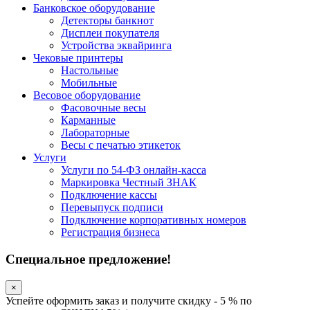
Банковское оборудование
Детекторы банкнот
Дисплеи покупателя
Устройства эквайринга
Чековые принтеры
Настольные
Мобильные
Весовое оборудование
Фасовочные весы
Карманные
Лабораторные
Весы с печатью этикеток
Услуги
Услуги по 54-ФЗ онлайн-касса
Маркировка Честный ЗНАК
Подключение кассы
Перевыпуск подписи
Подключение корпоративных номеров
Регистрация бизнеса
Специальное предложение!
×
Успейте оформить заказ и получите скидку - 5 % по