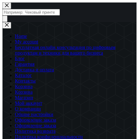
Перейти
к
Поиск
сути
товаров
Home
My account
Бесплатная онлайн консультация по цифровым
продуктам и техники для вашего бизнеса
Блог
Гарантия
Доставка и оплата
Каталог
Контакты
Корзина
Корзина
Магазин
Мой аккаунт
О компании
Общие настройки
Оформление заказа
Оформление заказа
Политика возврата
Политика конфиденциальности