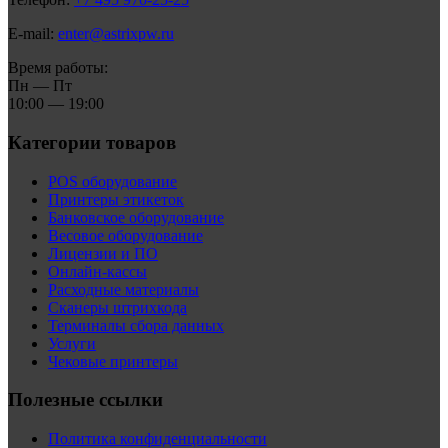
E-mail:
enter@astrixpw.ru
Время работы:
Пн — Пт
10:00 — 19:00
Категории товаров
POS оборудование
Принтеры этикеток
Банковское оборудование
Весовое оборудование
Лицензии и ПО
Онлайн-кассы
Расходные материалы
Сканеры штрихкода
Терминалы сбора данных
Услуги
Чековые принтеры
Полезные ссылки
Политика конфиденциальности