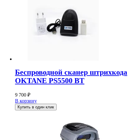
Беспроводной сканер штрихкода
OKTANE PS5500 BT
9 700
₽
В корзину
Купить в один клик