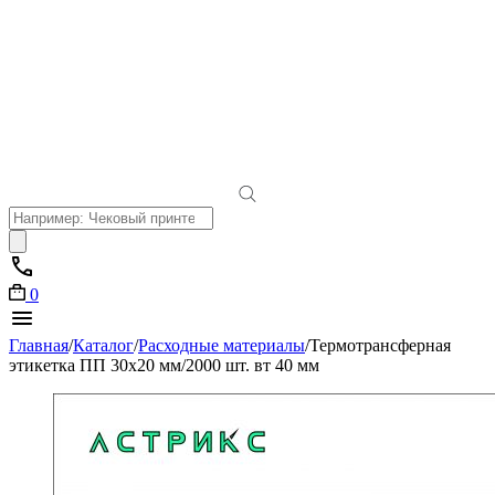
Поиск
товаров
0
Главная
/
Каталог
/
Расходные материалы
/
Термотрансферная
этикетка ПП 30х20 мм/2000 шт. вт 40 мм