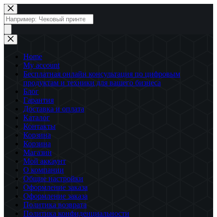
Перейти
к
Поиск
сути
товаров
Home
My account
Бесплатная онлайн консультация по цифровым
продуктам и техники для вашего бизнеса
Блог
Гарантия
Доставка и оплата
Каталог
Контакты
Корзина
Корзина
Магазин
Мой аккаунт
О компании
Общие настройки
Оформление заказа
Оформление заказа
Политика возврата
Политика конфиденциальности