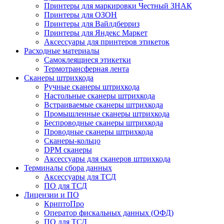
Принтеры для маркировки Честный ЗНАК
Принтеры для ОЗОН
Принтеры для Вайлдберриз
Принтеры для Яндекс Маркет
Аксессуары для принтеров этикеток
Расходные материалы
Самоклеящиеся этикетки
Термотрансферная лента
Сканеры штрихкода
Ручные сканеры штрихкода
Настольные сканеры штрихкода
Встраиваемые сканеры штрихкода
Промышленные сканеры штрихкода
Беспроводные сканеры штрихкода
Проводные сканеры штрихкода
Сканеры-кольцо
DPM сканеры
Аксессуары для сканеров штрихкода
Терминалы сбора данных
Аксессуары для ТСД
ПО для ТСД
Лицензии и ПО
КриптоПро
Оператор фискальных данных (ОФД)
ПО для ТСД