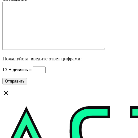
Пожалуйста, введите ответ цифрами:
17 + девять =