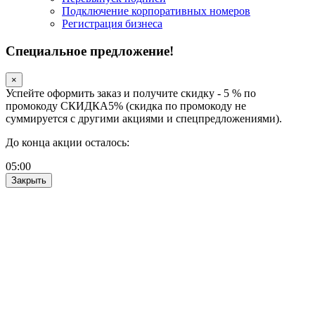
Подключение корпоративных номеров
Регистрация бизнеса
Специальное предложение!
×
Успейте оформить заказ и получите скидку - 5 % по
промокоду СКИДКА5% (скидка по промокоду не
суммируется с другими акциями и спецпредложениями).
До конца акции осталось:
05
:
00
Закрыть