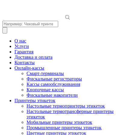
Поиск
товаров
О нас
Услуги
Гарантия
Доставка и оплата
Контакты
Онлайн-кассы
Смарт-терминалы
Фискальные регистраторы
Кассы самообслуживания
Кнопочные кассы
Фискальные накопители
Принтеры этикеток
Настольные термопринтеры этикеток
Настольные термотрансферные принтеры
этикеток
Мобильные принтеры этикеток
Промышленные принтеры этикеток
Цветные принтеры этикеток