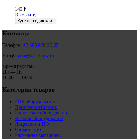
140
₽
В корзину
Купить в один клик
Контакты
Телефон:
+7 495 970-25-25
E-mail:
enter@astrixpw.ru
Время работы:
Пн — Пт
10:00 — 19:00
Категории товаров
POS оборудование
Принтеры этикеток
Банковское оборудование
Весовое оборудование
Лицензии и ПО
Онлайн-кассы
Расходные материалы