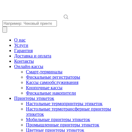
Поиск
товаров
О нас
Услуги
Гарантия
Доставка и оплата
Контакты
Онлайн-кассы
Смарт-терминалы
Фискальные регистраторы
Кассы самообслуживания
Кнопочные кассы
Фискальные накопители
Принтеры этикеток
Настольные термопринтеры этикеток
Настольные термотрансферные принтеры
этикеток
Мобильные принтеры этикеток
Промышленные принтеры этикеток
Цветные принтеры этикеток