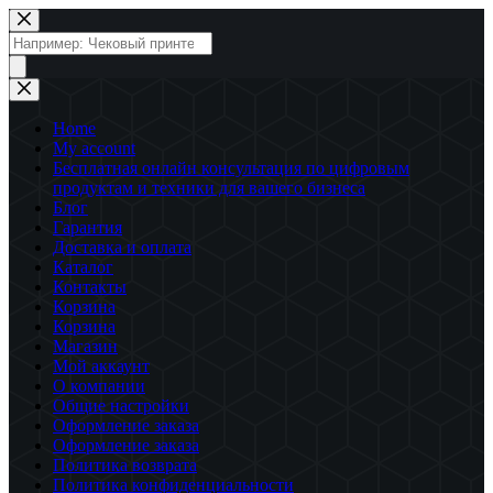
Перейти
к
Поиск
сути
товаров
Home
My account
Бесплатная онлайн консультация по цифровым
продуктам и техники для вашего бизнеса
Блог
Гарантия
Доставка и оплата
Каталог
Контакты
Корзина
Корзина
Магазин
Мой аккаунт
О компании
Общие настройки
Оформление заказа
Оформление заказа
Политика возврата
Политика конфиденциальности