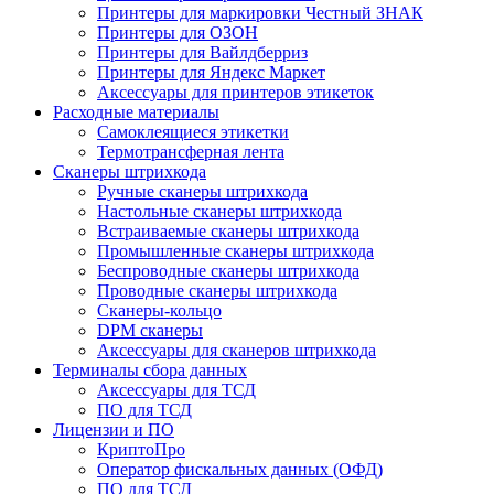
Принтеры для маркировки Честный ЗНАК
Принтеры для ОЗОН
Принтеры для Вайлдберриз
Принтеры для Яндекс Маркет
Аксессуары для принтеров этикеток
Расходные материалы
Самоклеящиеся этикетки
Термотрансферная лента
Сканеры штрихкода
Ручные сканеры штрихкода
Настольные сканеры штрихкода
Встраиваемые сканеры штрихкода
Промышленные сканеры штрихкода
Беспроводные сканеры штрихкода
Проводные сканеры штрихкода
Сканеры-кольцо
DPM сканеры
Аксессуары для сканеров штрихкода
Терминалы сбора данных
Аксессуары для ТСД
ПО для ТСД
Лицензии и ПО
КриптоПро
Оператор фискальных данных (ОФД)
ПО для ТСД