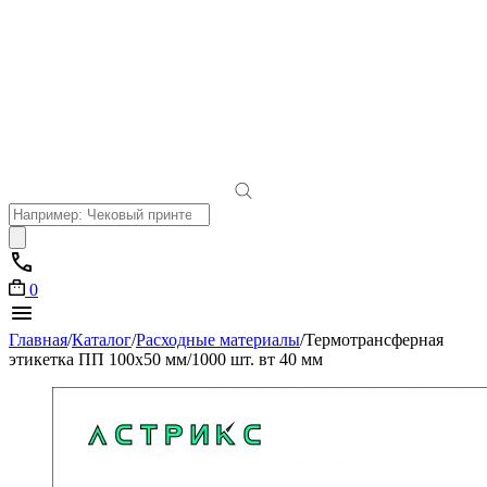
Поиск
товаров
0
Главная
/
Каталог
/
Расходные материалы
/
Термотрансферная
этикетка ПП 100х50 мм/1000 шт. вт 40 мм