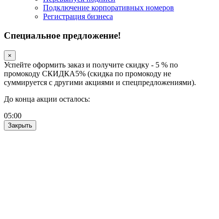
Подключение корпоративных номеров
Регистрация бизнеса
Специальное предложение!
×
Успейте оформить заказ и получите скидку - 5 % по
промокоду СКИДКА5% (скидка по промокоду не
суммируется с другими акциями и спецпредложениями).
До конца акции осталось:
05
:
00
Закрыть