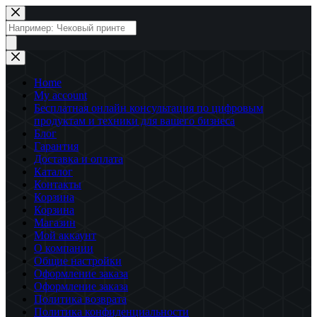
Перейти
к
Поиск
сути
товаров
Home
My account
Бесплатная онлайн консультация по цифровым
продуктам и техники для вашего бизнеса
Блог
Гарантия
Доставка и оплата
Каталог
Контакты
Корзина
Корзина
Магазин
Мой аккаунт
О компании
Общие настройки
Оформление заказа
Оформление заказа
Политика возврата
Политика конфиденциальности