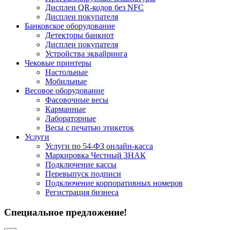
Дисплеи QR-кодов без NFC
Дисплеи покупателя
Банковское оборудование
Детекторы банкнот
Дисплеи покупателя
Устройства эквайринга
Чековые принтеры
Настольные
Мобильные
Весовое оборудование
Фасовочные весы
Карманные
Лабораторные
Весы с печатью этикеток
Услуги
Услуги по 54-ФЗ онлайн-касса
Маркировка Честный ЗНАК
Подключение кассы
Перевыпуск подписи
Подключение корпоративных номеров
Регистрация бизнеса
Специальное предложение!