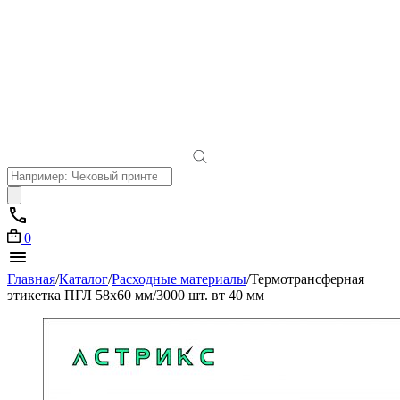
Поиск
товаров
0
Главная
/
Каталог
/
Расходные материалы
/
Термотрансферная
этикетка ПГЛ 58х60 мм/3000 шт. вт 40 мм