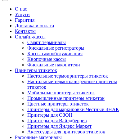
О нас
Услуги
Гарантия
Доставка и оплата
Контакты
Онлайн-кассы
Смарт-терминалы
Фискальные регистраторы
Кассы самообслуживания
Кнопочные кассы
Фискальные накопители
Принтеры этикеток
Настольные термопринтеры этикеток
Настольные термотрансферные принтеры
этикеток
Мобильные принтеры этикеток
Промышленные принтеры этикеток
Цветные принтеры этикеток
Принтеры для маркировки Честный ЗНАК
Принтеры для ОЗОН
Принтеры для Вайлдберриз
Принтеры для Яндекс Маркет
Аксессуары для принтеров этикеток
Расходные материалы