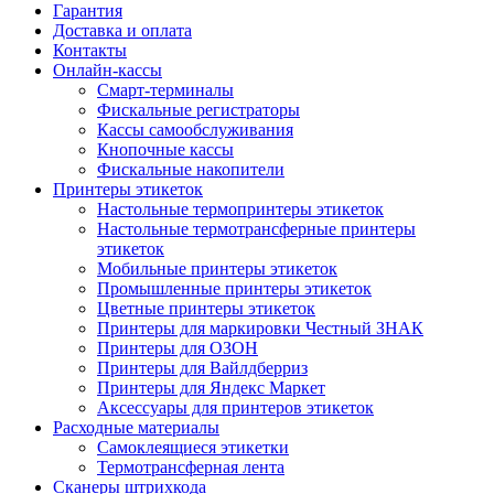
Гарантия
Доставка и оплата
Контакты
Онлайн-кассы
Смарт-терминалы
Фискальные регистраторы
Кассы самообслуживания
Кнопочные кассы
Фискальные накопители
Принтеры этикеток
Настольные термопринтеры этикеток
Настольные термотрансферные принтеры
этикеток
Мобильные принтеры этикеток
Промышленные принтеры этикеток
Цветные принтеры этикеток
Принтеры для маркировки Честный ЗНАК
Принтеры для ОЗОН
Принтеры для Вайлдберриз
Принтеры для Яндекс Маркет
Аксессуары для принтеров этикеток
Расходные материалы
Самоклеящиеся этикетки
Термотрансферная лента
Сканеры штрихкода