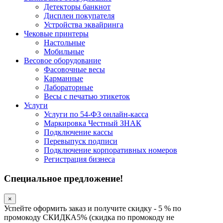
Детекторы банкнот
Дисплеи покупателя
Устройства эквайринга
Чековые принтеры
Настольные
Мобильные
Весовое оборудование
Фасовочные весы
Карманные
Лабораторные
Весы с печатью этикеток
Услуги
Услуги по 54-ФЗ онлайн-касса
Маркировка Честный ЗНАК
Подключение кассы
Перевыпуск подписи
Подключение корпоративных номеров
Регистрация бизнеса
Специальное предложение!
×
Успейте оформить заказ и получите скидку - 5 % по
промокоду СКИДКА5% (скидка по промокоду не