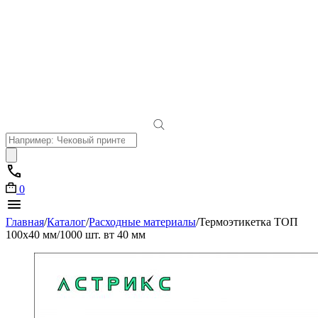
Поиск
товаров
0
Главная
/
Каталог
/
Расходные материалы
/
Термоэтикетка ТОП
100х40 мм/1000 шт. вт 40 мм