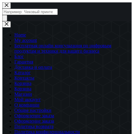
Перейти
к
Поиск
сути
товаров
Home
My account
Бесплатная онлайн консультация по цифровым
продуктам и техники для вашего бизнеса
Блог
Гарантия
Доставка и оплата
Каталог
Контакты
Корзина
Корзина
Магазин
Мой аккаунт
О компании
Общие настройки
Оформление заказа
Оформление заказа
Политика возврата
Политика конфиденциальности