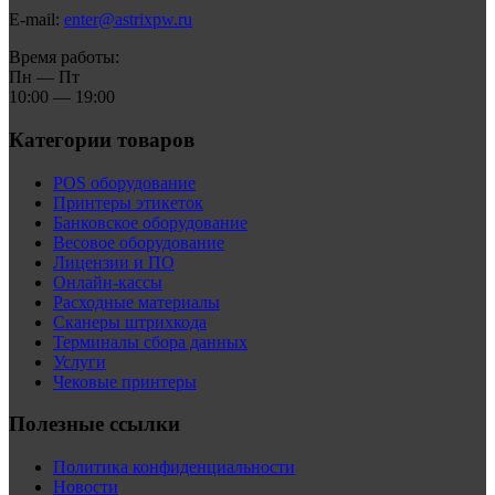
E-mail:
enter@astrixpw.ru
Время работы:
Пн — Пт
10:00 — 19:00
Категории товаров
POS оборудование
Принтеры этикеток
Банковское оборудование
Весовое оборудование
Лицензии и ПО
Онлайн-кассы
Расходные материалы
Сканеры штрихкода
Терминалы сбора данных
Услуги
Чековые принтеры
Полезные ссылки
Политика конфиденциальности
Новости