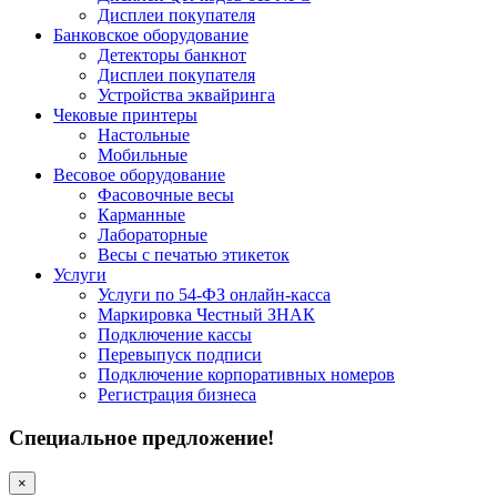
Дисплеи покупателя
Банковское оборудование
Детекторы банкнот
Дисплеи покупателя
Устройства эквайринга
Чековые принтеры
Настольные
Мобильные
Весовое оборудование
Фасовочные весы
Карманные
Лабораторные
Весы с печатью этикеток
Услуги
Услуги по 54-ФЗ онлайн-касса
Маркировка Честный ЗНАК
Подключение кассы
Перевыпуск подписи
Подключение корпоративных номеров
Регистрация бизнеса
Специальное предложение!
×