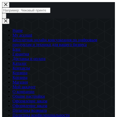
Перейти
к
Поиск
сути
товаров
Home
My account
Бесплатная онлайн консультация по цифровым
продуктам и техники для вашего бизнеса
Блог
Гарантия
Доставка и оплата
Каталог
Контакты
Корзина
Корзина
Магазин
Мой аккаунт
О компании
Общие настройки
Оформление заказа
Оформление заказа
Политика возврата
Политика конфиденциальности