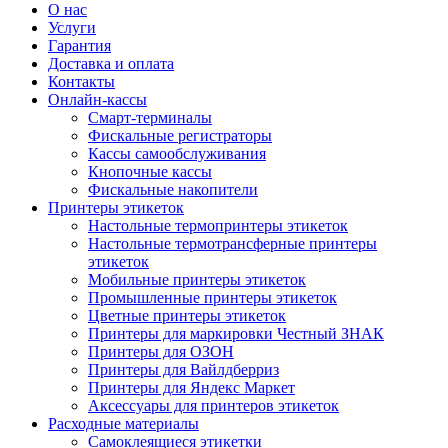
О нас
Услуги
Гарантия
Доставка и оплата
Контакты
Онлайн-кассы
Смарт-терминалы
Фискальные регистраторы
Кассы самообслуживания
Кнопочные кассы
Фискальные накопители
Принтеры этикеток
Настольные термопринтеры этикеток
Настольные термотрансферные принтеры
этикеток
Мобильные принтеры этикеток
Промышленные принтеры этикеток
Цветные принтеры этикеток
Принтеры для маркировки Честный ЗНАК
Принтеры для ОЗОН
Принтеры для Вайлдберриз
Принтеры для Яндекс Маркет
Аксессуары для принтеров этикеток
Расходные материалы
Самоклеящиеся этикетки