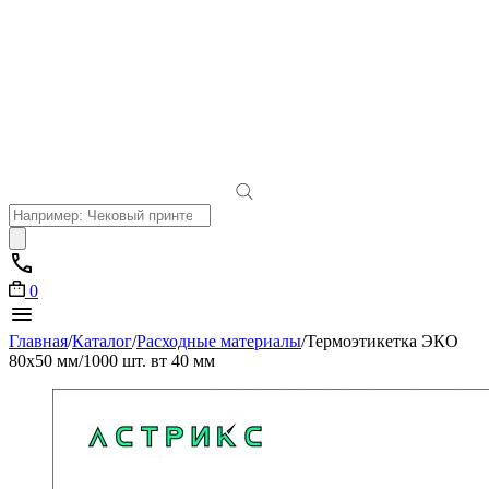
Поиск
товаров
0
Главная
/
Каталог
/
Расходные материалы
/
Термоэтикетка ЭКО
80х50 мм/1000 шт. вт 40 мм