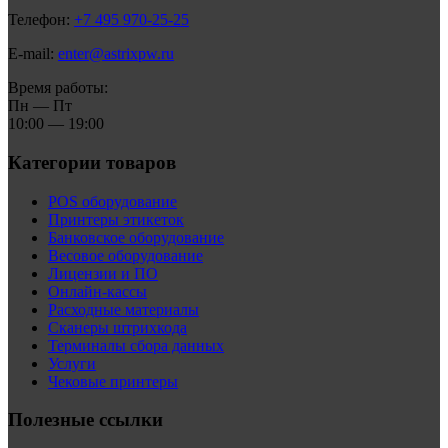
Телефон:
+7 495 970-25-25
E-mail:
enter@astrixpw.ru
Время работы:
Пн — Пт
10:00 — 19:00
Категории товаров
POS оборудование
Принтеры этикеток
Банковское оборудование
Весовое оборудование
Лицензии и ПО
Онлайн-кассы
Расходные материалы
Сканеры штрихкода
Терминалы сбора данных
Услуги
Чековые принтеры
Полезные ссылки