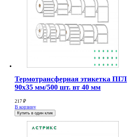
Термотрансферная этикетка ПГЛ
90х35 мм/500 шт. вт 40 мм
217
₽
В корзину
Купить в один клик