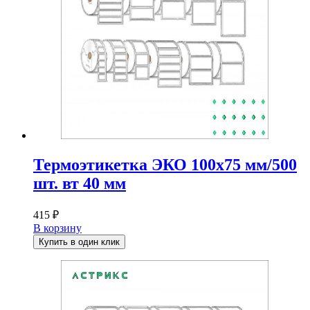
Термоэтикетка ЭКО 100х75 мм/500
шт. вт 40 мм
415
₽
В корзину
Купить в один клик