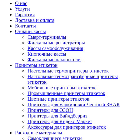
О нас
Услуги
Гарантия
Доставка и оплата
Контакты
Онлайн-кассы
Смарт-терминалы
Фискальные регистраторы
Кассы самообслуживания
Кнопочные кассы
Фискальные накопители
Принтеры этикеток
Настольные термопринтеры этикеток
Настольные термотрансферные принтеры
этикеток
Мобильные принтеры этикеток
Промышленные принтеры этикеток
Цветные принтеры этикеток
Принтеры для маркировки Честный ЗНАК
Принтеры для ОЗОН
Принтеры для Вайлдберриз
Принтеры для Яндекс Маркет
Аксессуары для принтеров этикеток
Расходные материалы
Самоклеящиеся этикетки