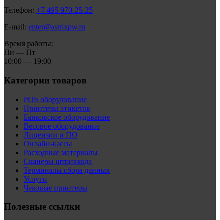
Телефон:
+7 495 970-25-25
E-mail:
enter@astrixpw.ru
Время работы:
Пн — Пт
10:00 — 19:00
Категории товаров
POS оборудование
Принтеры этикеток
Банковское оборудование
Весовое оборудование
Лицензии и ПО
Онлайн-кассы
Расходные материалы
Сканеры штрихкода
Терминалы сбора данных
Услуги
Чековые принтеры
Полезные ссылки