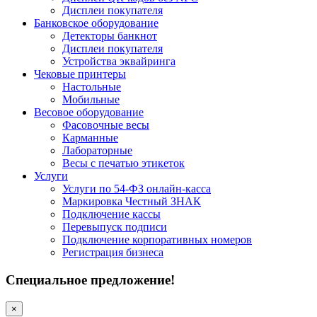
Дисплеи покупателя
Банковское оборудование
Детекторы банкнот
Дисплеи покупателя
Устройства эквайринга
Чековые принтеры
Настольные
Мобильные
Весовое оборудование
Фасовочные весы
Карманные
Лабораторные
Весы с печатью этикеток
Услуги
Услуги по 54-ФЗ онлайн-касса
Маркировка Честный ЗНАК
Подключение кассы
Перевыпуск подписи
Подключение корпоративных номеров
Регистрация бизнеса
Специальное предложение!
×