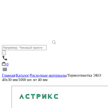
Поиск
товаров
0
Главная
/
Каталог
/
Расходные материалы
/
Термоэтикетка ЭКО
40х30 мм/1000 шт. вт 40 мм