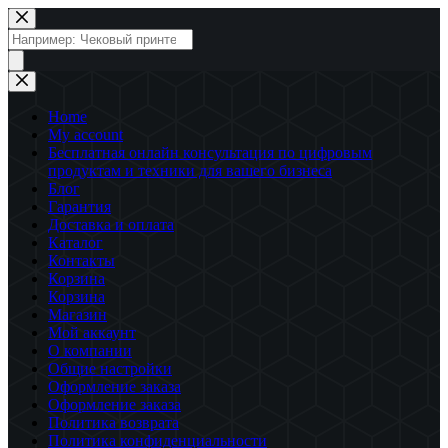
Перейти
к
Поиск
сути
товаров
Home
My account
Бесплатная онлайн консультация по цифровым
продуктам и техники для вашего бизнеса
Блог
Гарантия
Доставка и оплата
Каталог
Контакты
Корзина
Корзина
Магазин
Мой аккаунт
О компании
Общие настройки
Оформление заказа
Оформление заказа
Политика возврата
Политика конфиденциальности