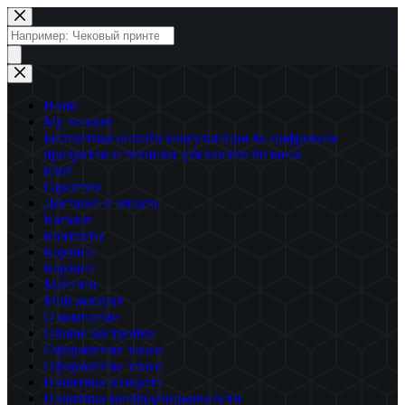
Перейти
к
Поиск
сути
товаров
Home
My account
Бесплатная онлайн консультация по цифровым
продуктам и техники для вашего бизнеса
Блог
Гарантия
Доставка и оплата
Каталог
Контакты
Корзина
Корзина
Магазин
Мой аккаунт
О компании
Общие настройки
Оформление заказа
Оформление заказа
Политика возврата
Политика конфиденциальности