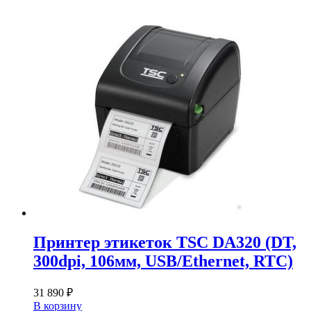
Принтер этикеток TSC DA320 (DT,
300dpi, 106мм, USB/Ethernet, RTC)
31 890
₽
В корзину