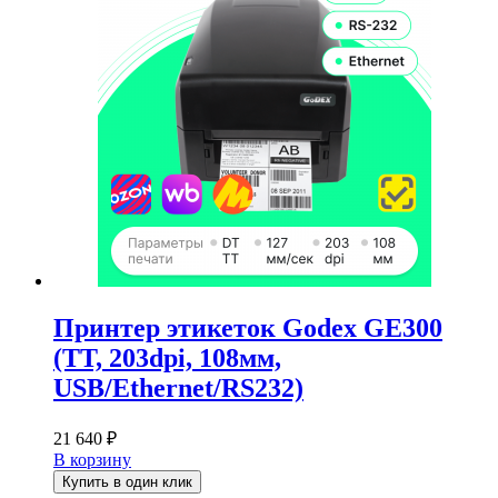
Принтер этикеток Godex GE300
(TT, 203dpi, 108мм,
USB/Ethernet/RS232)
21 640
₽
В корзину
Купить в один клик