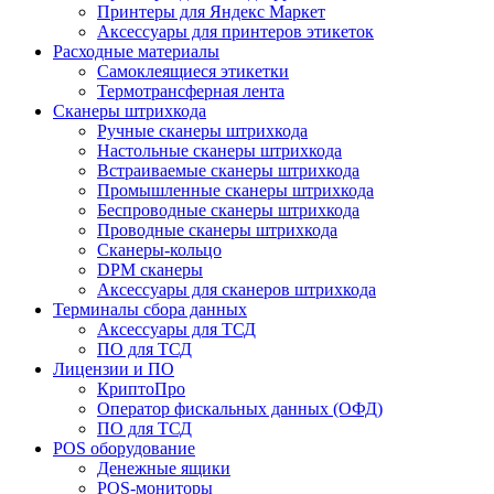
Принтеры для Яндекс Маркет
Аксессуары для принтеров этикеток
Расходные материалы
Самоклеящиеся этикетки
Термотрансферная лента
Сканеры штрихкода
Ручные сканеры штрихкода
Настольные сканеры штрихкода
Встраиваемые сканеры штрихкода
Промышленные сканеры штрихкода
Беспроводные сканеры штрихкода
Проводные сканеры штрихкода
Сканеры-кольцо
DPM сканеры
Аксессуары для сканеров штрихкода
Терминалы сбора данных
Аксессуары для ТСД
ПО для ТСД
Лицензии и ПО
КриптоПро
Оператор фискальных данных (ОФД)
ПО для ТСД
POS оборудование
Денежные ящики
POS-мониторы