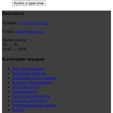
Купить в один клик
Контакты
Телефон:
+7 495 970-25-25
E-mail:
enter@astrixpw.ru
Время работы:
Пн — Пт
10:00 — 19:00
Категории товаров
POS оборудование
Принтеры этикеток
Банковское оборудование
Весовое оборудование
Лицензии и ПО
Онлайн-кассы
Расходные материалы
Сканеры штрихкода
Терминалы сбора данных
Услуги