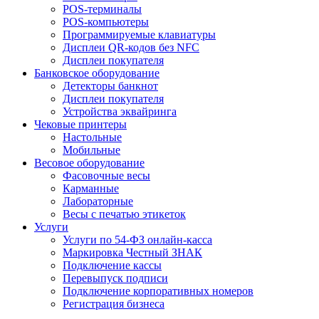
POS-терминалы
POS-компьютеры
Программируемые клавиатуры
Дисплеи QR-кодов без NFC
Дисплеи покупателя
Банковское оборудование
Детекторы банкнот
Дисплеи покупателя
Устройства эквайринга
Чековые принтеры
Настольные
Мобильные
Весовое оборудование
Фасовочные весы
Карманные
Лабораторные
Весы с печатью этикеток
Услуги
Услуги по 54-ФЗ онлайн-касса
Маркировка Честный ЗНАК
Подключение кассы
Перевыпуск подписи
Подключение корпоративных номеров
Регистрация бизнеса