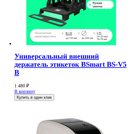
Универсальный внешний
держатель этикеток BSmart BS-V5
B
1 480
₽
В корзину
Купить в один клик