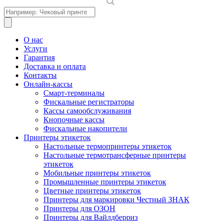
Поиск
товаров
О нас
Услуги
Гарантия
Доставка и оплата
Контакты
Онлайн-кассы
Смарт-терминалы
Фискальные регистраторы
Кассы самообслуживания
Кнопочные кассы
Фискальные накопители
Принтеры этикеток
Настольные термопринтеры этикеток
Настольные термотрансферные принтеры
этикеток
Мобильные принтеры этикеток
Промышленные принтеры этикеток
Цветные принтеры этикеток
Принтеры для маркировки Честный ЗНАК
Принтеры для ОЗОН
Принтеры для Вайлдберриз