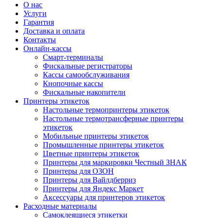
О нас
Услуги
Гарантия
Доставка и оплата
Контакты
Онлайн-кассы
Смарт-терминалы
Фискальные регистраторы
Кассы самообслуживания
Кнопочные кассы
Фискальные накопители
Принтеры этикеток
Настольные термопринтеры этикеток
Настольные термотрансферные принтеры
этикеток
Мобильные принтеры этикеток
Промышленные принтеры этикеток
Цветные принтеры этикеток
Принтеры для маркировки Честный ЗНАК
Принтеры для ОЗОН
Принтеры для Вайлдберриз
Принтеры для Яндекс Маркет
Аксессуары для принтеров этикеток
Расходные материалы
Самоклеящиеся этикетки