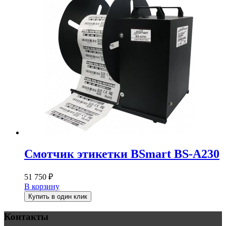
Смотчик этикетки BSmart BS-A230
51 750
₽
В корзину
Купить в один клик
Контакты