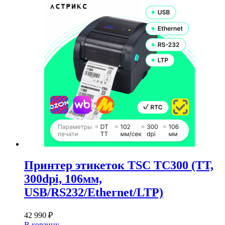
Принтер этикеток TSC TC300 (TT,
300dpi, 106мм,
USB/RS232/Ethernet/LTP)
42 990
₽
В корзину