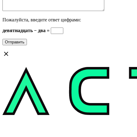
Пожалуйста, введите ответ цифрами:
девятнадцать − два =