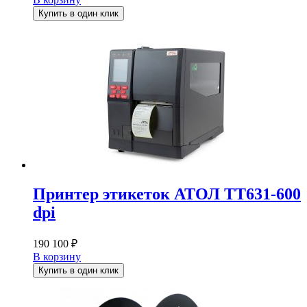
Купить в один клик
Принтер этикеток АТОЛ TT631-600
dpi
190 100
₽
В корзину
Купить в один клик