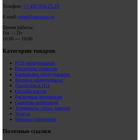
Телефон:
+7 495 970-25-25
E-mail:
enter@astrixpw.ru
Время работы:
Пн — Пт
10:00 — 19:00
Категории товаров
POS оборудование
Принтеры этикеток
Банковское оборудование
Весовое оборудование
Лицензии и ПО
Онлайн-кассы
Расходные материалы
Сканеры штрихкода
Терминалы сбора данных
Услуги
Чековые принтеры
Полезные ссылки