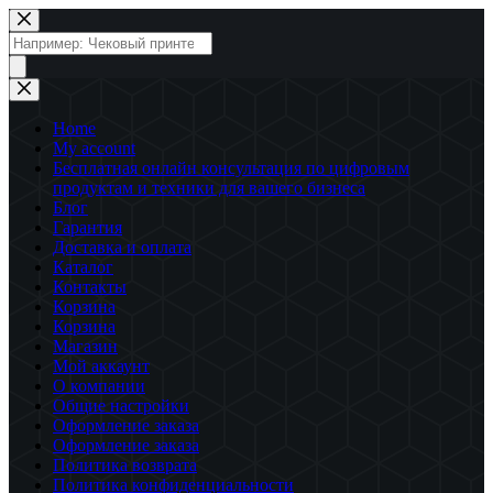
Перейти
к
Поиск
сути
товаров
Home
My account
Бесплатная онлайн консультация по цифровым
продуктам и техники для вашего бизнеса
Блог
Гарантия
Доставка и оплата
Каталог
Контакты
Корзина
Корзина
Магазин
Мой аккаунт
О компании
Общие настройки
Оформление заказа
Оформление заказа
Политика возврата
Политика конфиденциальности