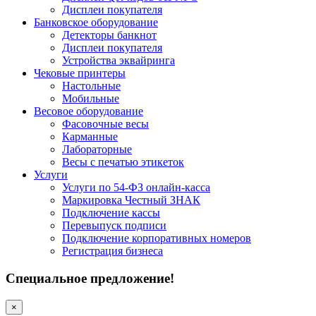
Дисплеи покупателя
Банковское оборудование
Детекторы банкнот
Дисплеи покупателя
Устройства эквайринга
Чековые принтеры
Настольные
Мобильные
Весовое оборудование
Фасовочные весы
Карманные
Лабораторные
Весы с печатью этикеток
Услуги
Услуги по 54-ФЗ онлайн-касса
Маркировка Честный ЗНАК
Подключение кассы
Перевыпуск подписи
Подключение корпоративных номеров
Регистрация бизнеса
Специальное предложение!
×