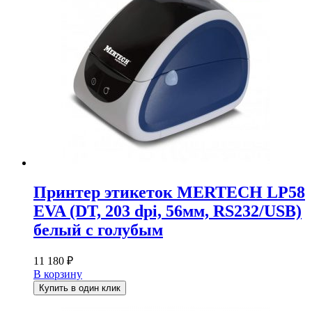
Принтер этикеток MERTECH LP58
EVA (DT, 203 dpi, 56мм, RS232/USB)
белый с голубым
11 180
₽
В корзину
Купить в один клик