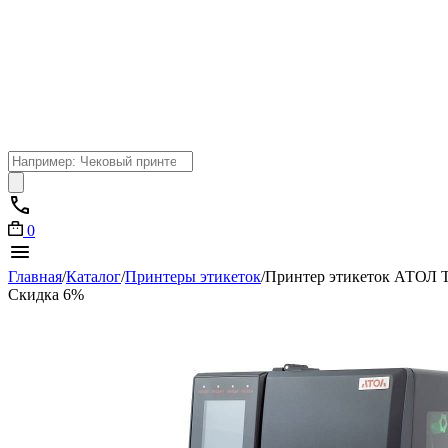
Поиск
товаров
0
Главная
/
Каталог
/
Принтеры этикеток
/
Принтер этикеток АТОЛ Т
Скидка 6%