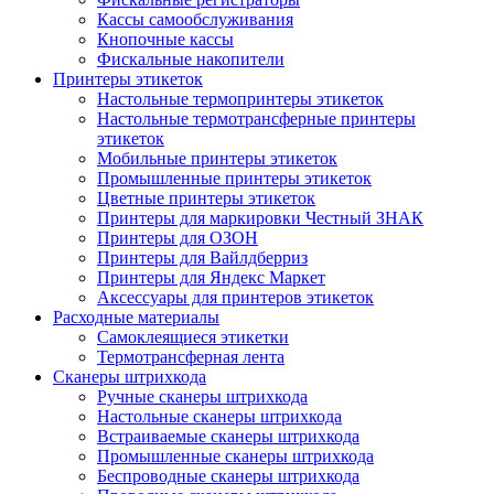
Кассы самообслуживания
Кнопочные кассы
Фискальные накопители
Принтеры этикеток
Настольные термопринтеры этикеток
Настольные термотрансферные принтеры
этикеток
Мобильные принтеры этикеток
Промышленные принтеры этикеток
Цветные принтеры этикеток
Принтеры для маркировки Честный ЗНАК
Принтеры для ОЗОН
Принтеры для Вайлдберриз
Принтеры для Яндекс Маркет
Аксессуары для принтеров этикеток
Расходные материалы
Самоклеящиеся этикетки
Термотрансферная лента
Сканеры штрихкода
Ручные сканеры штрихкода
Настольные сканеры штрихкода
Встраиваемые сканеры штрихкода
Промышленные сканеры штрихкода
Беспроводные сканеры штрихкода