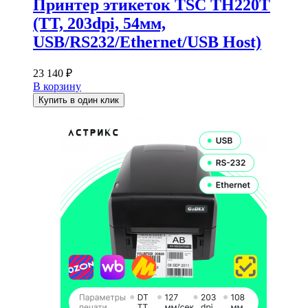
Принтер этикеток TSC TH220T
(TT, 203dpi, 54мм,
USB/RS232/Ethernet/USB Host)
23 140
₽
В корзину
Купить в один клик