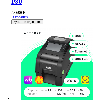
PSU
53 690
₽
В корзину
Купить в один клик