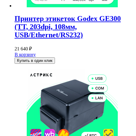
Принтер этикеток Godex GE300
(TT, 203dpi, 108мм,
USB/Ethernet/RS232)
21 640
₽
В корзину
Купить в один клик