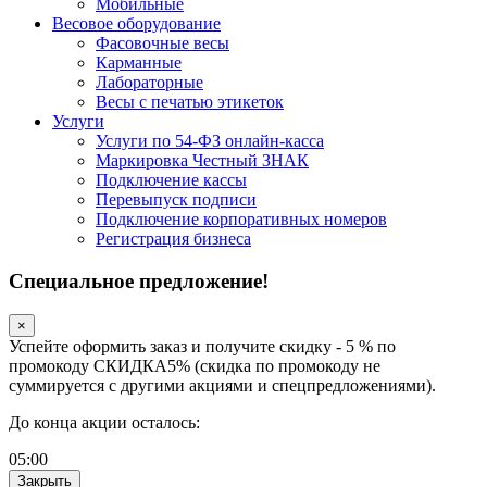
Мобильные
Весовое оборудование
Фасовочные весы
Карманные
Лабораторные
Весы с печатью этикеток
Услуги
Услуги по 54-ФЗ онлайн-касса
Маркировка Честный ЗНАК
Подключение кассы
Перевыпуск подписи
Подключение корпоративных номеров
Регистрация бизнеса
Специальное предложение!
×
Успейте оформить заказ и получите скидку - 5 % по
промокоду СКИДКА5% (скидка по промокоду не
суммируется с другими акциями и спецпредложениями).
До конца акции осталось:
05
:
00
Закрыть