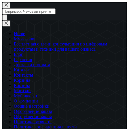
Перейти
к
Поиск
сути
товаров
Home
My account
Бесплатная онлайн консультация по цифровым
продуктам и техники для вашего бизнеса
Блог
Гарантия
Доставка и оплата
Каталог
Контакты
Корзина
Корзина
Магазин
Мой аккаунт
О компании
Общие настройки
Оформление заказа
Оформление заказа
Политика возврата
Политика конфиденциальности