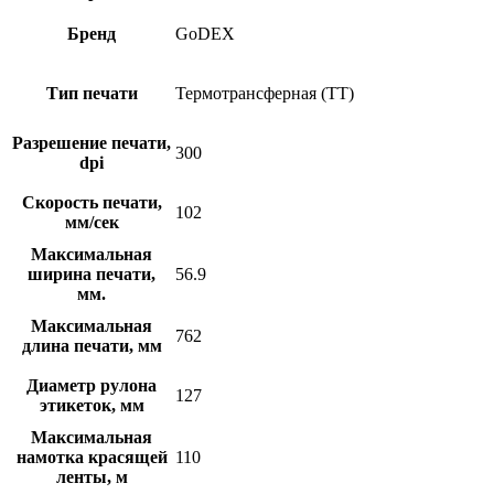
Бренд
GoDEX
Тип печати
Термотрансферная (TT)
Разрешение печати,
300
dpi
Скорость печати,
102
мм/сек
Максимальная
ширина печати,
56.9
мм.
Максимальная
762
длина печати, мм
Диаметр рулона
127
этикеток, мм
Максимальная
намотка красящей
110
ленты, м