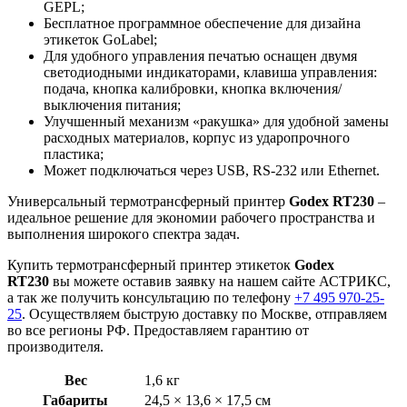
GEPL;
Бесплатное программное обеспечение для дизайна
этикеток GoLabel;
Для удобного управления печатью оснащен двумя
светодиодными индикаторами, клавиша управления:
подача, кнопка калибровки, кнопка включения/
выключения питания;
Улучшенный механизм «ракушка» для удобной замены
расходных материалов, корпус из ударопрочного
пластика;
Может подключаться через USB, RS-232 или Ethernet.
Универсальный термотрансферный принтер
Godex RT230
–
идеальное решение для экономии рабочего пространства и
выполнения широкого спектра задач.
Купить термотрансферный принтер этикеток
Godex
RT230
вы можете оставив заявку на нашем сайте АСТРИКС,
а так же получить консультацию по телефону
+7 495 970-25-
25
. Осуществляем быструю доставку по Москве, отправляем
во все регионы РФ. Предоставляем гарантию от
производителя.
Вес
1,6 кг
Габариты
24,5 × 13,6 × 17,5 см