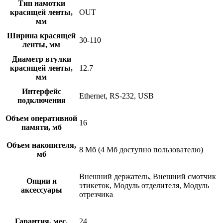
Тип намотки
красящей ленты,
OUT
мм
Ширина красящей
30-110
ленты, мм
Диаметр втулки
красящей ленты,
12.7
мм
Интерфейс
Ethernet, RS-232, USB
подключения
Объем оперативной
16
памяти, мб
Объем накопителя,
8 Mб (4 Мб доступно пользователю)
мб
Внешний держатель, Внешний смотчик
Опции и
этикеток, Модуль отделителя, Модуль
аксессуары
отрезчика
Гарантия, мес.
24