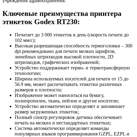
учреждения здравоохранения.
Ключевые преимущества принтера
этикеток Godex RT230:
Печатает до 3 000 этикеток в день (скорость печати до
102 мм/с);
Высокая разрешающая способность термоголовки – 300
dpi рекомендовано для печати мелких шрифтов,
линейных штрихкодов высокой плотности, 2D
штрихкодов, графических изображений;
Устройство поддерживает термо- и термотрансферную
технологию;
Ширина используемых носителей для печати от 15 до
56.9 мм, может распечатывать этикетки различных
размеров и плотности;
Изображение может наноситься на бумагу,
полипропилен, ткань, нейлон и другие носители;
Устройство автоматически определяет и запоминает
размер загруженных этикеток;
Полный спектр регулировок датчика обеспечивает
печать на мелких и нестандартных этикетках;
Система автоматически определяет команды
популярных языков программирования GZPL, EZPL и