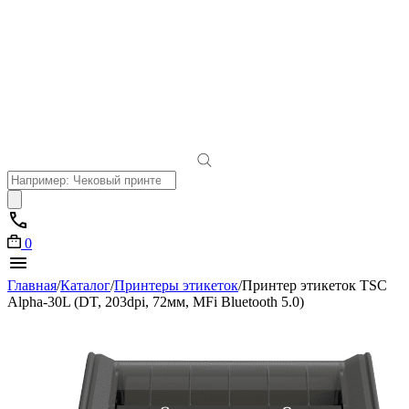
Поиск
товаров
0
Главная
/
Каталог
/
Принтеры этикеток
/
Принтер этикеток TSC
Alpha-30L (DT, 203dpi, 72мм, MFi Bluetooth 5.0)