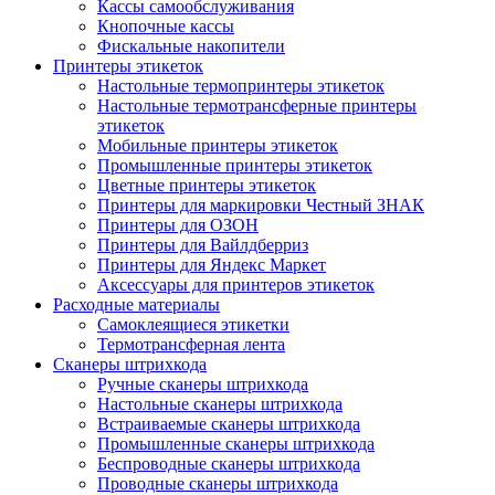
Кассы самообслуживания
Кнопочные кассы
Фискальные накопители
Принтеры этикеток
Настольные термопринтеры этикеток
Настольные термотрансферные принтеры
этикеток
Мобильные принтеры этикеток
Промышленные принтеры этикеток
Цветные принтеры этикеток
Принтеры для маркировки Честный ЗНАК
Принтеры для ОЗОН
Принтеры для Вайлдберриз
Принтеры для Яндекс Маркет
Аксессуары для принтеров этикеток
Расходные материалы
Самоклеящиеся этикетки
Термотрансферная лента
Сканеры штрихкода
Ручные сканеры штрихкода
Настольные сканеры штрихкода
Встраиваемые сканеры штрихкода
Промышленные сканеры штрихкода
Беспроводные сканеры штрихкода
Проводные сканеры штрихкода