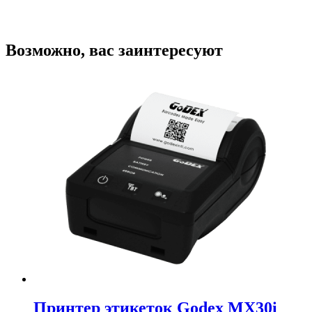
В корзину
Купить в один клик
Возможно, вас заинтересуют
Принтер этикеток Godex MX30i