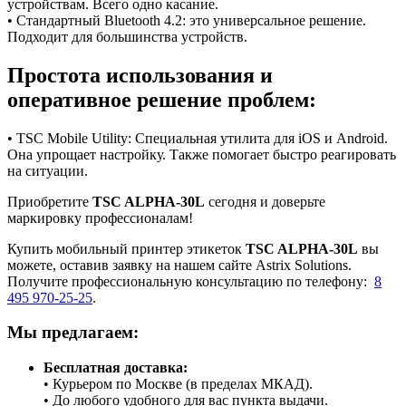
устройствам. Всего одно касание.
• Стандартный Bluetooth 4.2: это универсальное решение.
Подходит для большинства устройств.
Простота использования и
оперативное решение проблем:
• TSC Mobile Utility: Специальная утилита для iOS и Android.
Она упрощает настройку. Также помогает быстро реагировать
на ситуации.
Приобретите
TSC ALPHA-30L
сегодня и доверьте
маркировку профессионалам!
Купить мобильный принтер этикеток
TSC ALPHA-30L
вы
можете, оставив заявку на нашем сайте Astrix Solutions.
Получите профессиональную консультацию по телефону:
8
495 970-25-25
.
Мы предлагаем:
Бесплатная доставка:
• Курьером по Москве (в пределах МКАД).
• До любого удобного для вас пункта выдачи.