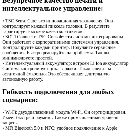
Безупречное качество печати и
интеллектуальное управление:
• TSC Sense Care: это инновационная технология. Она
контролирует каждый пиксель головки. В результате
гарантирует высокое качество этикеток.
• SOTI Connect и TSC Console: эти системы интегрированы.
Они работают с корпоративными системами управления.
Контролируйте каждый принтер. Получайте сервисные
сообщения. Быстро реагируйте на проблемы. Так вы
минимизируете простой.
• Интеллектуальный аккумулятор: встроен Li-Ion аккумулятор.
Система контролирует цикл зарядки. Также следит за
остаточной ёмкостью. Это обеспечивает длительную
автономную работу.
Гибкость подключения для любых
сценариев:
• Wi-Fi: двухдиапазонный модуль Wi-Fi. Он сертифицирован.
Имеет быстрый роуминг. Также промышленный уровень
защиты.
• MFi Bluetooth 5.0 и NFC: удобное подключение к Apple