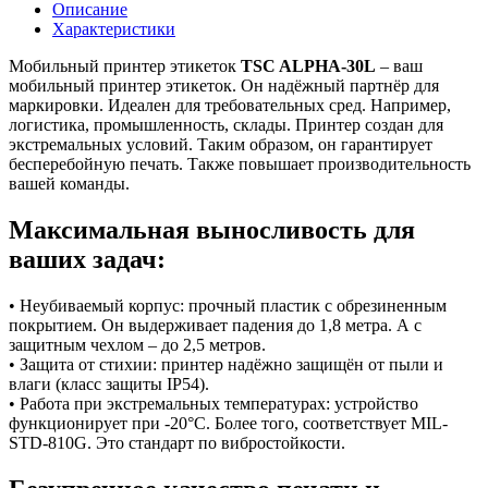
MFi
Описание
Bluetooth
Характеристики
5.0)
Мобильный принтер этикеток
TSC ALPHA-30L
– ваш
мобильный принтер этикеток. Он надёжный партнёр для
маркировки. Идеален для требовательных сред. Например,
логистика, промышленность, склады. Принтер создан для
экстремальных условий. Таким образом, он гарантирует
бесперебойную печать. Также повышает производительность
вашей команды.
Максимальная выносливость для
ваших задач:
• Неубиваемый корпус: прочный пластик с обрезиненным
покрытием. Он выдерживает падения до 1,8 метра. А с
защитным чехлом – до 2,5 метров.
• Защита от стихии: принтер надёжно защищён от пыли и
влаги (класс защиты IP54).
• Работа при экстремальных температурах: устройство
функционирует при -20°C. Более того, соответствует MIL-
STD-810G. Это стандарт по вибростойкости.