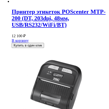
Принтер этикеток POScenter MTP-
200 (DT, 203dpi, 48мм,
USB/RS232/WiFi/BT)
12 100
₽
В корзину
Купить в один клик