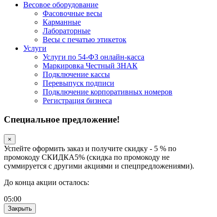
Весовое оборудование
Фасовочные весы
Карманные
Лабораторные
Весы с печатью этикеток
Услуги
Услуги по 54-ФЗ онлайн-касса
Маркировка Честный ЗНАК
Подключение кассы
Перевыпуск подписи
Подключение корпоративных номеров
Регистрация бизнеса
Специальное предложение!
×
Успейте оформить заказ и получите скидку - 5 % по
промокоду СКИДКА5% (скидка по промокоду не
суммируется с другими акциями и спецпредложениями).
До конца акции осталось:
05
:
00
Закрыть