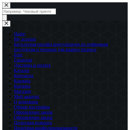
Перейти
к
Поиск
сути
товаров
Home
My account
Бесплатная онлайн консультация по цифровым
продуктам и техники для вашего бизнеса
Блог
Гарантия
Доставка и оплата
Каталог
Контакты
Корзина
Корзина
Магазин
Мой аккаунт
О компании
Общие настройки
Оформление заказа
Оформление заказа
Политика возврата
Политика конфиденциальности