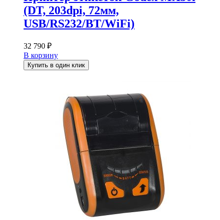
(DT, 203dpi, 72мм,
USB/RS232/BT/WiFi)
32 790
₽
В корзину
Купить в один клик