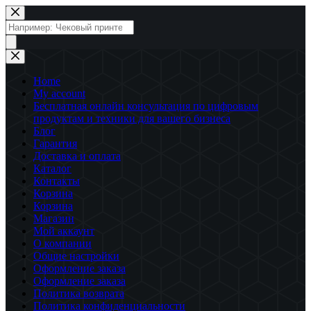
Перейти
к
Поиск
сути
товаров
Home
My account
Бесплатная онлайн консультация по цифровым
продуктам и техники для вашего бизнеса
Блог
Гарантия
Доставка и оплата
Каталог
Контакты
Корзина
Корзина
Магазин
Мой аккаунт
О компании
Общие настройки
Оформление заказа
Оформление заказа
Политика возврата
Политика конфиденциальности