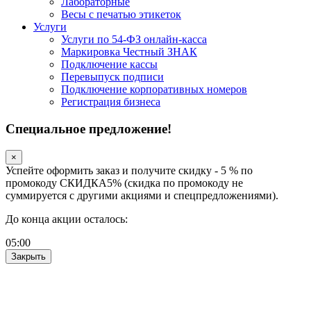
Лабораторные
Весы с печатью этикеток
Услуги
Услуги по 54-ФЗ онлайн-касса
Маркировка Честный ЗНАК
Подключение кассы
Перевыпуск подписи
Подключение корпоративных номеров
Регистрация бизнеса
Специальное предложение!
×
Успейте оформить заказ и получите скидку - 5 % по
промокоду СКИДКА5% (скидка по промокоду не
суммируется с другими акциями и спецпредложениями).
До конца акции осталось:
05
:
00
Закрыть