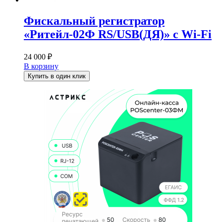
Фискальный регистратор
«Ритейл-02Ф RS/USB(ДЯ)» c Wi-Fi
24 000
₽
В корзину
Купить в один клик