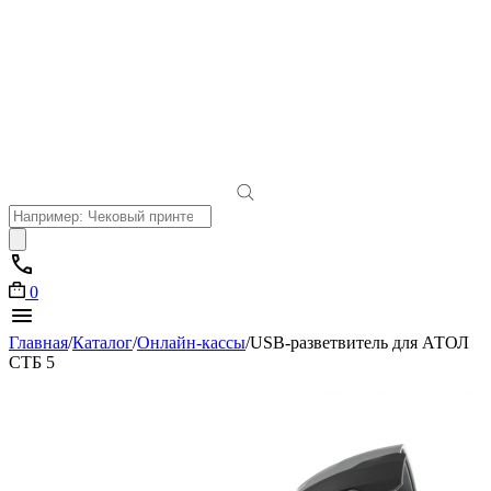
Поиск
товаров
0
Главная
/
Каталог
/
Онлайн-кассы
/
USB-разветвитель для АТОЛ
СТБ 5