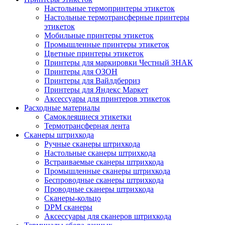
Настольные термопринтеры этикеток
Настольные термотрансферные принтеры
этикеток
Мобильные принтеры этикеток
Промышленные принтеры этикеток
Цветные принтеры этикеток
Принтеры для маркировки Честный ЗНАК
Принтеры для ОЗОН
Принтеры для Вайлдберриз
Принтеры для Яндекс Маркет
Аксессуары для принтеров этикеток
Расходные материалы
Самоклеящиеся этикетки
Термотрансферная лента
Сканеры штрихкода
Ручные сканеры штрихкода
Настольные сканеры штрихкода
Встраиваемые сканеры штрихкода
Промышленные сканеры штрихкода
Беспроводные сканеры штрихкода
Проводные сканеры штрихкода
Сканеры-кольцо
DPM сканеры
Аксессуары для сканеров штрихкода