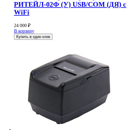
РИТЕЙЛ-02Ф (У) USB/COM (ДЯ) с
WiFi
24 000
₽
В корзину
Купить в один клик