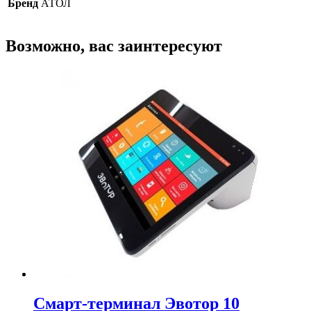
Бренд
АТОЛ
Возможно, вас заинтересуют
Смарт-терминал Эвотор 10