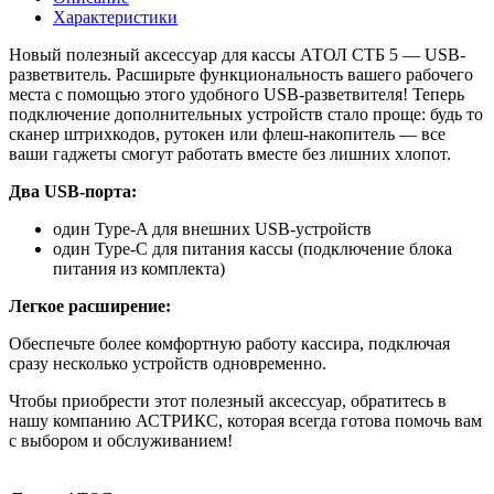
Характеристики
Новый полезный аксессуар для кассы АТОЛ СТБ 5 — USB-
разветвитель.
Расширьте функциональность вашего рабочего
места с помощью этого удобного USB-разветвителя! Теперь
подключение дополнительных устройств стало проще: будь то
сканер штрихкодов, рутокен или флеш-накопитель — все
ваши гаджеты смогут работать вместе без лишних хлопот.
Два USB-порта:
один Type-A для внешних USB-устройств
один Type-C для питания кассы (подключение блока
питания из комплекта)
Легкое расширение:
Обеспечьте более комфортную работу кассира, подключая
сразу несколько устройств одновременно.
Чтобы приобрести этот полезный аксессуар, обратитесь в
нашу компанию АСТРИКС, которая всегда готова помочь вам
с выбором и обслуживанием!