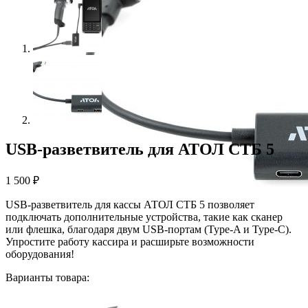
USB-разветвитель для АТОЛ СТБ 5
1 500
₽
USB-разветвитель для кассы АТОЛ СТБ 5 позволяет
подключать дополнительные устройства, такие как сканер
или флешка, благодаря двум USB-портам (Type-A и Type-C).
Упростите работу кассира и расширьте возможности
оборудования!
Варианты товара: