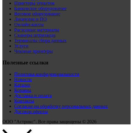
Принтеры этикеток
Банковское оборудование
Весовое оборудование
Лицензии и ПО
Онлайн-кассы
Расходные материалы
Сканеры штрихкода
Терминалы сбора данных
Услуги
Чековые принтеры
Полезные ссылки
Политика конфиденциальности
Новости
Каталог
Корзина
Доставка и оплата
Контакты
Согласие на обработку персональных данных
Договор оферты
ООО "Астрикс". Все права защищены © 2026