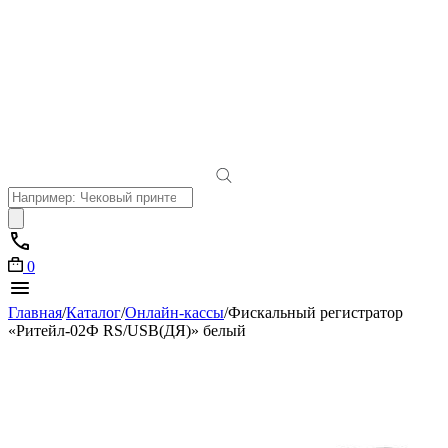
Поиск
товаров
0
Главная
/
Каталог
/
Онлайн-кассы
/
Фискальный регистратор
«Ритейл-02Ф RS/USB(ДЯ)» белый