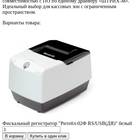
совместимостью с ПО по единому драйверу «ШТРИХ-М».
Идеальный выбор для кассовых зон с ограниченным
пространством.
Варианты товара:
Фискальный регистратор "Ритейл-02Ф RS/USB(ДЯ)" белый
Количество
товара
В корзину
Купить в один клик
Фискальный