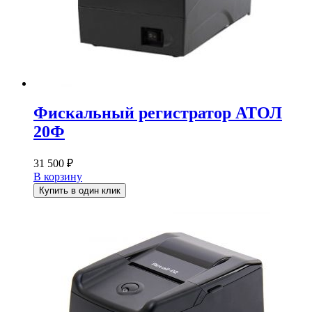
Фискальный регистратор АТОЛ
20Ф
31 500
₽
В корзину
Купить в один клик