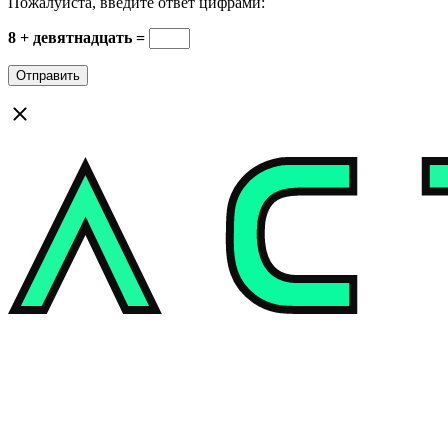
Пожалуйста, введите ответ цифрами:
8 + девятнадцать =