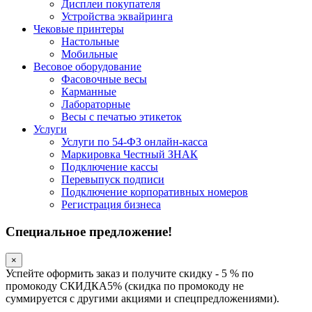
Дисплеи покупателя
Устройства эквайринга
Чековые принтеры
Настольные
Мобильные
Весовое оборудование
Фасовочные весы
Карманные
Лабораторные
Весы с печатью этикеток
Услуги
Услуги по 54-ФЗ онлайн-касса
Маркировка Честный ЗНАК
Подключение кассы
Перевыпуск подписи
Подключение корпоративных номеров
Регистрация бизнеса
Специальное предложение!
×
Успейте оформить заказ и получите скидку - 5 % по
промокоду СКИДКА5% (скидка по промокоду не
суммируется с другими акциями и спецпредложениями).