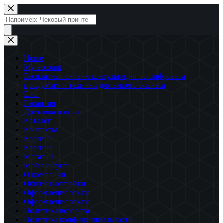
Перейти
к
Поиск
сути
товаров
Home
My account
Бесплатная онлайн консультация по цифровым
продуктам и техники для вашего бизнеса
Блог
Гарантия
Доставка и оплата
Каталог
Контакты
Корзина
Корзина
Магазин
Мой аккаунт
О компании
Общие настройки
Оформление заказа
Оформление заказа
Политика возврата
Политика конфиденциальности