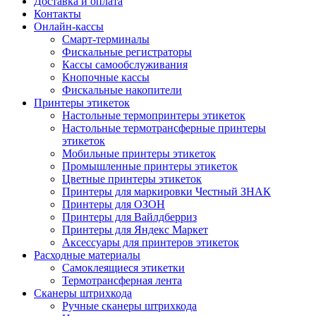
Доставка и оплата
Контакты
Онлайн-кассы
Смарт-терминалы
Фискальные регистраторы
Кассы самообслуживания
Кнопочные кассы
Фискальные накопители
Принтеры этикеток
Настольные термопринтеры этикеток
Настольные термотрансферные принтеры
этикеток
Мобильные принтеры этикеток
Промышленные принтеры этикеток
Цветные принтеры этикеток
Принтеры для маркировки Честный ЗНАК
Принтеры для ОЗОН
Принтеры для Вайлдберриз
Принтеры для Яндекс Маркет
Аксессуары для принтеров этикеток
Расходные материалы
Самоклеящиеся этикетки
Термотрансферная лента
Сканеры штрихкода
Ручные сканеры штрихкода