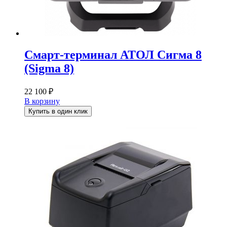
Смарт-терминал АТОЛ Сигма 8
(Sigma 8)
22 100
₽
В корзину
Купить в один клик