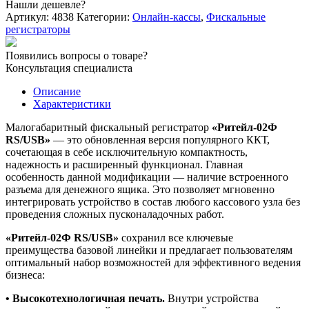
Нашли дешевле?
регистратор
Артикул:
4838
Категории:
Онлайн-кассы
,
Фискальные
"Ритейл-02Ф
регистраторы
RS/USB(ДЯ)"
белый
Появились вопросы о товаре?
Консультация специалиста
Описание
Характеристики
Малогабаритный фискальный регистратор
«Ритейл-02Ф
RS/USB»
— это обновленная версия популярного ККТ,
сочетающая в себе исключительную компактность,
надежность и расширенный функционал. Главная
особенность данной модификации — наличие встроенного
разъема для денежного ящика. Это позволяет мгновенно
интегрировать устройство в состав любого кассового узла без
проведения сложных пусконаладочных работ.
«Ритейл-02Ф RS/USB»
сохранил все ключевые
преимущества базовой линейки и предлагает пользователям
оптимальный набор возможностей для эффективного ведения
бизнеса:
• Высокотехнологичная печать.
Внутри устройства