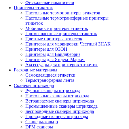
Фискальные накопители
Принтеры этикеток
Настольные термопринтеры этикеток
Настольные термотрансферные принтеры
этикеток
Мобильные принтеры этикеток
Промышленные принтеры этикеток
Цветные принтеры этикеток
Принтеры для маркировки Честный ЗНАК
Принтеры для ОЗОН
Принтеры для Вайлдберриз
Принтеры для Яндекс Маркет
Аксессуары для принтеров этикеток
Расходные материалы
Самоклеящиеся этикетки
Термотрансферная лента
Сканеры штрихкода
Ручные сканеры штрихкода
Настольные сканеры штрихкода
Встраиваемые сканеры штрихкода
Промышленные сканеры штрихкода
Беспроводные сканеры штрихкода
Проводные сканеры штрихкода
Сканеры-кольцо
DPM сканеры