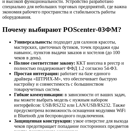
и высокой функциональности. Устройство разработано
специально для небольших торговых предприятий, где важна
экономия рабочего пространства и стабильность работы
оборудования.
Почему выбирают POScenter-03ФМ?
Универсальность:
подходит для салонов красоты,
мастерских, цветочных бутиков, точек продажи еды
навынос, пунктов выдачи заказов и хостелов (до 100
чеков в день).
Полное соответствие закону:
ККТ внесена в реестр и
полностью поддерживает ФФД 1.2 согласно 54-ФЗ.
Простая интеграция:
работает на базе единого
драйвера «ШТРИХ-М», что обеспечивает быструю
настройку и совместимость с большинством
товароучетных систем.
Гибкие коммуникации:
в зависимости от ваших задач,
вы можете выбрать модель с нужным набором
интерфейсов: USB/RS232 или LAN/USB/RS232. Также
предусмотрена возможность оснащения модулями WiFi
и Bluetooth для беспроводного подключения.
Защищенная конструкция:
узкое отверстие для выхода
чеков предотвращает попадание посторонних предметов