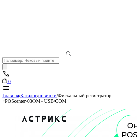
Поиск
товаров
0
Главная
/
Каталог
/
новинки
/
Фискальный регистратор
«POScenter-03ФМ» USB/COM