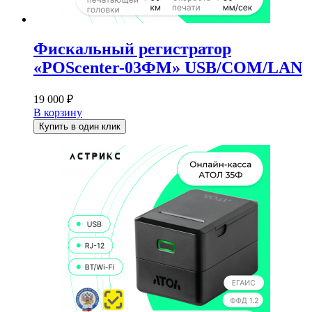
Фискальный регистратор
«POScenter-03ФМ» USB/COM/LAN
19 000
₽
В корзину
Купить в один клик