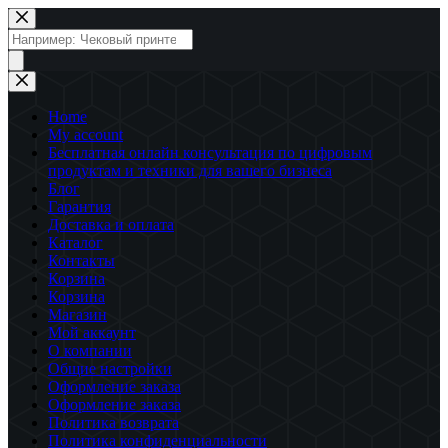
Перейти
к
Поиск
сути
товаров
Home
My account
Бесплатная онлайн консультация по цифровым
продуктам и техники для вашего бизнеса
Блог
Гарантия
Доставка и оплата
Каталог
Контакты
Корзина
Корзина
Магазин
Мой аккаунт
О компании
Общие настройки
Оформление заказа
Оформление заказа
Политика возврата
Политика конфиденциальности