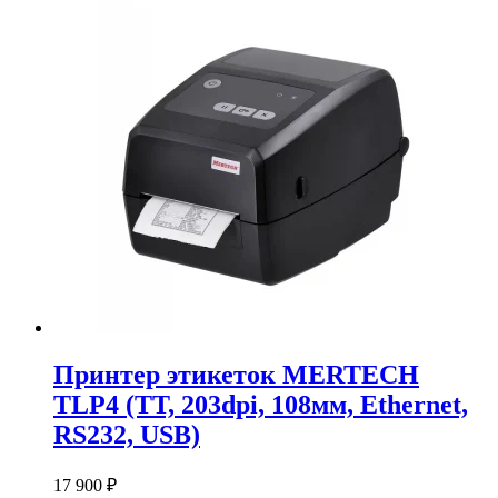
Принтер этикеток MERTECH
TLP4 (TT, 203dpi, 108мм, Ethernet,
RS232, USB)
17 900
₽