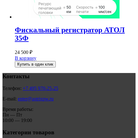
Фискальный регистратор АТОЛ
35Ф
24 500
₽
В корзину
Купить в один клик
Контакты
Телефон:
+7 495 970-25-25
E-mail:
enter@astrixpw.ru
Время работы:
Пн — Пт
10:00 — 19:00
Категории товаров