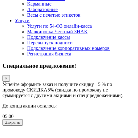
Карманные
Лабораторные
Весы с печатью этикеток
Услуги
Услуги по 54-ФЗ онлайн-касса
Маркировка Честный ЗНАК
Подключение кассы
Перевыпуск подписи
Подключение корпоративных номеров
Регистрация бизнеса
Специальное предложение!
×
Успейте оформить заказ и получите скидку - 5 % по
промокоду СКИДКА5% (скидка по промокоду не
суммируется с другими акциями и спецпредложениями).
До конца акции осталось:
05
:
00
Закрыть