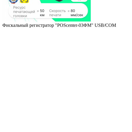
Фискальный регистратор "POScenter-03ФМ" USB/COM