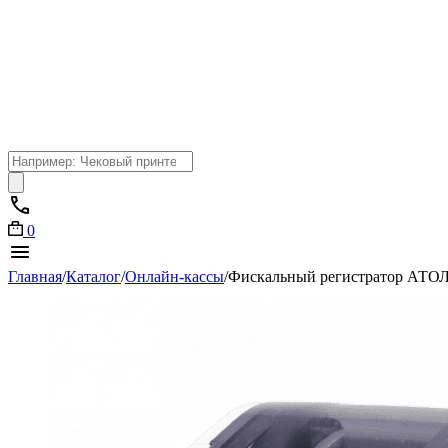
Поиск
товаров
0
Главная
/
Каталог
/
Онлайн-кассы
/
Фискальный регистратор АТОЛ