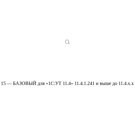
5 — БАЗОВЫЙ для «1С:УТ 11.4» 11.4.1.241 и выше до 11.4.x.x