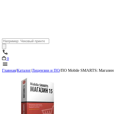
Поиск
товаров
0
Главная
/
Каталог
/
Лицензии и ПО
/
ПО Mobile SMARTS: Магазин 1