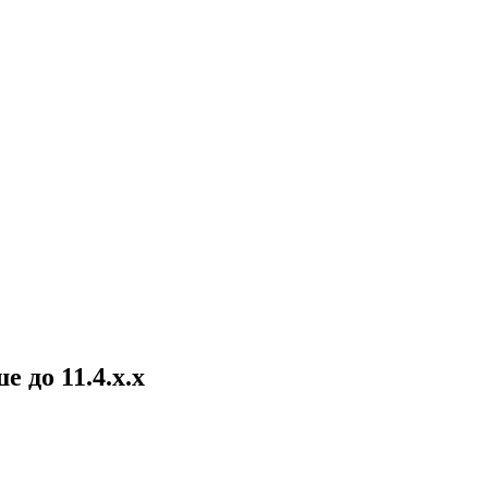
 до 11.4.x.x