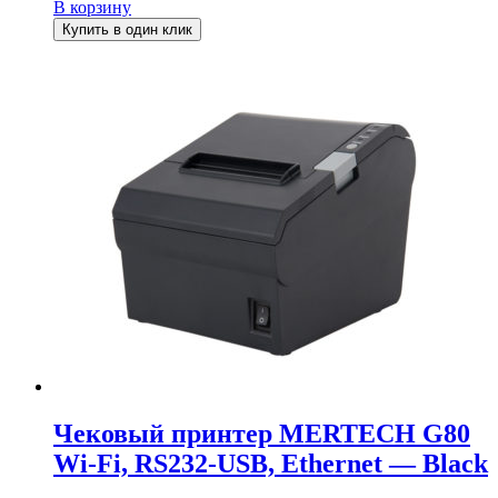
В корзину
Купить в один клик
Чековый принтер MERTECH G80
Wi-Fi, RS232-USB, Ethernet — Black