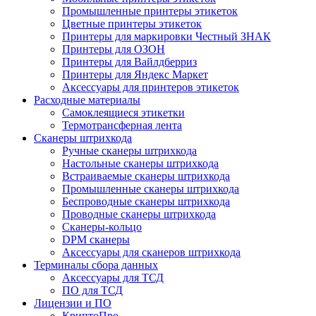
Промышленные принтеры этикеток
Цветные принтеры этикеток
Принтеры для маркировки Честный ЗНАК
Принтеры для ОЗОН
Принтеры для Вайлдберриз
Принтеры для Яндекс Маркет
Аксессуары для принтеров этикеток
Расходные материалы
Самоклеящиеся этикетки
Термотрансферная лента
Сканеры штрихкода
Ручные сканеры штрихкода
Настольные сканеры штрихкода
Встраиваемые сканеры штрихкода
Промышленные сканеры штрихкода
Беспроводные сканеры штрихкода
Проводные сканеры штрихкода
Сканеры-кольцо
DPM сканеры
Аксессуары для сканеров штрихкода
Терминалы сбора данных
Аксессуары для ТСД
ПО для ТСД
Лицензии и ПО
КриптоПро