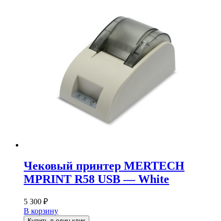
Чековый принтер MERTECH
MPRINT R58 USB — White
5 300
₽
В корзину
Купить в один клик