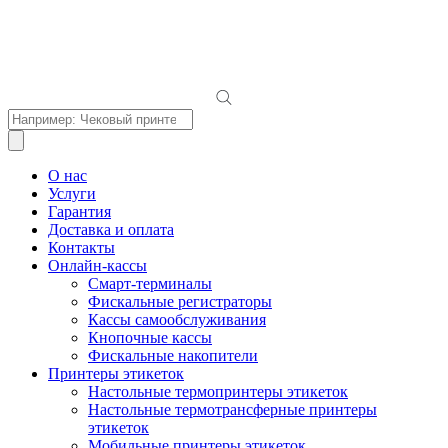
Поиск
товаров
О нас
Услуги
Гарантия
Доставка и оплата
Контакты
Онлайн-кассы
Смарт-терминалы
Фискальные регистраторы
Кассы самообслуживания
Кнопочные кассы
Фискальные накопители
Принтеры этикеток
Настольные термопринтеры этикеток
Настольные термотрансферные принтеры
этикеток
Мобильные принтеры этикеток