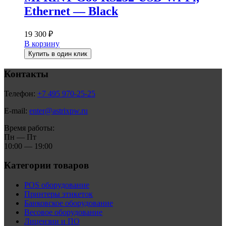
Ethernet — Black
19 300
₽
В корзину
Купить в один клик
Контакты
Телефон:
+7 495 970-25-25
E-mail:
enter@astrixpw.ru
Время работы:
Пн — Пт
10:00 — 19:00
Категории товаров
POS оборудование
Принтеры этикеток
Банковское оборудование
Весовое оборудование
Лицензии и ПО