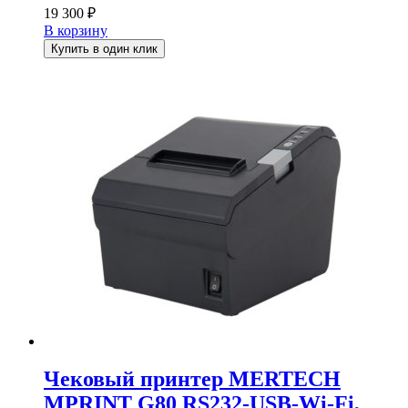
19 300
₽
В корзину
Купить в один клик
Чековый принтер MERTECH
MPRINT G80 RS232-USB-Wi-Fi,