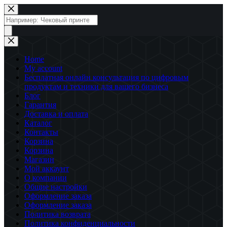
Перейти
к
Поиск
сути
товаров
Home
My account
Бесплатная онлайн консультация по цифровым
продуктам и техники для вашего бизнеса
Блог
Гарантия
Доставка и оплата
Каталог
Контакты
Корзина
Корзина
Магазин
Мой аккаунт
О компании
Общие настройки
Оформление заказа
Оформление заказа
Политика возврата
Политика конфиденциальности