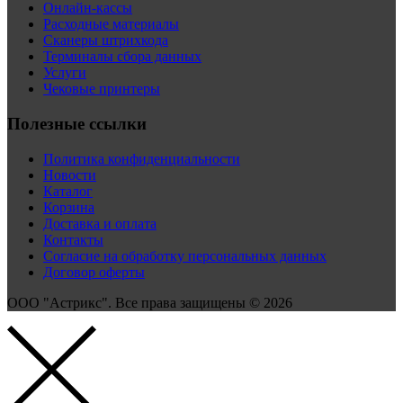
Онлайн-кассы
Расходные материалы
Сканеры штрихкода
Терминалы сбора данных
Услуги
Чековые принтеры
Полезные ссылки
Политика конфиденциальности
Новости
Каталог
Корзина
Доставка и оплата
Контакты
Согласие на обработку персональных данных
Договор оферты
ООО "Астрикс". Все права защищены © 2026