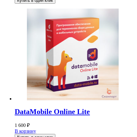
Купить в один клик
DataMobile Online Lite
1 600
₽
В корзину