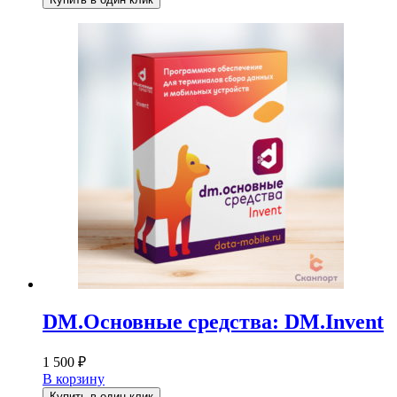
DM.Основные средства: DM.Invent
1 500
₽
В корзину
Купить в один клик