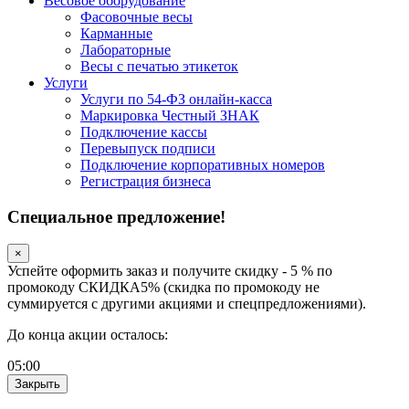
Весовое оборудование
Фасовочные весы
Карманные
Лабораторные
Весы с печатью этикеток
Услуги
Услуги по 54-ФЗ онлайн-касса
Маркировка Честный ЗНАК
Подключение кассы
Перевыпуск подписи
Подключение корпоративных номеров
Регистрация бизнеса
Специальное предложение!
×
Успейте оформить заказ и получите скидку - 5 % по
промокоду СКИДКА5% (скидка по промокоду не
суммируется с другими акциями и спецпредложениями).
До конца акции осталось:
05
:
00
Закрыть