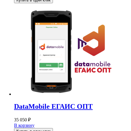
Купить в один клик
DataMobile ЕГАИС ОПТ
35 050
₽
В корзину