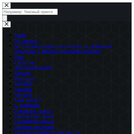
Перейти
к
Поиск
сути
товаров
Home
My account
Бесплатная онлайн консультация по цифровым
продуктам и техники для вашего бизнеса
Блог
Гарантия
Доставка и оплата
Каталог
Контакты
Корзина
Корзина
Магазин
Мой аккаунт
О компании
Общие настройки
Оформление заказа
Оформление заказа
Политика возврата
Политика конфиденциальности