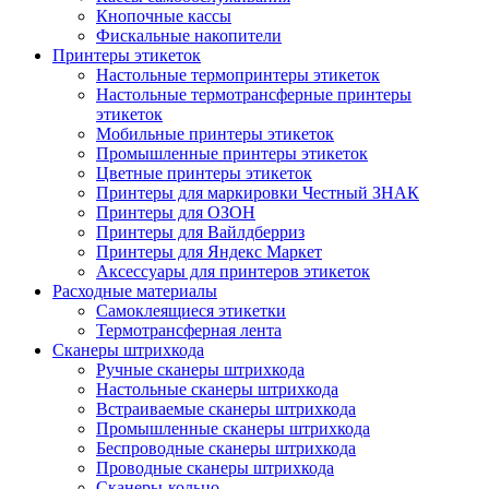
Кнопочные кассы
Фискальные накопители
Принтеры этикеток
Настольные термопринтеры этикеток
Настольные термотрансферные принтеры
этикеток
Мобильные принтеры этикеток
Промышленные принтеры этикеток
Цветные принтеры этикеток
Принтеры для маркировки Честный ЗНАК
Принтеры для ОЗОН
Принтеры для Вайлдберриз
Принтеры для Яндекс Маркет
Аксессуары для принтеров этикеток
Расходные материалы
Самоклеящиеся этикетки
Термотрансферная лента
Сканеры штрихкода
Ручные сканеры штрихкода
Настольные сканеры штрихкода
Встраиваемые сканеры штрихкода
Промышленные сканеры штрихкода
Беспроводные сканеры штрихкода
Проводные сканеры штрихкода
Сканеры-кольцо