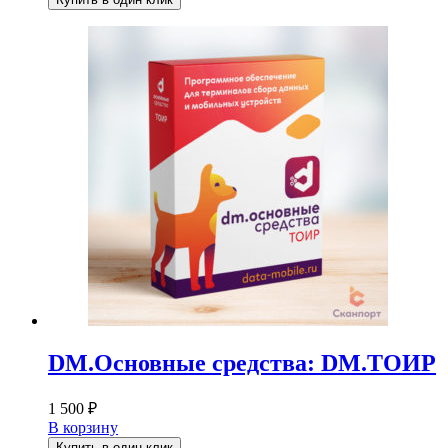
DM.Основные средства: DM.ТОИР
1 500
₽
В корзину
Купить в один клик