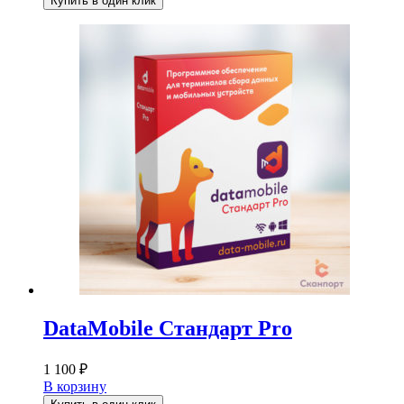
Купить в один клик
DataMobile Стандарт Pro
1 100
₽
В корзину