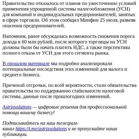
Правительство отказалось от планов по ужесточению условий
применения упрощенной системы налогообложения (УСН)
для компаний и индивидуальных предпринимателей, занятых
в сфере торговли. Об этом сообщил Минфин 25 июля, развеяв
опасения предпринимателей.
Напомним, ранее обсуждалась возможность снижения порога
дохода в 60 млн рублей, после которого торговцы на УСН
должны были бы начать платить НДС, а также перспектива
полного отказа от УСН для этого сегмента рынка.
В прошлом материале
мы подробно анализировали
потенциальные последствия этих изменений для малого и
среднего бизнеса.
Причиной отсрочки, по всей вероятности, стали обязательства
правительства по поддержанию стабильности налоговой
системы, данные после прошлогодних изменений.
Astrixsolutions
— цифровые решения для профессиональной
помощи вашему бизнесу!
Подписывайтесь на наш телеграм-
канал
https://t.me/astrixsolutions
и не пропускайте наши
публикации.