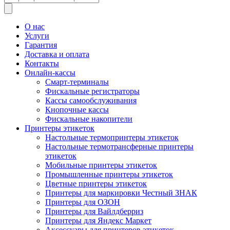
товаров
О нас
Услуги
Гарантия
Доставка и оплата
Контакты
Онлайн-кассы
Смарт-терминалы
Фискальные регистраторы
Кассы самообслуживания
Кнопочные кассы
Фискальные накопители
Принтеры этикеток
Настольные термопринтеры этикеток
Настольные термотрансферные принтеры
этикеток
Мобильные принтеры этикеток
Промышленные принтеры этикеток
Цветные принтеры этикеток
Принтеры для маркировки Честный ЗНАК
Принтеры для ОЗОН
Принтеры для Вайлдберриз
Принтеры для Яндекс Маркет
Аксессуары для принтеров этикеток