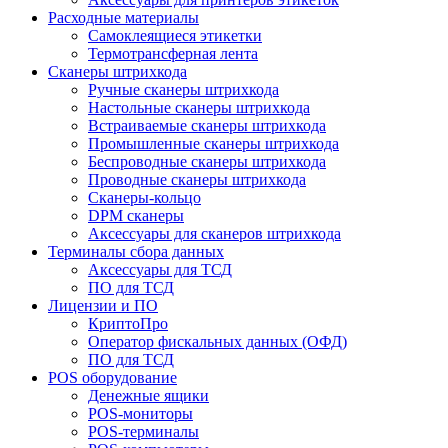
Расходные материалы
Самоклеящиеся этикетки
Термотрансферная лента
Сканеры штрихкода
Ручные сканеры штрихкода
Настольные сканеры штрихкода
Встраиваемые сканеры штрихкода
Промышленные сканеры штрихкода
Беспроводные сканеры штрихкода
Проводные сканеры штрихкода
Сканеры-кольцо
DPM сканеры
Аксессуары для сканеров штрихкода
Терминалы сбора данных
Аксессуары для ТСД
ПО для ТСД
Лицензии и ПО
КриптоПро
Оператор фискальных данных (ОФД)
ПО для ТСД
POS оборудование
Денежные ящики
POS-мониторы
POS-терминалы