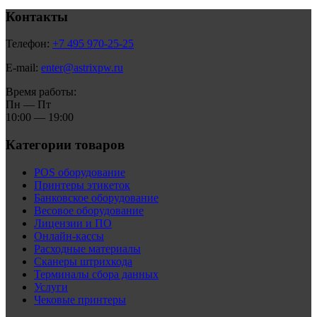
Контакты
Телефон:
+7 495 970-25-25
E-mail:
enter@astrixpw.ru
Время работы:
Пн — Пт
10:00 — 19:00
Категории товаров
POS оборудование
Принтеры этикеток
Банковское оборудование
Весовое оборудование
Лицензии и ПО
Онлайн-кассы
Расходные материалы
Сканеры штрихкода
Терминалы сбора данных
Услуги
Чековые принтеры