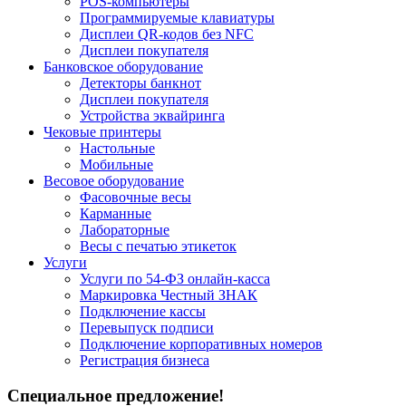
POS-компьютеры
Программируемые клавиатуры
Дисплеи QR-кодов без NFC
Дисплеи покупателя
Банковское оборудование
Детекторы банкнот
Дисплеи покупателя
Устройства эквайринга
Чековые принтеры
Настольные
Мобильные
Весовое оборудование
Фасовочные весы
Карманные
Лабораторные
Весы с печатью этикеток
Услуги
Услуги по 54-ФЗ онлайн-касса
Маркировка Честный ЗНАК
Подключение кассы
Перевыпуск подписи
Подключение корпоративных номеров
Регистрация бизнеса
Специальное предложение!