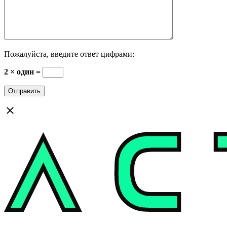
Пожалуйста, введите ответ цифрами:
2 × один =