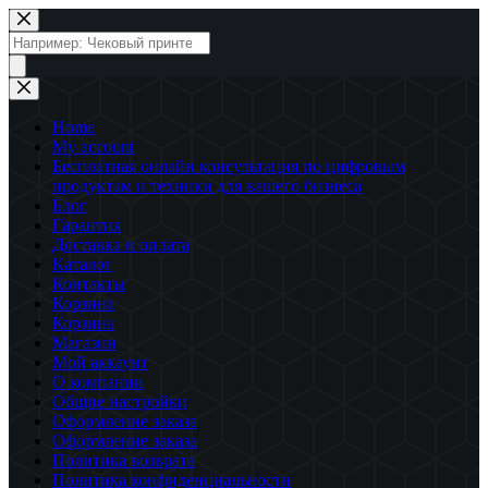
Перейти
к
Поиск
сути
товаров
Home
My account
Бесплатная онлайн консультация по цифровым
продуктам и техники для вашего бизнеса
Блог
Гарантия
Доставка и оплата
Каталог
Контакты
Корзина
Корзина
Магазин
Мой аккаунт
О компании
Общие настройки
Оформление заказа
Оформление заказа
Политика возврата
Политика конфиденциальности