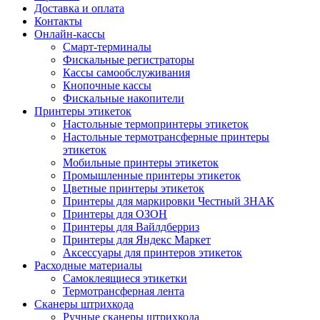
Доставка и оплата
Контакты
Онлайн-кассы
Смарт-терминалы
Фискальные регистраторы
Кассы самообслуживания
Кнопочные кассы
Фискальные накопители
Принтеры этикеток
Настольные термопринтеры этикеток
Настольные термотрансферные принтеры
этикеток
Мобильные принтеры этикеток
Промышленные принтеры этикеток
Цветные принтеры этикеток
Принтеры для маркировки Честный ЗНАК
Принтеры для ОЗОН
Принтеры для Вайлдберриз
Принтеры для Яндекс Маркет
Аксессуары для принтеров этикеток
Расходные материалы
Самоклеящиеся этикетки
Термотрансферная лента
Сканеры штрихкода
Ручные сканеры штрихкода