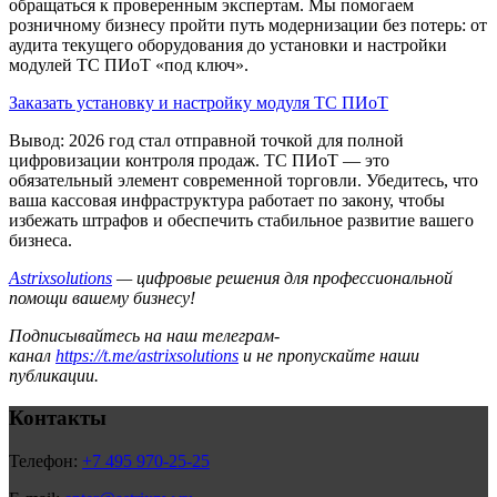
обращаться к проверенным экспертам. Мы помогаем
розничному бизнесу пройти путь модернизации без потерь: от
аудита текущего оборудования до установки и настройки
модулей ТС ПИоТ «под ключ».
Заказать установку и настройку модуля ТС ПИоТ
Вывод: 2026 год стал отправной точкой для полной
цифровизации контроля продаж. ТС ПИоТ — это
обязательный элемент современной торговли. Убедитесь, что
ваша кассовая инфраструктура работает по закону, чтобы
избежать штрафов и обеспечить стабильное развитие вашего
бизнеса.
Astrixsolutions
— цифровые решения для профессиональной
помощи вашему бизнесу!
Подписывайтесь на наш телеграм-
канал
https://t.me/astrixsolutions
и не пропускайте наши
публикации.
Контакты
Телефон:
+7 495 970-25-25