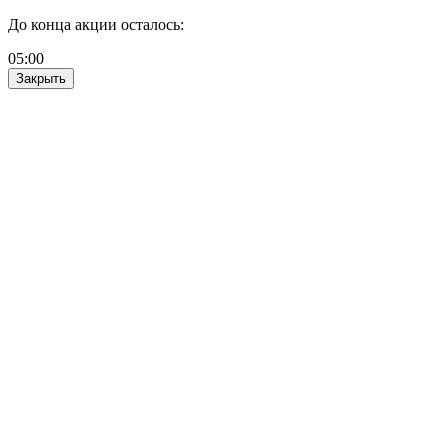
До конца акции осталось:
05
:
00
Закрыть