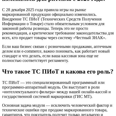
С 28 декабря 2025 года правила игры на рынке
маркированной продукции официально изменились.
Внедрение ТС ПИоТ (Технических Средств Получения
Информации о Товаре) стало обязательным условием для
законной работы розницы. Теперь это не просто
рекомендация, а критическое требование законодательства для
всех, кто продает товары через систему «Честный ЗНАК».
Если ваш бизнес связан с розничными продажами, аптечным
делом или e-commerce, важно понимать, как работает новый
стандарт и что делать, если ваша кассовая зона еще не
полностью соответствует регламенту.
Что такое ТС ПИоТ и какова его роль?
ТС ПИоТ — это специализированный программный или
программно-аппаратный модуль. Он выступает в роли
«интеллектуального фильтра» между вашей онлайн-кассой и
государственной системой маркировки (ГИС МТ).
Основная задача модуля — исключить человеческий фактор и
технические ошибки при продаже маркированного товара,
гарантируя, что покупатель получит только легальную и