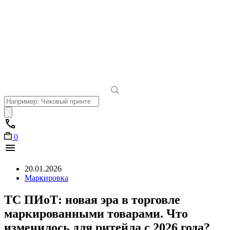
Поиск
товаров
0
20.01.2026
Маркировка
ТС ПИоТ: новая эра в торговле
маркированными товарами. Что
изменилось для ритейла с 2026 года?