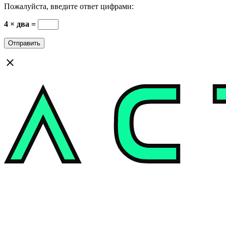
Пожалуйста, введите ответ цифрами:
4 × два =