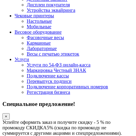
Дисплеи покупателя
Устройства эквайринга
Чековые принтеры
Настольные
Мобильные
Весовое оборудование
Фасовочные весы
Карманные
Лабораторные
Весы с печатью этикеток
Услуги
Услуги по 54-ФЗ онлайн-касса
Маркировка Честный ЗНАК
Подключение кассы
Перевыпуск подписи
Подключение корпоративных номеров
Регистрация бизнеса
Специальное предложение!
×
Успейте оформить заказ и получите скидку - 5 % по
промокоду СКИДКА5% (скидка по промокоду не
суммируется с другими акциями и спецпредложениями).