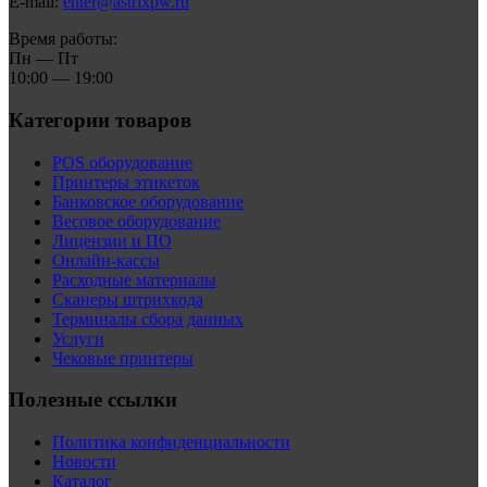
E-mail:
enter@astrixpw.ru
Время работы:
Пн — Пт
10:00 — 19:00
Категории товаров
POS оборудование
Принтеры этикеток
Банковское оборудование
Весовое оборудование
Лицензии и ПО
Онлайн-кассы
Расходные материалы
Сканеры штрихкода
Терминалы сбора данных
Услуги
Чековые принтеры
Полезные ссылки
Политика конфиденциальности
Новости
Каталог