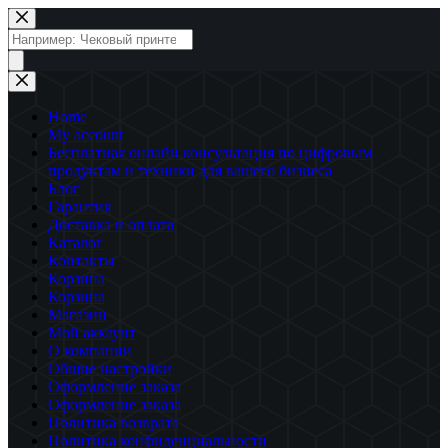
Перейти
к
Поиск
сути
товаров
Home
My account
Бесплатная онлайн консультация по цифровым
продуктам и техники для вашего бизнеса
Блог
Гарантия
Доставка и оплата
Каталог
Контакты
Корзина
Корзина
Магазин
Мой аккаунт
О компании
Общие настройки
Оформление заказа
Оформление заказа
Политика возврата
Политика конфиденциальности