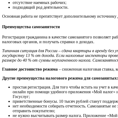
отсутствие наемных рабочих;
подходящий род деятельности.
Основная работа не препятствует дополнительному источнику 
Преимущества самозанятости
Регистрация гражданина в качестве самозанятого позволяет ра
налоговых органов, и получать справки о доходах.
Типичная ситуация для России – сдача квартиры в аренду без
государству 13 % от дохода. Если налоговые инспекторы про
размере до 40 % от суммы неуплаченного налога. Самозанятост
Главное достоинство режима
– сниженная налоговая ставка, к
Другие преимущества налогового режима для самозанятых:
простая регистрация. Для того чтобы встать на учет в к
онлайн при помощи удобного приложения «Мой налог» ил
Госуслуг;
приветственные бонусы. 10 тысяч рублей станут поддержко
нет необходимости собирать отчетность. Самозанятые не 
отправить покупателю;
не нужно высчитывать размер налога. Приложение «Мой