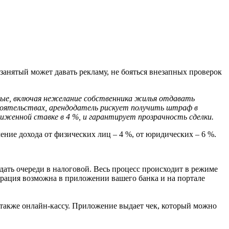
озанятый может давать рекламу, не бояться внезапных проверок
азные, включая нежелание собственника жилья отдавать
тоятельствах, арендодатель рискует получить штраф в
ниженной ставке в 4 %, и гарантирует прозрачность сделки.
чение дохода от физических лиц – 4 %, от юридических – 6 %.
идать очереди в налоговой. Весь процесс происходит в режиме
рация возможна в приложении вашего банка и на портале
а также онлайн-кассу. Приложение выдает чек, который можно