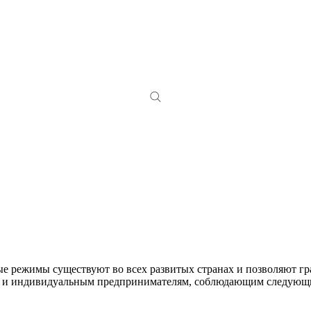
ые режимы существуют во всех развитых странах и позволяют г
м и индивидуальным предпринимателям, соблюдающим следующи