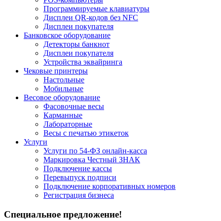
Программируемые клавиатуры
Дисплеи QR-кодов без NFC
Дисплеи покупателя
Банковское оборудование
Детекторы банкнот
Дисплеи покупателя
Устройства эквайринга
Чековые принтеры
Настольные
Мобильные
Весовое оборудование
Фасовочные весы
Карманные
Лабораторные
Весы с печатью этикеток
Услуги
Услуги по 54-ФЗ онлайн-касса
Маркировка Честный ЗНАК
Подключение кассы
Перевыпуск подписи
Подключение корпоративных номеров
Регистрация бизнеса
Специальное предложение!