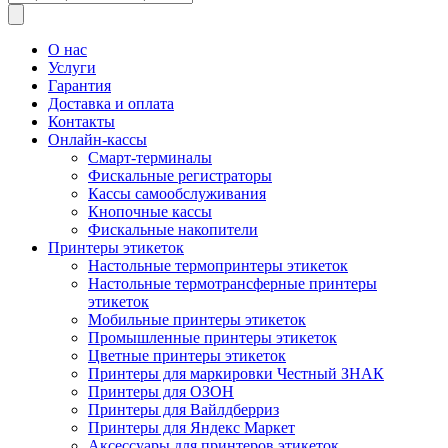
товаров
О нас
Услуги
Гарантия
Доставка и оплата
Контакты
Онлайн-кассы
Смарт-терминалы
Фискальные регистраторы
Кассы самообслуживания
Кнопочные кассы
Фискальные накопители
Принтеры этикеток
Настольные термопринтеры этикеток
Настольные термотрансферные принтеры
этикеток
Мобильные принтеры этикеток
Промышленные принтеры этикеток
Цветные принтеры этикеток
Принтеры для маркировки Честный ЗНАК
Принтеры для ОЗОН
Принтеры для Вайлдберриз
Принтеры для Яндекс Маркет
Аксессуары для принтеров этикеток