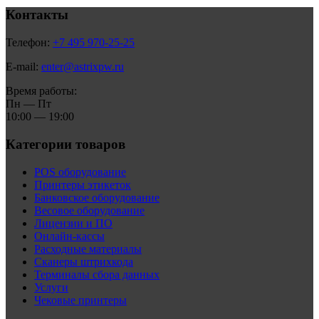
Контакты
Телефон:
+7 495 970-25-25
E-mail:
enter@astrixpw.ru
Время работы:
Пн — Пт
10:00 — 19:00
Категории товаров
POS оборудование
Принтеры этикеток
Банковское оборудование
Весовое оборудование
Лицензии и ПО
Онлайн-кассы
Расходные материалы
Сканеры штрихкода
Терминалы сбора данных
Услуги
Чековые принтеры