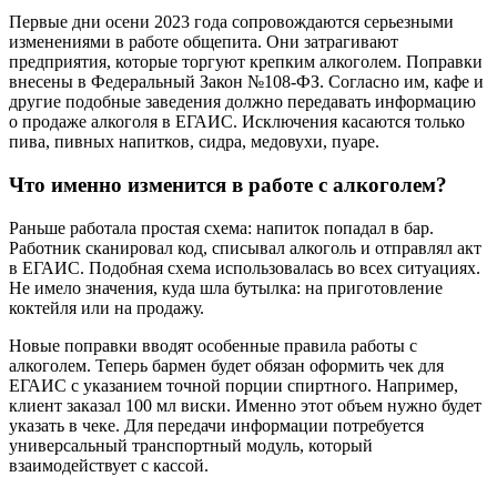
Первые дни осени 2023 года сопровождаются серьезными
изменениями в работе общепита. Они затрагивают
предприятия, которые торгуют крепким алкоголем. Поправки
внесены в Федеральный Закон №108-ФЗ. Согласно им, кафе и
другие подобные заведения должно передавать информацию
о продаже алкоголя в ЕГАИС. Исключения касаются только
пива, пивных напитков, сидра, медовухи, пуаре.
Что именно изменится в работе с алкоголем?
Раньше работала простая схема: напиток попадал в бар.
Работник сканировал код, списывал алкоголь и отправлял акт
в ЕГАИС. Подобная схема использовалась во всех ситуациях.
Не имело значения, куда шла бутылка: на приготовление
коктейля или на продажу.
Новые поправки вводят особенные правила работы с
алкоголем. Теперь бармен будет обязан оформить чек для
ЕГАИС с указанием точной порции спиртного. Например,
клиент заказал 100 мл виски. Именно этот объем нужно будет
указать в чеке. Для передачи информации потребуется
универсальный транспортный модуль, который
взаимодействует с кассой.