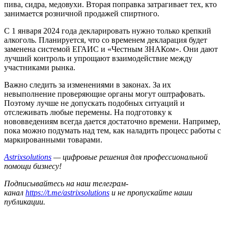
пива, сидра, медовухи. Вторая поправка затрагивает тех, кто
занимается розничной продажей спиртного.
С 1 января 2024 года декларировать нужно только крепкий
алкоголь. Планируется, что со временем декларация будет
заменена системой ЕГАИС и «Честным ЗНАКом». Они дают
лучший контроль и упрощают взаимодействие между
участниками рынка.
Важно следить за изменениями в законах. За их
невыполнение проверяющие органы могут оштрафовать.
Поэтому лучше не допускать подобных ситуаций и
отслеживать любые перемены. На подготовку к
нововведениям всегда дается достаточно времени. Например,
пока можно подумать над тем, как наладить процесс работы с
маркированными товарами.
Astrixsolutions
— цифровые решения для профессиональной
помощи бизнесу!
Подписывайтесь на наш телеграм-
канал
https://t.me/astrixsolutions
и не пропускайте наши
публикации.