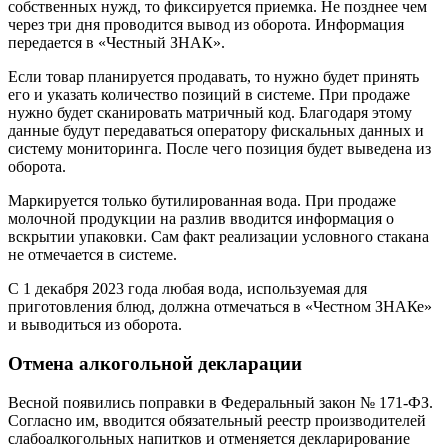
собственных нужд, то фиксируется приемка. Не позднее чем
через три дня проводится вывод из оборота. Информация
передается в «Честный ЗНАК».
Если товар планируется продавать, то нужно будет принять
его и указать количество позиций в системе. При продаже
нужно будет сканировать матричный код. Благодаря этому
данные будут передаваться оператору фискальных данных и
систему мониторинга. После чего позиция будет выведена из
оборота.
Маркируется только бутилированная вода. При продаже
молочной продукции на разлив вводится информация о
вскрытии упаковки. Сам факт реализации условного стакана
не отмечается в системе.
С 1 декабря 2023 года любая вода, используемая для
приготовления блюд, должна отмечаться в «Честном ЗНАКе»
и выводиться из оборота.
Отмена алкогольной декларации
Весной появились поправки в Федеральный закон № 171-ФЗ.
Согласно им, вводится обязательный реестр производителей
слабоалкогольных напитков и отменяется декларирование