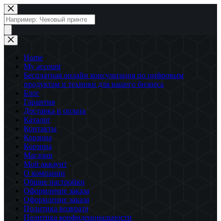
Перейти
к
Поиск
сути
товаров
Home
My account
Бесплатная онлайн консультация по цифровым
продуктам и техники для вашего бизнеса
Блог
Гарантия
Доставка и оплата
Каталог
Контакты
Корзина
Корзина
Магазин
Мой аккаунт
О компании
Общие настройки
Оформление заказа
Оформление заказа
Политика возврата
Политика конфиденциальности