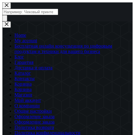
Перейти
к
Поиск
сути
товаров
Home
My account
Бесплатная онлайн консультация по цифровым
продуктам и техники для вашего бизнеса
Блог
Гарантия
Доставка и оплата
Каталог
Контакты
Корзина
Корзина
Магазин
Мой аккаунт
О компании
Общие настройки
Оформление заказа
Оформление заказа
Политика возврата
Политика конфиденциальности