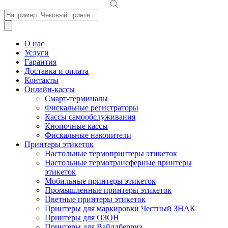
Поиск
товаров
О нас
Услуги
Гарантия
Доставка и оплата
Контакты
Онлайн-кассы
Смарт-терминалы
Фискальные регистраторы
Кассы самообслуживания
Кнопочные кассы
Фискальные накопители
Принтеры этикеток
Настольные термопринтеры этикеток
Настольные термотрансферные принтеры
этикеток
Мобильные принтеры этикеток
Промышленные принтеры этикеток
Цветные принтеры этикеток
Принтеры для маркировки Честный ЗНАК
Принтеры для ОЗОН
Принтеры для Вайлдберриз