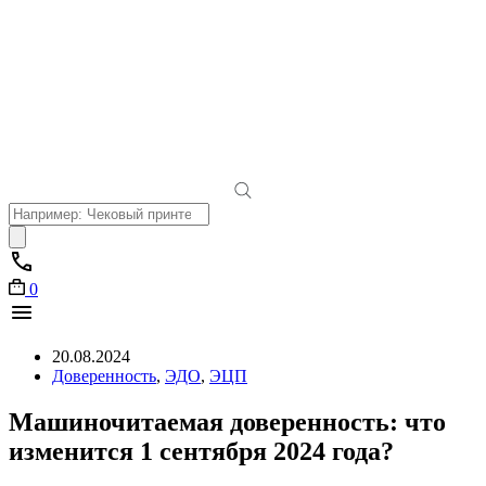
Поиск
товаров
0
20.08.2024
Доверенность
,
ЭДО
,
ЭЦП
Машиночитаемая доверенность: что
изменится 1 сентября 2024 года?