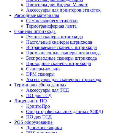
Принтеры для Яндекс Маркет
Аксессуары для принтеров этикеток
Расходные материалы
Самоклеящиеся этикетки
Термотрансферная лента
Сканеры штрихкода
Ручные сканеры штрихкода
Настольные сканеры штрихкода
Встраиваемые сканеры штрихкода
Промышленные сканеры штрихкода
Беспроводные сканеры штрихкода
Проводные сканеры штрихкода
Сканеры-кольцо
DPM сканеры
Аксессуары для сканеров штрихкода
Терминалы сбора данных
Аксессуары для ТСД
ПО для ТСД
Лицензии и ПО
КриптоПро
Оператор фискальных данных (ОФД)
ПО для ТСД
POS оборудование
Денежные ящики
POS-мониторы