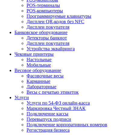
POS-терминалы
POS-компьютеры
Программируемые клавиатуры
Дисплеи QR-кодов без NFC
Дисплеи покупателя
Банковское оборудование
Детекторы банкнот
Дисплеи покупателя
Устройства эквайринга
Чековые принтеры
Настольные
Мобильные
Весовое оборудование
Фасовочные весы
Карманные
Лабораторные
Весы с печатью этикеток
Услуги
Услуги по 54-ФЗ онлайн-касса
Маркировка Честный ЗНАК
Подключение кассы
Перевыпуск подписи
Подключение корпоративных номеров
Регистрация бизнеса