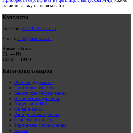
Приобрести сертификат на физлицо с выпуском МЧД
можно
оставив заявку на нашем сайте.
Контакты
Телефон:
+7 495 970-25-25
E-mail:
enter@astrixpw.ru
Время работы:
Пн — Пт
10:00 — 19:00
Категории товаров
POS оборудование
Принтеры этикеток
Банковское оборудование
Весовое оборудование
Лицензии и ПО
Онлайн-кассы
Расходные материалы
Сканеры штрихкода
Терминалы сбора данных
Услуги