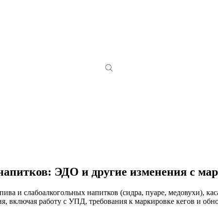
апитков: ЭДО и другие изменения с март
 пива и слабоалкогольных напитков (сидра, пуаре, медовухи), к
ния, включая работу с УПД, требования к маркировке кегов и о