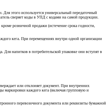
. Для этого используется универсальный передаточный
атель сверяет коды в УПД с кодами на самой продукции.
роме розничной продажи (истечение срока годности,
аждого кега. При перемещениях внутри одной организации
. Для напитков в потребительской упаковке они вступят в
тверждает или отклоняет документ. При внутренних
ды маркировки каждого кега (включая групповую и
тронного перевозочного документа или реквизиты бумажной