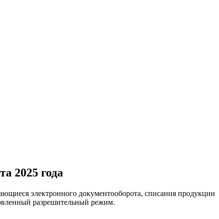
а 2025 года
асающиеся электронного документооборота, списания продукции
бновленный разрешительный режим.