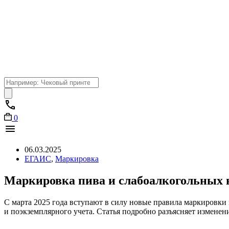
Поиск
товаров
0
06.03.2025
ЕГАИС
,
Маркировка
Маркировка пива и слабоалкогольных н
С марта 2025 года вступают в силу новые правила маркировки
и поэкземплярного учета. Статья подробно разъясняет измене