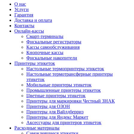
О нас
Услуги
Гарантия
Доставка и оплата
Контакты
Онлайн-кассы
Смарт-терминалы
Фискальные регистраторы
Кассы самообслуживания
Кнопочные кассы
Фискальные накопители
Принтеры этикеток
Настольные термопринтеры этикеток
Настольные термотрансферные принтеры
этикеток
Мобильные принтеры этикеток
Промышленные принтеры этикеток
Цветные принтеры этикеток
Принтеры для маркировки Честный ЗНАК
Принтеры для ОЗОН
Принтеры для Вайлдберриз
Принтеры для Яндекс Маркет
Аксессуары для принтеров этикеток
Расходные материалы
Самоклеящиеся этикетки