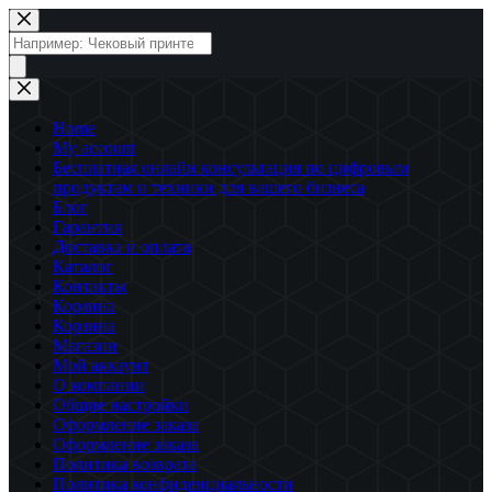
Перейти
к
Поиск
сути
товаров
Home
My account
Бесплатная онлайн консультация по цифровым
продуктам и техники для вашего бизнеса
Блог
Гарантия
Доставка и оплата
Каталог
Контакты
Корзина
Корзина
Магазин
Мой аккаунт
О компании
Общие настройки
Оформление заказа
Оформление заказа
Политика возврата
Политика конфиденциальности