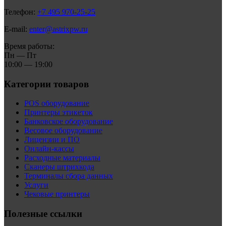
Телефон:
+7 495 970-25-25
E-mail:
enter@astrixpw.ru
Время работы:
Пн — Пт
10:00 — 19:00
Категории товаров
POS оборудование
Принтеры этикеток
Банковское оборудование
Весовое оборудование
Лицензии и ПО
Онлайн-кассы
Расходные материалы
Сканеры штрихкода
Терминалы сбора данных
Услуги
Чековые принтеры
Полезные ссылки