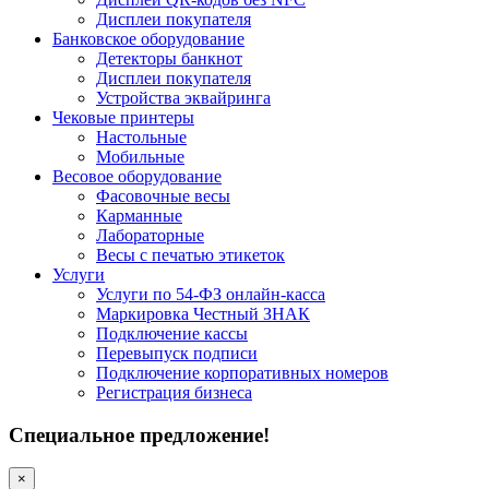
Дисплеи покупателя
Банковское оборудование
Детекторы банкнот
Дисплеи покупателя
Устройства эквайринга
Чековые принтеры
Настольные
Мобильные
Весовое оборудование
Фасовочные весы
Карманные
Лабораторные
Весы с печатью этикеток
Услуги
Услуги по 54-ФЗ онлайн-касса
Маркировка Честный ЗНАК
Подключение кассы
Перевыпуск подписи
Подключение корпоративных номеров
Регистрация бизнеса
Специальное предложение!
×