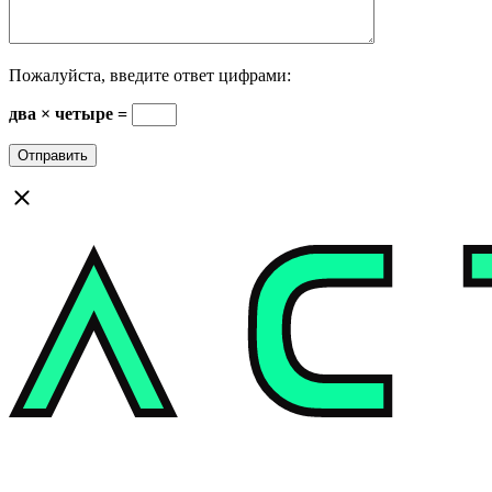
Пожалуйста, введите ответ цифрами:
два × четыре =