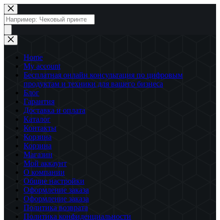
Перейти
к
Поиск
сути
товаров
Home
My account
Бесплатная онлайн консультация по цифровым
продуктам и техники для вашего бизнеса
Блог
Гарантия
Доставка и оплата
Каталог
Контакты
Корзина
Корзина
Магазин
Мой аккаунт
О компании
Общие настройки
Оформление заказа
Оформление заказа
Политика возврата
Политика конфиденциальности