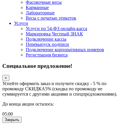
Фасовочные весы
Карманные
Лабораторные
Весы с печатью этикеток
Услуги
Услуги по 54-ФЗ онлайн-касса
Маркировка Честный ЗНАК
Подключение кассы
Перевыпуск подписи
Подключение корпоративных номеров
Регистрация бизнеса
Специальное предложение!
×
Успейте оформить заказ и получите скидку - 5 % по
промокоду СКИДКА5% (скидка по промокоду не
суммируется с другими акциями и спецпредложениями).
До конца акции осталось:
05
:
00
Закрыть