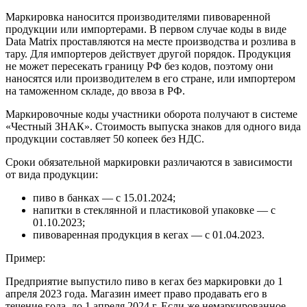
Маркировка наносится производителями пивоваренной
продукции или импортерами. В первом случае коды в виде
Data Matrix проставляются на месте производства и розлива в
тару. Для импортеров действует другой порядок. Продукция
не может пересекать границу РФ без кодов, поэтому они
наносятся или производителем в его стране, или импортером
на таможенном складе, до ввоза в РФ.
Маркировочные коды участники оборота получают в системе
«Честный ЗНАК». Стоимость выпуска знаков для одного вида
продукции составляет 50 копеек без НДС.
Сроки обязательной маркировки различаются в зависимости
от вида продукции:
пиво в банках — с 15.01.2024;
напитки в стеклянной и пластиковой упаковке — с
01.10.2023;
пивоваренная продукция в кегах — с 01.04.2023.
Пример:
Предприятие выпустило пиво в кегах без маркировки до 1
апреля 2023 года. Магазин имеет право продавать его в
течение года, до 1 апреля 2024 г. Если же немаркированное