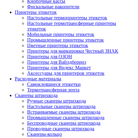
Кнопочные кассы
Фискальные накопители
Принтеры этикеток
Настольные термопринтеры этикеток
Настольные термотрансферные принтеры
этикеток
Мобильные принтеры этикеток
Промышленные принтеры этикеток
Цветные принтеры этикеток
Принтеры для маркировки Честный ЗНАК
Принтеры для ОЗОН
Принтеры для Вайлдберриз
Принтеры для Яндекс Маркет
Аксессуары для принтеров этикеток
Расходные материалы
Самоклеящиеся этикетки
Термотрансферная лента
Сканеры штрихкода
Ручные сканеры штрихкода
Настольные сканеры штрихкода
Встраиваемые сканеры штрихкода
Промышленные сканеры штрихкода
Беспроводные сканеры штрихкода
Проводные сканеры штрихкода
Сканеры-кольцо