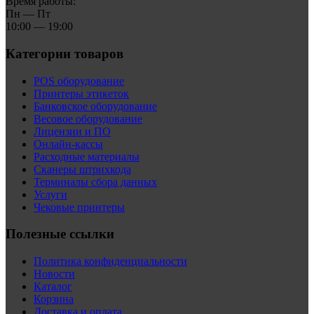
Время работы:
Пн — Пт
10:00 — 19:00
Категории товаров
POS оборудование
Принтеры этикеток
Банковское оборудование
Весовое оборудование
Лицензии и ПО
Онлайн-кассы
Расходные материалы
Сканеры штрихкода
Терминалы сбора данных
Услуги
Чековые принтеры
Полезные ссылки
Политика конфиденциальности
Новости
Каталог
Корзина
Доставка и оплата