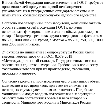
В Российской Федерации внесли изменения в ГОСТ, требуя от
производителей продуктов первой необходимости
упаковывать их в утвержденные стандартом объемы и не
изменять их, согласно пресс-службе надзорного ведомства.
Согласно нововведениям, производители, желающие заявить
о соответствии своей продукции ГОСТу, должны
использовать фиксированные значения объема для каждого
товара. Например, гречневая крупа теперь должна фасоваться
по 500, 1000 или 2000 грамм, а молоко – по 200, 250, 500, 1000
или 2000 миллилитров.
24 октября по инициативе Генпрокуратуры России были
внесены корректировки в ГОСТ 8.579-2019
«Межгосударственный стандарт. Государственная система
обеспечения единства измерений. Требования к количеству
фасованных товаров при их производстве, фасовании,
продаже и импорте».
Согласно ведомству, производители часто уменьшают объем,
количество и вес продуктов, при этом не снижая, а в
некоторых случаях увеличивая их стоимость. Подобные
манипуляции могут вводить потребителей в заблуждение
относительно соответствия объема и веса товаров их
стоимости. Минпромторг России и Минсельхоз России