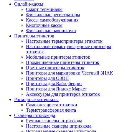
Онлайн-кассы
Смарт-терминалы
Фискальные регистраторы
Кассы самообслуживания
Кнопочные кассы
Фискальные накопители
Принтеры этикеток
Настольные термопринтеры этикеток
Настольные термотрансферные принтеры
этикеток
Мобильные принтеры этикеток
Промышленные принтеры этикеток
Цветные принтеры этикеток
Принтеры для маркировки Честный ЗНАК
Принтеры для ОЗОН
Принтеры для Вайлдберриз
Принтеры для Яндекс Маркет
Аксессуары для принтеров этикеток
Расходные материалы
Самоклеящиеся этикетки
Термотрансферная лента
Сканеры штрихкода
Ручные сканеры штрихкода
Настольные сканеры штрихкода
Встраиваемые сканеры штрихкода