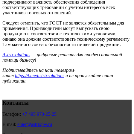
подчеркивают важность обеспечения соблюдения
соответствующих требований с учетом интересов всех
участников торговых отношений.
Следует отметить, что ГОСТ не является обязательным для
применения. Производители могут выпускать свою
продукцию в соответствии с техническими условиями,
однако она должна соответствовать техническому регламенту
Таможенного союза о безопасности пищевой продукции.
Astrixsolutions
— цифровые решения для профессиональной
помощи бизнесу!
Подписывайтесь на наш телеграм-
канал
https://t.me/astrixsolutions
и не пропускайте наши
публикации.
Контакты
Телефон:
+7 495 970-25-25
E-mail:
enter@astrixpw.ru