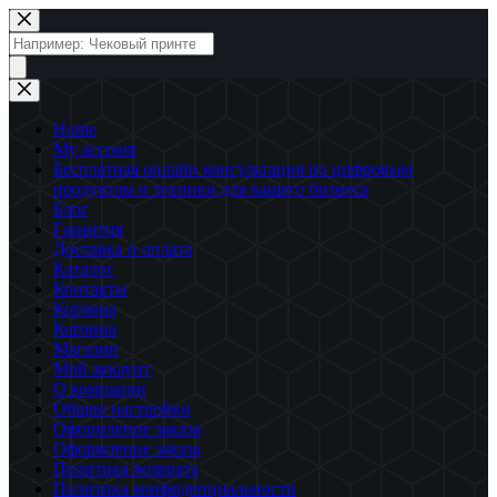
Перейти
к
Поиск
сути
товаров
Home
My account
Бесплатная онлайн консультация по цифровым
продуктам и техники для вашего бизнеса
Блог
Гарантия
Доставка и оплата
Каталог
Контакты
Корзина
Корзина
Магазин
Мой аккаунт
О компании
Общие настройки
Оформление заказа
Оформление заказа
Политика возврата
Политика конфиденциальности